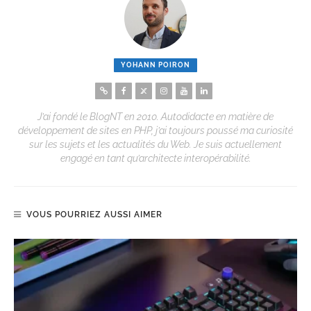
YOHANN POIRON
J’ai fondé le BlogNT en 2010. Autodidacte en matière de
développement de sites en PHP, j’ai toujours poussé ma curiosité
sur les sujets et les actualités du Web. Je suis actuellement
engagé en tant qu’architecte interopérabilité.
VOUS POURRIEZ AUSSI AIMER