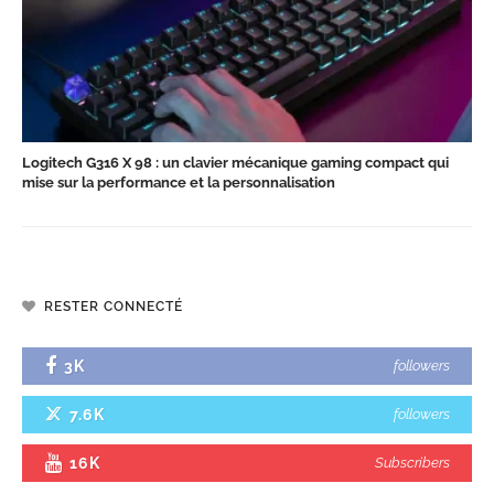
Logitech G316 X 98 : un clavier mécanique gaming compact qui
mise sur la performance et la personnalisation
RESTER CONNECTÉ
3K
followers
7.6K
followers
16K
Subscribers