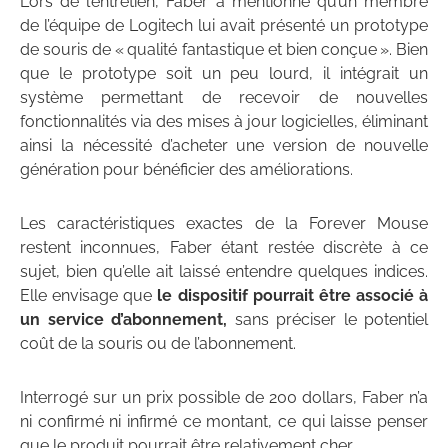
Lors de l’entretien, Faber a mentionné qu’un membre
de l’équipe de Logitech lui avait présenté un prototype
de souris de « qualité fantastique et bien conçue ». Bien
que le prototype soit un peu lourd, il intégrait un
système permettant de recevoir de nouvelles
fonctionnalités via des mises à jour logicielles, éliminant
ainsi la nécessité d’acheter une version de nouvelle
génération pour bénéficier des améliorations.
Les caractéristiques exactes de la Forever Mouse
restent inconnues, Faber étant restée discrète à ce
sujet, bien qu’elle ait laissé entendre quelques indices.
Elle envisage que
le dispositif pourrait être associé à
un service d’abonnement,
sans préciser le potentiel
coût de la souris ou de l’abonnement.
Interrogé sur un prix possible de 200 dollars, Faber n’a
ni confirmé ni infirmé ce montant, ce qui laisse penser
que le produit pourrait être relativement cher.