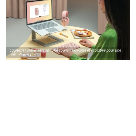
Logitech Forever Mouse : Une souris innovante et évolutive pour une
utilisation à vie