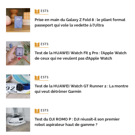
TESTS
Prise en main du Galaxy Z Fold 8 : le pliant format
passeport qui vole la vedette à l’Ultra
TESTS
Test de la HUAWEI Watch Fit 5 Pro : l’Apple Watch
de ceux qui ne veulent pas d’Apple Watch
TESTS
Test de la HUAWEI Watch GT Runner 2 : La montre
qui veut détrôner Garmin
TESTS
Test du DJI ROMO P : DJI réussit-il son premier
robot aspirateur haut de gamme ?