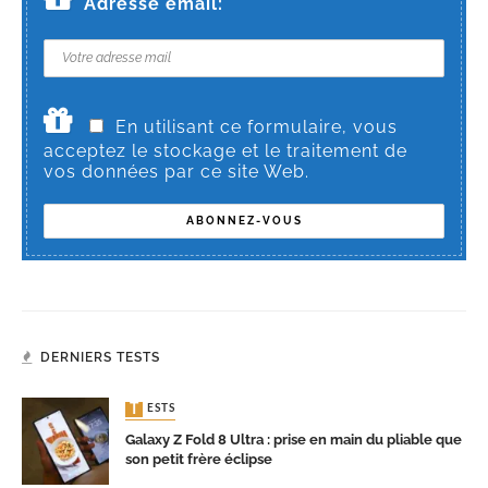
Adresse email:
En utilisant ce formulaire, vous
acceptez le stockage et le traitement de
vos données par ce site Web.
DERNIERS TESTS
TESTS
Galaxy Z Fold 8 Ultra : prise en main du pliable que
son petit frère éclipse