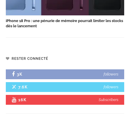
iPhone 18 Pro : une pénurie de mémoire pourrait limiter les stocks
dès le lancement
RESTER CONNECTÉ
3K
followers
7.6K
followers
16K
Subscribers