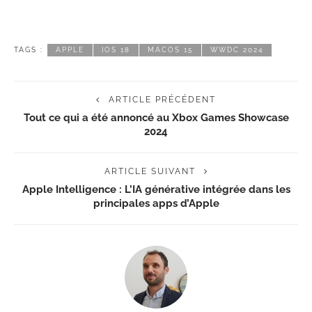
TAGS :
APPLE
IOS 18
MACOS 15
WWDC 2024
ARTICLE PRÉCÉDENT
Tout ce qui a été annoncé au Xbox Games Showcase
2024
ARTICLE SUIVANT
Apple Intelligence : L’IA générative intégrée dans les
principales apps d’Apple