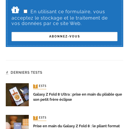
En utilisant ce formulaire, vous
acceptez le stockage et le traitement de
vos données par ce site Web.
DERNIERS TESTS
TESTS
Galaxy Z Fold 8 Ultra : prise en main du pliable que
son petit frère éclipse
TESTS
Prise en main du Galaxy Z Fold 8 : le pliant format