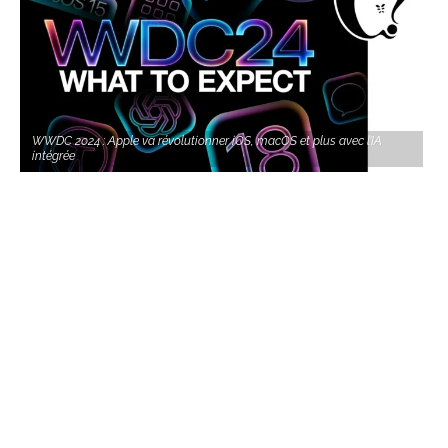
WWDC 2024 : Apple va révolutionner iOS, macOS et plus avec l’IA
intégrée