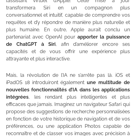
l’assistant virtuel d’Apple. Cette mise à jour
transformera Siri en un compagnon plus
conversationnel et intuitif, capable de comprendre vos
requêtes et d’y répondre de manière plus naturelle et
plus humaine. En outre, Apple aurait conclu un
partenariat avec OpenAI pour
apporter la puissance
de ChatGPT à Siri
, afin d’améliorer encore ses
capacités et de vous offrir une expérience plus
attrayante et plus interactive.
Mais, la révolution de l’IA ne s’arrête pas là. iOS et
iPadOS 18 introduiront également
une multitude de
nouvelles fonctionnalités d’IA dans les applications
intégrées
, les rendant plus intelligentes et plus
efficaces que jamais. Imaginez un navigateur Safari qui
propose des suggestions de recherche personnalisées
en fonction de votre historique de navigation et de vos
préférences, ou une application Photos capable de
reconnaître et de classer vos images avec précision à