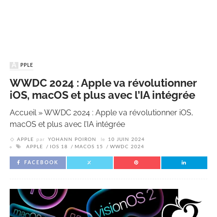
APPLE
WWDC 2024 : Apple va révolutionner
iOS, macOS et plus avec l’IA intégrée
Accueil
»
WWDC 2024 : Apple va révolutionner iOS,
macOS et plus avec l’IA intégrée
APPLE
par
YOHANN POIRON
le
10 JUIN 2024
APPLE
IOS 18
MACOS 15
WWDC 2024
FACEBOOK