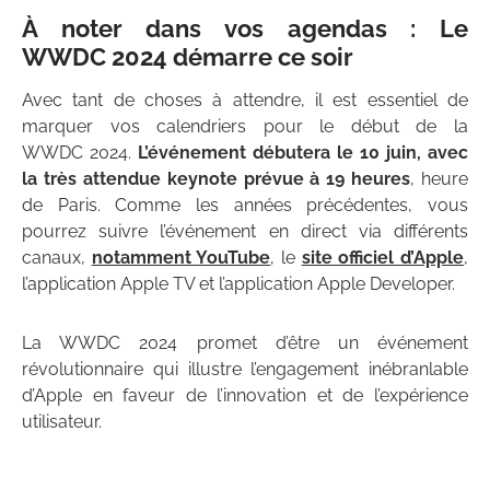
À noter dans vos agendas : Le
WWDC 2024 démarre ce soir
Avec tant de choses à attendre, il est essentiel de
marquer vos calendriers pour le début de la
WWDC 2024.
L’événement débutera le 10 juin, avec
la très attendue keynote prévue à 19 heures
, heure
de Paris. Comme les années précédentes, vous
pourrez suivre l’événement en direct via différents
canaux,
notamment YouTube
, le
site officiel d’Apple
,
l’application Apple TV et l’application Apple Developer.
La WWDC 2024 promet d’être un événement
révolutionnaire qui illustre l’engagement inébranlable
d’Apple en faveur de l’innovation et de l’expérience
utilisateur.