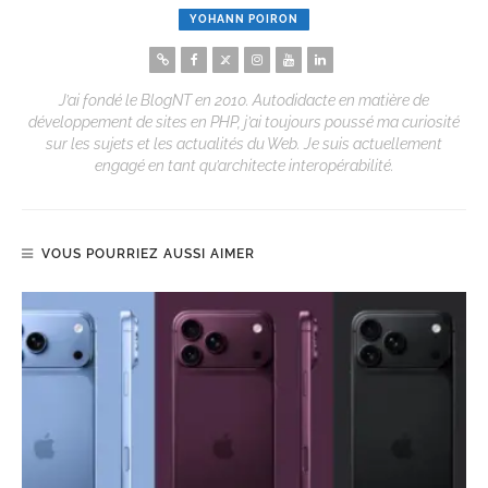
YOHANN POIRON
J’ai fondé le BlogNT en 2010. Autodidacte en matière de
développement de sites en PHP, j’ai toujours poussé ma curiosité
sur les sujets et les actualités du Web. Je suis actuellement
engagé en tant qu’architecte interopérabilité.
VOUS POURRIEZ AUSSI AIMER