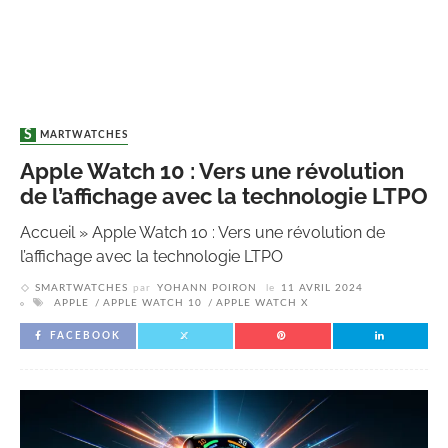
SMARTWATCHES
Apple Watch 10 : Vers une révolution
de l’affichage avec la technologie LTPO
Accueil
»
Apple Watch 10 : Vers une révolution de
l’affichage avec la technologie LTPO
SMARTWATCHES
par
YOHANN POIRON
le
11 AVRIL 2024
APPLE
APPLE WATCH 10
APPLE WATCH X
FACEBOOK