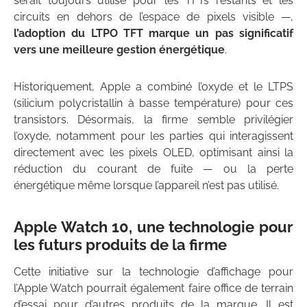
serait toujours utilisé pour les TFTs restants et les
circuits en dehors de l’espace de pixels visible —,
l’adoption du LTPO TFT marque un pas significatif
vers une meilleure gestion énergétique
.
Historiquement, Apple a combiné l’oxyde et le LTPS
(silicium polycristallin à basse température) pour ces
transistors. Désormais, la firme semble privilégier
l’oxyde, notamment pour les parties qui interagissent
directement avec les pixels OLED, optimisant ainsi la
réduction du courant de fuite — ou la perte
énergétique même lorsque l’appareil n’est pas utilisé.
Apple Watch 10, une technologie pour
les futurs produits de la firme
Cette initiative sur la technologie d’affichage pour
l’Apple Watch pourrait également faire office de terrain
d’essai pour d’autres produits de la marque. Il est