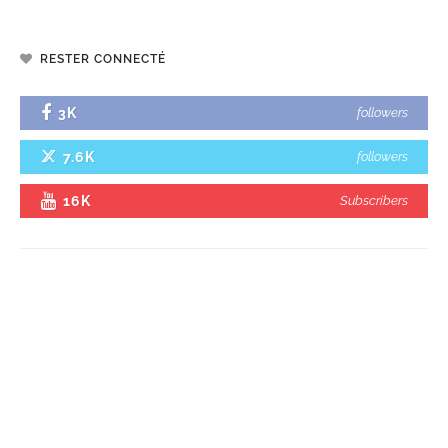
RESTER CONNECTÉ
3K
followers
7.6K
followers
16K
Subscribers