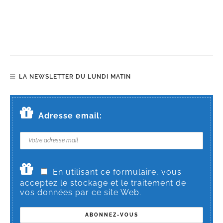
LA NEWSLETTER DU LUNDI MATIN
Adresse email:
En utilisant ce formulaire, vous
acceptez le stockage et le traitement de
vos données par ce site Web.