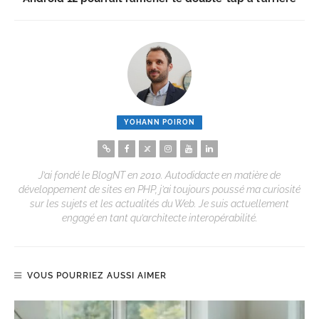
YOHANN POIRON
J’ai fondé le BlogNT en 2010. Autodidacte en matière de
développement de sites en PHP, j’ai toujours poussé ma curiosité
sur les sujets et les actualités du Web. Je suis actuellement
engagé en tant qu’architecte interopérabilité.
VOUS POURRIEZ AUSSI AIMER