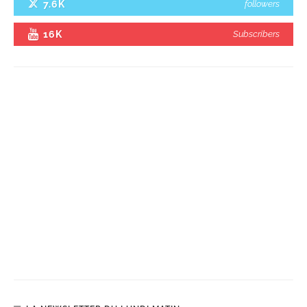
7.6K
followers
16K
Subscribers