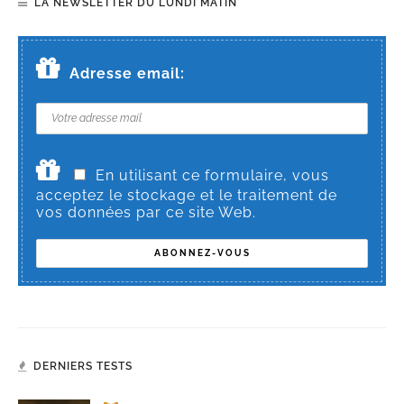
LA NEWSLETTER DU LUNDI MATIN
Adresse email:
En utilisant ce formulaire, vous
acceptez le stockage et le traitement de
vos données par ce site Web.
DERNIERS TESTS