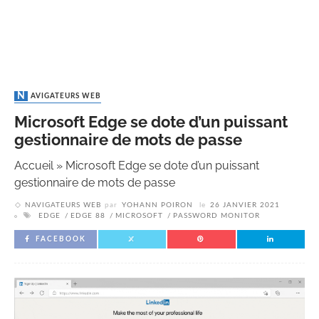
NAVIGATEURS WEB
Microsoft Edge se dote d’un puissant
gestionnaire de mots de passe
Accueil
»
Microsoft Edge se dote d’un puissant
gestionnaire de mots de passe
NAVIGATEURS WEB
par
YOHANN POIRON
le
26 JANVIER 2021
EDGE
EDGE 88
MICROSOFT
PASSWORD MONITOR
FACEBOOK