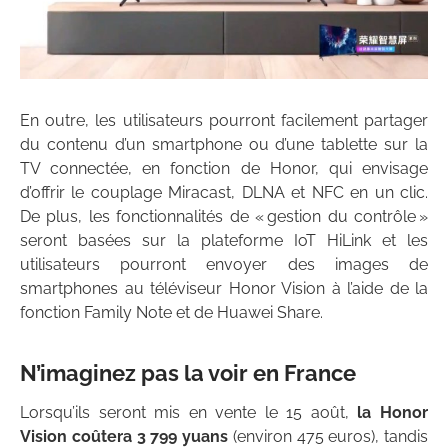
En outre, les utilisateurs pourront facilement partager
du contenu d’un smartphone ou d’une tablette sur la
TV connectée, en fonction de Honor, qui envisage
d’offrir le couplage Miracast, DLNA et NFC en un clic.
De plus, les fonctionnalités de « gestion du contrôle »
seront basées sur la plateforme IoT HiLink et les
utilisateurs pourront envoyer des images de
smartphones au téléviseur Honor Vision à l’aide de la
fonction Family Note et de Huawei Share.
N’imaginez pas la voir en France
Lorsqu’ils seront mis en vente le 15 août,
la Honor
Vision coûtera 3 799 yuans
(environ 475 euros), tandis