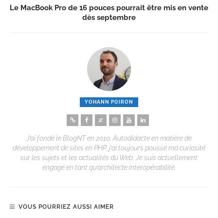
Le MacBook Pro de 16 pouces pourrait être mis en vente
dès septembre
YOHANN POIRON
J’ai fondé le BlogNT en 2010. Autodidacte en matière de
développement de sites en PHP, j’ai toujours poussé ma curiosité
sur les sujets et les actualités du Web. Je suis actuellement
engagé en tant qu’architecte interopérabilité.
VOUS POURRIEZ AUSSI AIMER