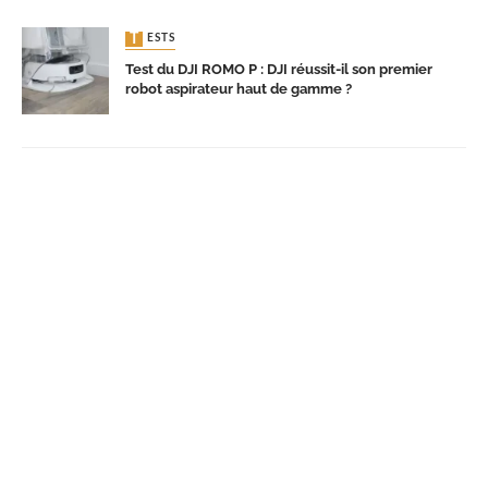
TESTS
Test du DJI ROMO P : DJI réussit-il son premier
robot aspirateur haut de gamme ?