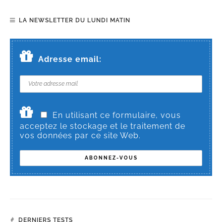
LA NEWSLETTER DU LUNDI MATIN
Adresse email:
En utilisant ce formulaire, vous
acceptez le stockage et le traitement de
vos données par ce site Web.
DERNIERS TESTS