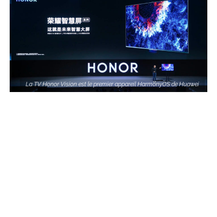
La TV Honor Vision est le premier appareil HarmonyOS de Huawei