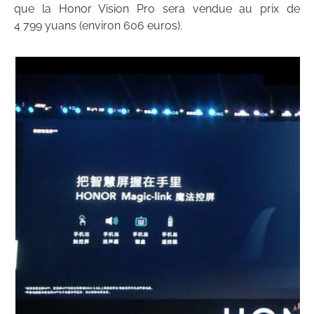
que la Honor Vision Pro sera vendue au prix de
4 799 yuans (environ 606 euros).