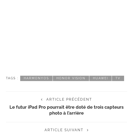
TAGS :
HARMONYOS
HONOR VISION
HUAWEI
TV
ARTICLE PRÉCÉDENT
Le futur iPad Pro pourrait être doté de trois capteurs
photo à l’arrière
ARTICLE SUIVANT