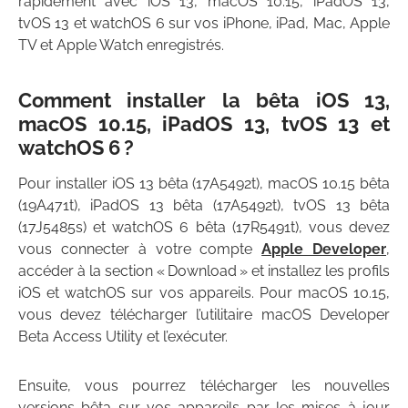
rapidement avec iOS 13, macOS 10.15, iPadOS 13,
tvOS 13 et watchOS 6 sur vos iPhone, iPad, Mac, Apple
TV et Apple Watch enregistrés.
Comment installer la bêta iOS 13,
macOS 10.15, iPadOS 13, tvOS 13 et
watchOS 6 ?
Pour installer iOS 13 bêta (17A5492t), macOS 10.15 bêta
(19A471t), iPadOS 13 bêta (17A5492t), tvOS 13 bêta
(17J5485s) et watchOS 6 bêta (17R5491t), vous devez
vous connecter à votre compte
Apple Developer
,
accéder à la section « Download » et installez les profils
iOS et watchOS sur vos appareils. Pour macOS 10.15,
vous devez télécharger l’utilitaire macOS Developer
Beta Access Utility et l’exécuter.
Ensuite, vous pourrez télécharger les nouvelles
versions bêta sur vos appareils par les mises à jour