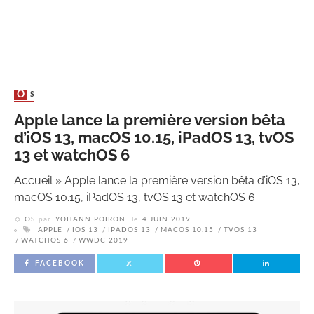
OS
Apple lance la première version bêta
d’iOS 13, macOS 10.15, iPadOS 13, tvOS
13 et watchOS 6
Accueil
»
Apple lance la première version bêta d’iOS 13,
macOS 10.15, iPadOS 13, tvOS 13 et watchOS 6
OS
par
YOHANN POIRON
le
4 JUIN 2019
APPLE
IOS 13
IPADOS 13
MACOS 10.15
TVOS 13
WATCHOS 6
WWDC 2019
FACEBOOK