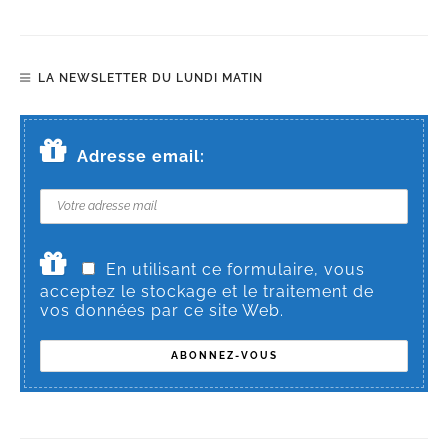
LA NEWSLETTER DU LUNDI MATIN
Adresse email:
En utilisant ce formulaire, vous
acceptez le stockage et le traitement de
vos données par ce site Web.