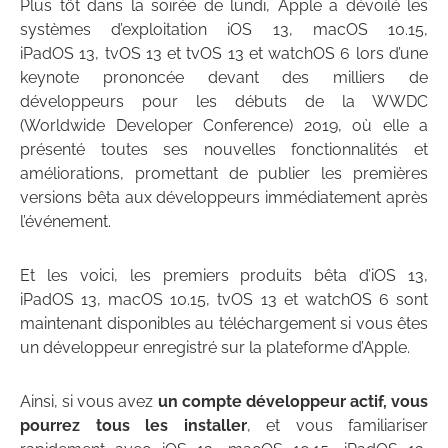
Plus tôt dans la soirée de lundi, Apple a dévoilé les
systèmes d’exploitation iOS 13, macOS 10.15,
iPadOS 13, tvOS 13 et tvOS 13 et watchOS 6 lors d’une
keynote prononcée devant des milliers de
développeurs pour les débuts de la WWDC
(Worldwide Developer Conference) 2019, où elle a
présenté toutes ses nouvelles fonctionnalités et
améliorations, promettant de publier les premières
versions bêta aux développeurs immédiatement après
l’événement.
Et les voici, les premiers produits bêta d’iOS 13,
iPadOS 13, macOS 10.15, tvOS 13 et watchOS 6 sont
maintenant disponibles au téléchargement si vous êtes
un développeur enregistré sur la plateforme d’Apple.
Ainsi, si vous avez
un compte développeur actif, vous
pourrez tous les installer
, et vous familiariser