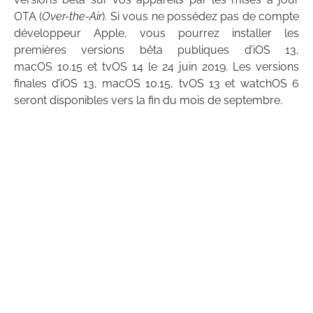
OTA (
Over-the-Air
). Si vous ne possédez pas de compte
développeur Apple, vous pourrez installer les
premières versions bêta publiques d’iOS 13,
macOS 10.15 et tvOS 14 le 24 juin 2019. Les versions
finales d’iOS 13, macOS 10.15, tvOS 13 et watchOS 6
seront disponibles vers la fin du mois de septembre.