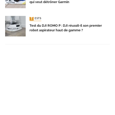
qui veut détrôner Garmin
TESTS
Test du DJI ROMO P : DJI réussit-il son premier
robot aspirateur haut de gamme ?