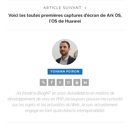
ARTICLE SUIVANT
Voici les toutes premières captures d’écran de Ark OS,
l’OS de Huawei
YOHANN POIRON
J’ai fondé le BlogNT en 2010. Autodidacte en matière de
développement de sites en PHP, j’ai toujours poussé ma curiosité
sur les sujets et les actualités du Web. Je suis actuellement
engagé en tant qu’architecte interopérabilité.