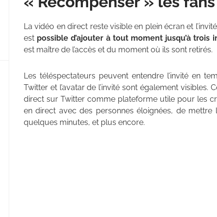
« Récompenser » les fans
La vidéo en direct reste visible en plein écran et l’invit
est
possible d’ajouter à tout moment jusqu’à trois i
est maître de l’accès et du moment où ils sont retirés.
Les téléspectateurs peuvent entendre l’invité en tem
Twitter et l’avatar de l’invité sont également visibles. 
direct sur Twitter comme plateforme utile pour les cr
en direct avec des personnes éloignées, de mettre 
quelques minutes, et plus encore.