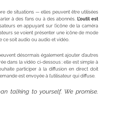
re de situations — elles peuvent être utilisées
arler à des fans ou à des abonnés.
L’outil est
lisateurs en appuyant sur l’icône de la caméra
ilisateurs se voient présenter une icône de mode
ue ce soit audio ou audio et vidéo.
nt peuvent désormais également ajouter d’autres
rée dans la vidéo ci-dessous ; elle est simple à
ouhaite participer à la diffusion en direct doit
mande est envoyée à l’utilisateur qui diffuse.
han talking to yourself. We promise.