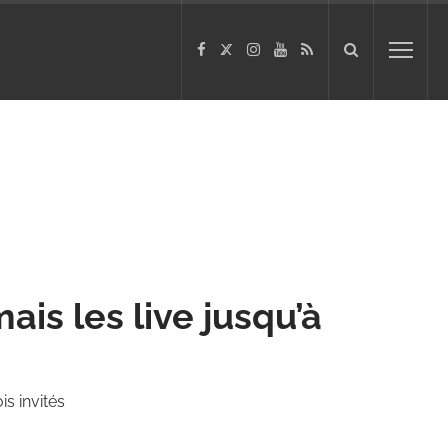
ais les live jusqu’à
is invités