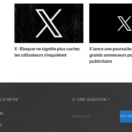
X : Bloquer ne signifie plus cacher,
X lance une poursuite
les utilisateurs s’inquiètent
grands annonceurs po
publicitaire
 D’INFOS
UNE QUESTION ?
OS
T