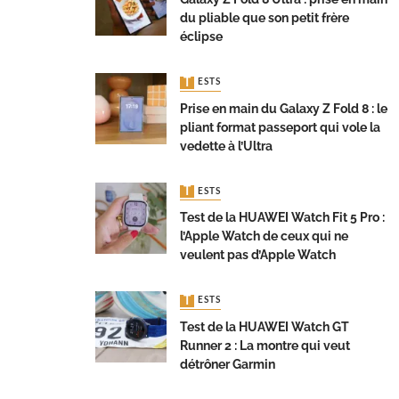
du pliable que son petit frère
éclipse
TESTS
Prise en main du Galaxy Z Fold 8 : le
pliant format passeport qui vole la
vedette à l’Ultra
TESTS
Test de la HUAWEI Watch Fit 5 Pro :
l’Apple Watch de ceux qui ne
veulent pas d’Apple Watch
TESTS
Test de la HUAWEI Watch GT
Runner 2 : La montre qui veut
détrôner Garmin