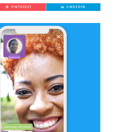
PINTEREST
LINKEDIN