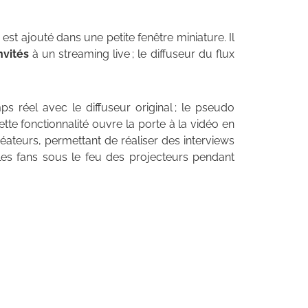
é est ajouté dans une petite fenêtre miniature. Il
nvités
à un streaming live ; le diffuseur du flux
ps réel avec le diffuseur original ; le pseudo
Cette fonctionnalité ouvre la porte à la vidéo en
éateurs, permettant de réaliser des interviews
les fans sous le feu des projecteurs pendant