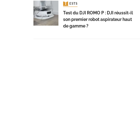
TESTS
Test du DJI ROMO P : DJI réussit-il
son premier robot aspirateur haut
de gamme ?