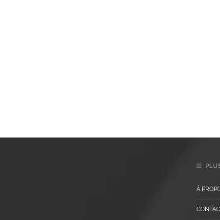
PLUS
À PROP
CONTAC