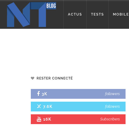
ACTUS
TESTS
MOBILE
RESTER CONNECTÉ
3K
followers
7.6K
followers
16K
Subscribers