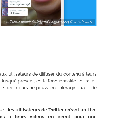
Twitter autorise désormais les live jusqu'à trois invités
aux utilisateurs de diffuser du contenu à leurs
Jusqu’à présent, cette fonctionnalité se limitait
téléspectateurs ne pouvaient interagir qu’à l’aide
se :
les utilisateurs de Twitter créant un Live
nes à leurs vidéos en direct pour une