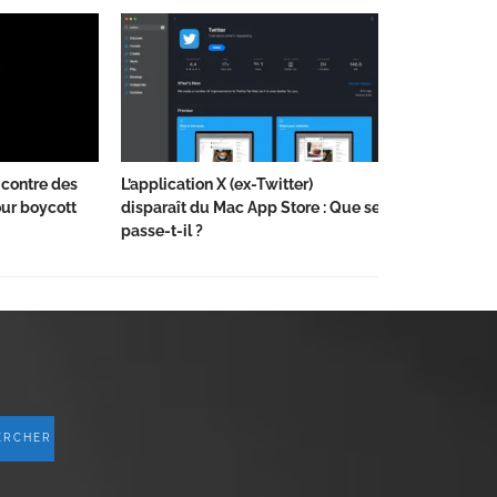
 contre des
L’application X (ex-Twitter)
ur boycott
disparaît du Mac App Store : Que se
passe-t-il ?