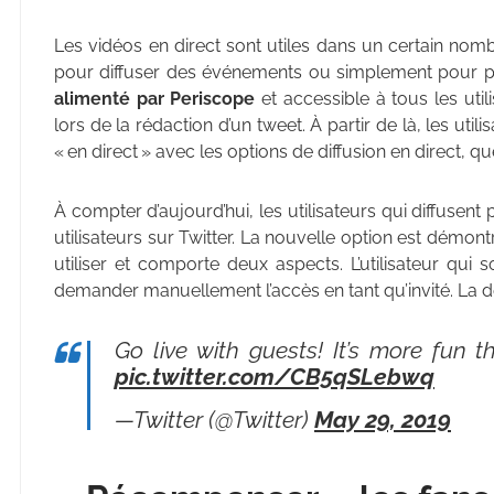
Les vidéos en direct sont utiles dans un certain nomb
pour diffuser des événements ou simplement pour p
alimenté par Periscope
et accessible à tous les uti
lors de la rédaction d’un tweet. À partir de là, les ut
« en direct » avec les options de diffusion en direct, q
À compter d’aujourd’hui, les utilisateurs qui diffuse
utilisateurs sur Twitter. La nouvelle option est démont
utiliser et comporte deux aspects. L’utilisateur qui s
demander manuellement l’accès en tant qu’invité. La de
Go live with guests! It’s more fun t
pic.twitter.com/CB5qSLebwq
—Twitter (@Twitter)
May 29, 2019