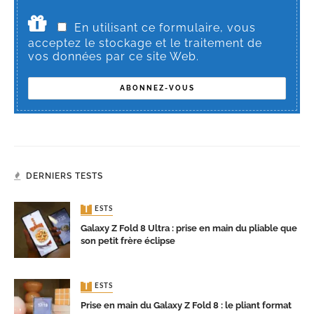
En utilisant ce formulaire, vous
acceptez le stockage et le traitement de
vos données par ce site Web.
DERNIERS TESTS
TESTS
Galaxy Z Fold 8 Ultra : prise en main du pliable que
son petit frère éclipse
TESTS
Prise en main du Galaxy Z Fold 8 : le pliant format