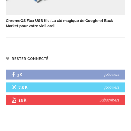
ChromeOS Flex USB Kit : La clé magique de Google et Back
Market pour votre vieil ordi
RESTER CONNECTÉ
3K
followers
7.6K
followers
16K
Subscribers