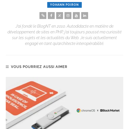
YOHANN POIRON
J’ai fondé le BlogNT en 2010. Autodidacte en matière de
développement de sites en PHP, j’ai toujours poussé ma curiosité
sur les sujets et les actualités du Web. Je suis actuellement
engagé en tant qu’architecte interopérabilité.
VOUS POURRIEZ AUSSI AIMER