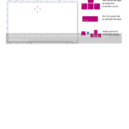
Microsoft dévoile les nouvelles fonctionnalités de MS Paint pour
Windows 10