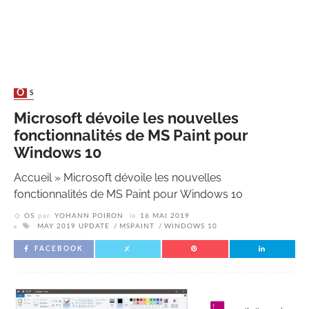
OS
Microsoft dévoile les nouvelles
fonctionnalités de MS Paint pour
Windows 10
Accueil
»
Microsoft dévoile les nouvelles
fonctionnalités de MS Paint pour Windows 10
OS
par
YOHANN POIRON
le
16 MAI 2019
MAY 2019 UPDATE
MSPAINT
WINDOWS 10
FACEBOOK