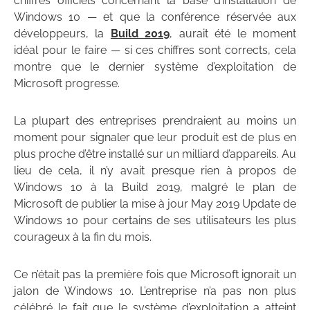
chiffres officiels concernant la base d’installation de
Windows 10 — et que la conférence réservée aux
développeurs, la
Build 2019
, aurait été le moment
idéal pour le faire — si ces chiffres sont corrects, cela
montre que le dernier système d’exploitation de
Microsoft progresse.
La plupart des entreprises prendraient au moins un
moment pour signaler que leur produit est de plus en
plus proche d’être installé sur un milliard d’appareils. Au
lieu de cela, il n’y avait presque rien à propos de
Windows 10 à la Build 2019, malgré le plan de
Microsoft de publier la mise à jour May 2019 Update de
Windows 10 pour certains de ses utilisateurs les plus
courageux à la fin du mois.
Ce n’était pas la première fois que Microsoft ignorait un
jalon de Windows 10. L’entreprise n’a pas non plus
célébré le fait que le système d’exploitation a atteint