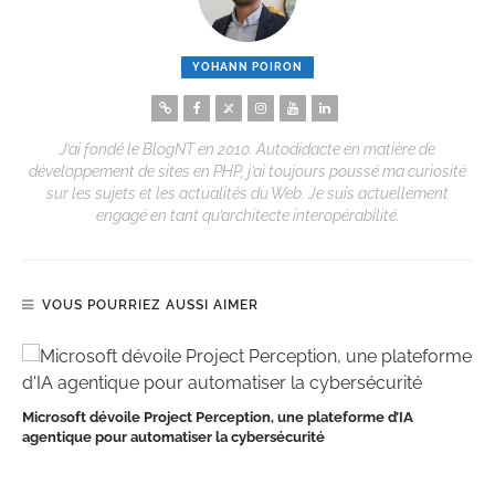
YOHANN POIRON
J’ai fondé le BlogNT en 2010. Autodidacte en matière de
développement de sites en PHP, j’ai toujours poussé ma curiosité
sur les sujets et les actualités du Web. Je suis actuellement
engagé en tant qu’architecte interopérabilité.
VOUS POURRIEZ AUSSI AIMER
Microsoft dévoile Project Perception, une plateforme d’IA
agentique pour automatiser la cybersécurité