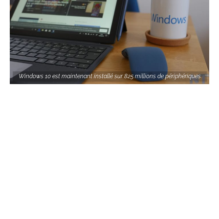
Windows 10 est maintenant installé sur 825 millions de périphériques