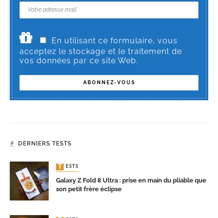
En utilisant ce formulaire, vous
acceptez le stockage et le traitement de
vos données par ce site Web.
DERNIERS TESTS
TESTS
Galaxy Z Fold 8 Ultra : prise en main du pliable que
son petit frère éclipse