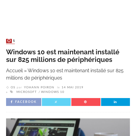
OS
Windows 10 est maintenant installé
sur 825 millions de périphériques
Accueil
»
Windows 10 est maintenant installé sur 825
millions de périphériques
OS
par
YOHANN POIRON
le
14 MAI 2019
MICROSOFT
WINDOWS 10
FACEBOOK