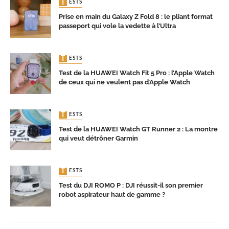
TESTS
Prise en main du Galaxy Z Fold 8 : le pliant format
passeport qui vole la vedette à l’Ultra
TESTS
Test de la HUAWEI Watch Fit 5 Pro : l’Apple Watch
de ceux qui ne veulent pas d’Apple Watch
TESTS
Test de la HUAWEI Watch GT Runner 2 : La montre
qui veut détrôner Garmin
TESTS
Test du DJI ROMO P : DJI réussit-il son premier
robot aspirateur haut de gamme ?