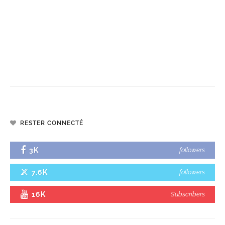
RESTER CONNECTÉ
3K
followers
7.6K
followers
16K
Subscribers