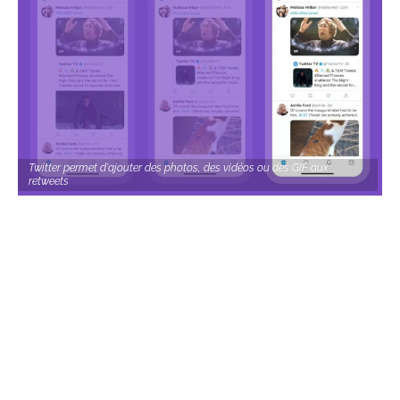
Twitter permet d'ajouter des photos, des vidéos ou des GIF aux
retweets