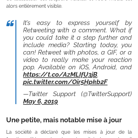
alors entièrement visible.
It’s easy to express yourself by
Retweeting with a comment. What if
you could take it a step further and
include media? Starting today, you
can! Retweet with photos, a GIF, or a
video to really make your reaction
pop. Available on iOS, Android, and
https://t.co/AzMLIfU3jB
.
pic.twitter.com/Oir5Hpkb2F
—Twitter Support (@TwitterSupport)
May 6, 2019
Une petite, mais notable mise à jour
La société a déclaré que les mises à jour de la