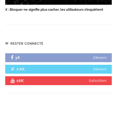
X : Bloquer ne signifie plus cacher, les utilisateurs s’inquiètent
RESTER CONNECTÉ
3K
followers
7.6K
followers
16K
Subscribers