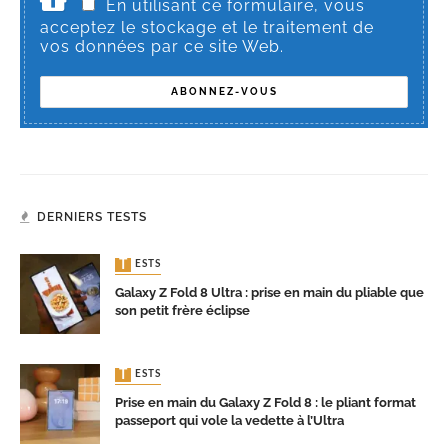
En utilisant ce formulaire, vous
acceptez le stockage et le traitement de
vos données par ce site Web.
DERNIERS TESTS
TESTS
Galaxy Z Fold 8 Ultra : prise en main du pliable que
son petit frère éclipse
TESTS
Prise en main du Galaxy Z Fold 8 : le pliant format
passeport qui vole la vedette à l’Ultra