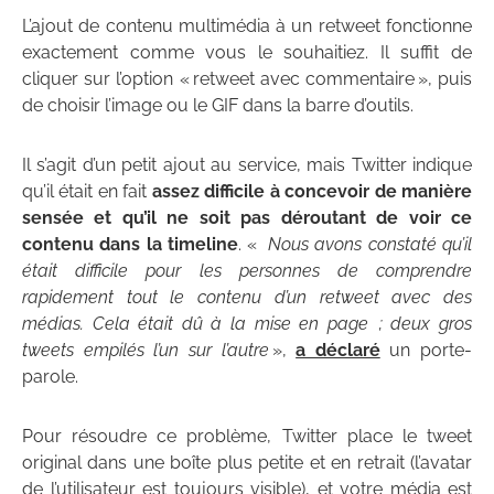
L’ajout de contenu multimédia à un retweet fonctionne
exactement comme vous le souhaitiez. Il suffit de
cliquer sur l’option « retweet avec commentaire », puis
de choisir l’image ou le GIF dans la barre d’outils.
Il s’agit d’un petit ajout au service, mais Twitter indique
qu’il était en fait
assez difficile à concevoir de manière
sensée et qu’il ne soit pas déroutant de voir ce
contenu dans la timeline
. «
Nous avons constaté qu’il
était difficile pour les personnes de comprendre
rapidement tout le contenu d’un retweet avec des
médias. Cela était dû à la mise en page ; deux gros
tweets empilés l’un sur l’autre
»,
a déclaré
un porte-
parole.
Pour résoudre ce problème, Twitter place le tweet
original dans une boîte plus petite et en retrait (l’avatar
de l’utilisateur est toujours visible), et votre média est