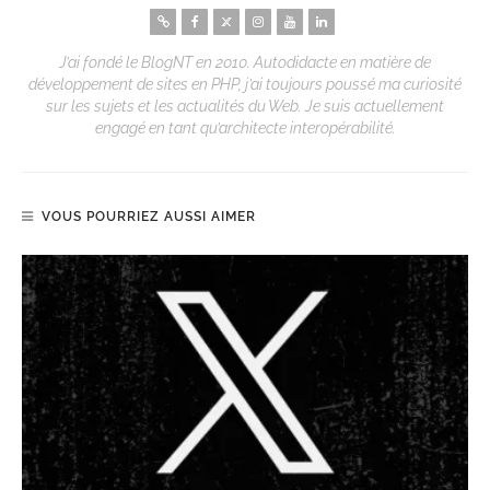
J’ai fondé le BlogNT en 2010. Autodidacte en matière de
développement de sites en PHP, j’ai toujours poussé ma curiosité
sur les sujets et les actualités du Web. Je suis actuellement
engagé en tant qu’architecte interopérabilité.
VOUS POURRIEZ AUSSI AIMER