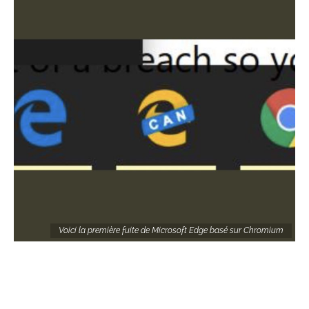
Voici la première fuite de Microsoft Edge basé sur Chromium