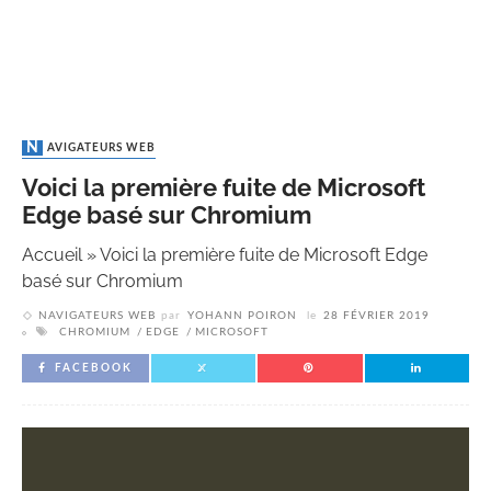
NAVIGATEURS WEB
Voici la première fuite de Microsoft
Edge basé sur Chromium
Accueil
»
Voici la première fuite de Microsoft Edge
basé sur Chromium
NAVIGATEURS WEB
par
YOHANN POIRON
le
28 FÉVRIER 2019
CHROMIUM
EDGE
MICROSOFT
FACEBOOK