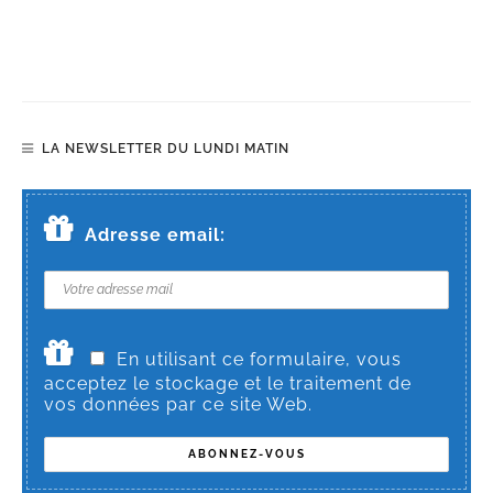
LA NEWSLETTER DU LUNDI MATIN
Adresse email:
En utilisant ce formulaire, vous
acceptez le stockage et le traitement de
vos données par ce site Web.