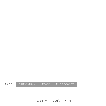
TAGS :
CHROMIUM
EDGE
MICROSOFT
ARTICLE PRÉCÉDENT