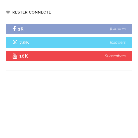
RESTER CONNECTÉ
3K
followers
7.6K
followers
16K
Subscribers