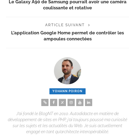
Le Galaxy A90 de Samsung pourrait avoir une caméra
coulissante et rotative
ARTICLE SUIVANT
L’application Google Home permet de contrôler les
ampoules connectées
YOHANN POIRON
J’ai fondé le BlogNT en 2010. Autodidacte en matière de
développement de sites en PHP, j’ai toujours poussé ma curiosité
sur les sujets et les actualités du Web. Je suis actuellement
engagé en tant qu’architecte interopérabilité.