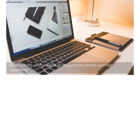
MacBook Pro 2018 : l'option de récupération semble avoir été
supprimée