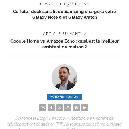
ARTICLE PRÉCÉDENT
Ce futur dock sans fil de Samsung chargera votre
Galaxy Note 9 et Galaxy Watch
ARTICLE SUIVANT
Google Home vs. Amazon Echo : quel est le meilleur
assistant de maison ?
YOHANN POIRON
J’ai fondé le BlogNT en 2010. Autodidacte en matière de
développement de sites en PHP, j’ai toujours poussé ma curiosité