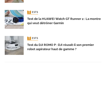
TESTS
Test de la HUAWEI Watch GT Runner 2 : La montre
qui veut détrôner Garmin
TESTS
Test du DJI ROMO P : DJI réussit-il son premier
robot aspirateur haut de gamme ?