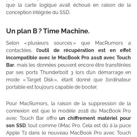
que la carte logique avait échoué en raison de la
conception intégrée du SSD.
Un plan B ? Time Machine.
Selon « plusieurs sources » que MacRumors a
contactées,
l’outil de récupération est en effet
incompatible avec le MacBook Pro 2018 avec Touch
Bar
, mais les données peuvent encore être transférées
par ses ports Thunderbolt 3 lors d’un démarrage en
mode « Target Disk », étant donné que l’ordinateur
portable est toujours capable de booter.
Pour MacRumors, la raison de la suppression de la
connexion est que le modèle 2018 du MacBook Pro
avec Touch Bar offre
un chiffrement matériel pour
son SSD
, tout comme l’iMac Pro. Cela est dû à la puce
Apple T2 dans le nouveau MacBook Pro avec Touch