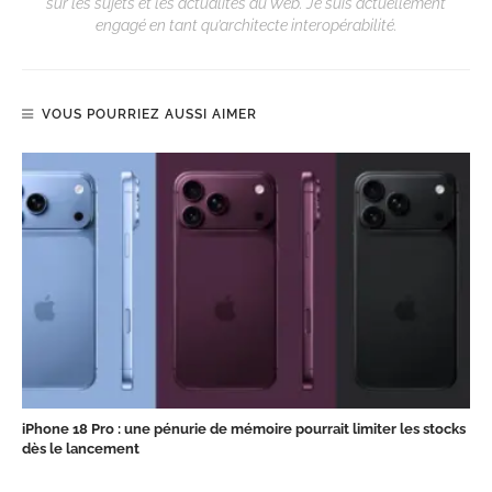
sur les sujets et les actualités du Web. Je suis actuellement
engagé en tant qu’architecte interopérabilité.
VOUS POURRIEZ AUSSI AIMER
iPhone 18 Pro : une pénurie de mémoire pourrait limiter les stocks
dès le lancement