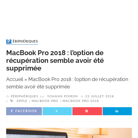
PÉRIPHÉRIQUES
MacBook Pro 2018 : l’option de
récupération semble avoir été
supprimée
Accueil
»
MacBook Pro 2018 : l’option de récupération
semble avoir été supprimée
PÉRIPHÉRIQUES
par
YOHANN POIRON
le
23 JUILLET 2018
APPLE
MACBOOK PRO
MACBOOK PRO 2018
FACEBOOK