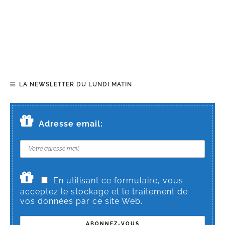
LA NEWSLETTER DU LUNDI MATIN
Adresse email:
En utilisant ce formulaire, vous
acceptez le stockage et le traitement de
vos données par ce site Web.