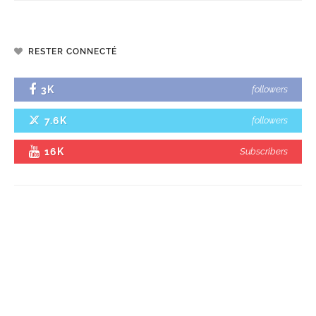
RESTER CONNECTÉ
3K
followers
7.6K
followers
16K
Subscribers