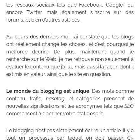
les réseaux sociaux tels que Facebook, Google+ ou
encore Twitter, mais également s’inscrire sur des
forums, et bien d’autres astuces.
Au cours des derniers moi, j’ai constaté que les blogs
ont réellement changé les choses, et c’est pourquoi je
m’efforce d’écrire. De plus, maintenant quand je
recherche sur le Web, je me retrouve non seulement à
évaluer le contenu que j’ai lu, mais aussi la façon dont il
est mis en valeur, ainsi que le site en question.
Le monde du blogging est unique
. Des mots comme
contenu, trafic,
hashtag
, et catégories prennent de
nouvelles significations et les acronymes tels que
SEO
commencent à dominer votre état d’esprit.
Le blogging n’est pas simplement écrire un article. Il y a
tout un processus par lequel on doit passer. Ci-