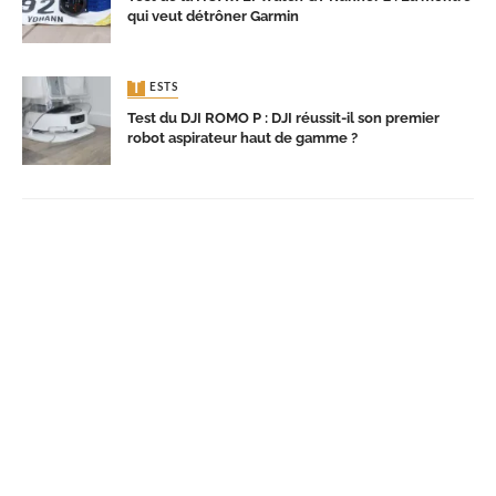
qui veut détrôner Garmin
TESTS
Test du DJI ROMO P : DJI réussit-il son premier
robot aspirateur haut de gamme ?