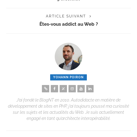
ARTICLE SUIVANT
Êtes-vous addict au Web ?
YOHANN POIRON
J’ai fondé le BlogNT en 2010. Autodidacte en matière de
développement de sites en PHP, j’ai toujours poussé ma curiosité
sur les sujets et les actualités du Web. Je suis actuellement
engagé en tant qu’architecte interopérabilité.