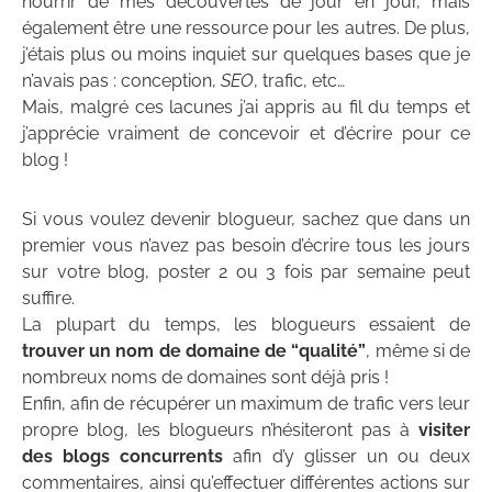
nourrir de mes découvertes de jour en jour, mais
également être une ressource pour les autres. De plus,
j’étais plus ou moins inquiet sur quelques bases que je
n’avais pas : conception,
SEO
, trafic, etc…
Mais, malgré ces lacunes j’ai appris au fil du temps et
j’apprécie vraiment de concevoir et d’écrire pour ce
blog !
Si vous voulez devenir blogueur, sachez que dans un
premier vous n’avez pas besoin d’écrire tous les jours
sur votre blog, poster 2 ou 3 fois par semaine peut
suffire.
La plupart du temps, les blogueurs essaient de
trouver un nom de domaine de “qualité”
, même si de
nombreux noms de domaines sont déjà pris !
Enfin, afin de récupérer un maximum de trafic vers leur
propre blog, les blogueurs n’hésiteront pas à
visiter
des blogs concurrents
afin d’y glisser un ou deux
commentaires, ainsi qu’effectuer différentes actions sur