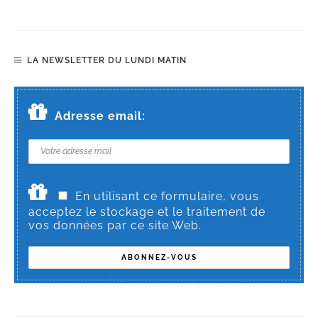
LA NEWSLETTER DU LUNDI MATIN
Adresse email:
En utilisant ce formulaire, vous
acceptez le stockage et le traitement de
vos données par ce site Web.