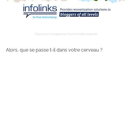
Cliquez sur l’image pour l’avoir en taille originale
Alors, que se passe t-il dans votre cerveau ?