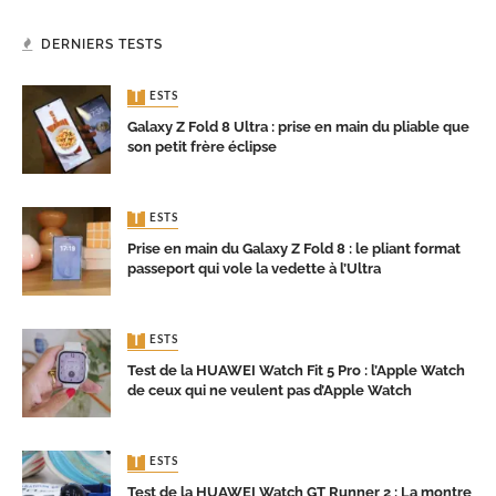
DERNIERS TESTS
TESTS
Galaxy Z Fold 8 Ultra : prise en main du pliable que
son petit frère éclipse
TESTS
Prise en main du Galaxy Z Fold 8 : le pliant format
passeport qui vole la vedette à l’Ultra
TESTS
Test de la HUAWEI Watch Fit 5 Pro : l’Apple Watch
de ceux qui ne veulent pas d’Apple Watch
TESTS
Test de la HUAWEI Watch GT Runner 2 : La montre