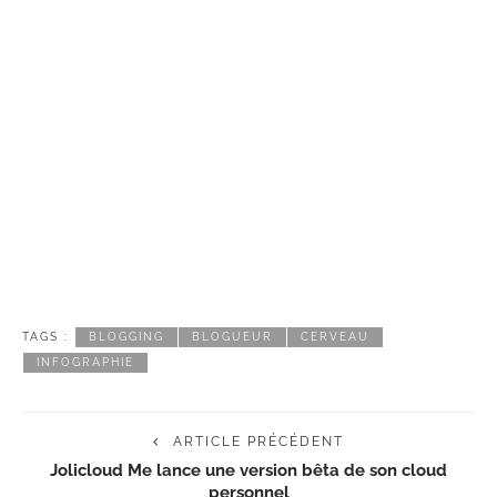
TAGS :
BLOGGING
BLOGUEUR
CERVEAU
INFOGRAPHIE
ARTICLE PRÉCÉDENT
Jolicloud Me lance une version bêta de son cloud
personnel