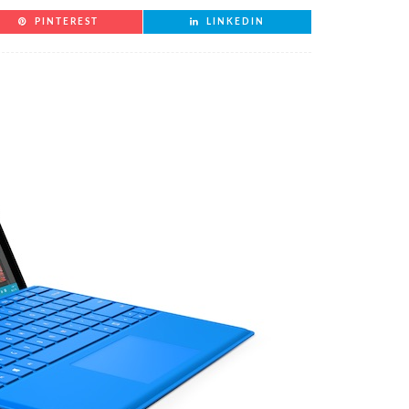
PINTEREST
LINKEDIN