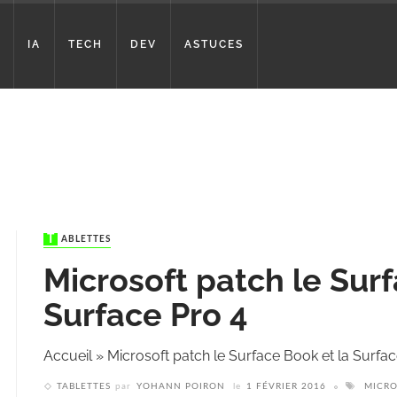
IA
TECH
DEV
ASTUCES
TABLETTES
Microsoft patch le Surf
Surface Pro 4
Accueil
»
Microsoft patch le Surface Book et la Surfac
TABLETTES
par
YOHANN POIRON
le
1 FÉVRIER 2016
MICR