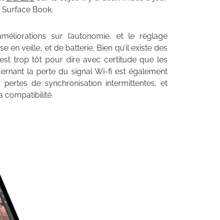
le Surface Book.
éliorations sur l’autonomie, et le réglage
en veille, et de batterie. Bien qu’il existe des
l est trop tôt pour dire avec certitude que les
ernant la perte du signal Wi-fi est également
pertes de synchronisation intermittentes, et
 compatibilité.