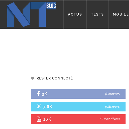
ACTUS
TESTS
MOBILE
RESTER CONNECTÉ
3K
followers
7.6K
followers
16K
Subscribers