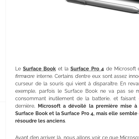
Le
Surface Book
et la
Surface Pro 4
de Microsoft c
firmware
interne. Certains d’entre eux sont assez inn
curseur de la souris qui vient à disparaître. En rev
exemple, parfois le Surface Book ne va pas se me
consommant inutilement de la batterie, et faisant 
dernière,
Microsoft a dévoilé la première mise à
Surface Book et la Surface Pro 4, mais elle sembl
résoudre les anciens
.
Avant d’en arriver là, nous allons voir ce que Microso