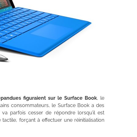
épandues figuraient sur le Surface Book
, le
rtains consommateurs, le Surface Book a des
 va parfois cesser de répondre lorsqu’il est
actile, forçant à effectuer une réinitialisation