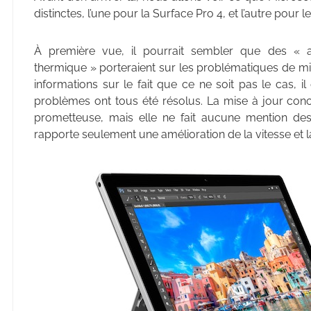
distinctes, l’une pour la Surface Pro 4, et l’autre pour 
À première vue, il pourrait sembler que des « am
thermique » porteraient sur les problématiques de mise 
informations sur le fait que ce ne soit pas le cas, i
problèmes ont tous été résolus. La mise à jour conc
prometteuse, mais elle ne fait aucune mention des 
rapporte seulement une amélioration de la vitesse et la