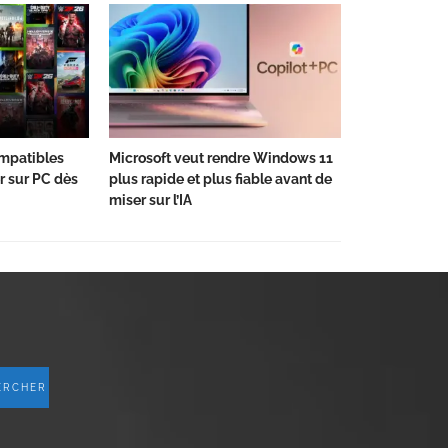
ompatibles
Microsoft veut rendre Windows 11
er sur PC dès
plus rapide et plus fiable avant de
miser sur l’IA