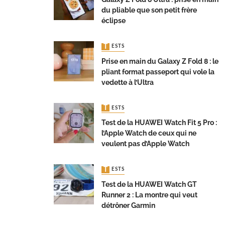
du pliable que son petit frère
éclipse
TESTS
Prise en main du Galaxy Z Fold 8 : le
pliant format passeport qui vole la
vedette à l’Ultra
TESTS
Test de la HUAWEI Watch Fit 5 Pro :
l’Apple Watch de ceux qui ne
veulent pas d’Apple Watch
TESTS
Test de la HUAWEI Watch GT
Runner 2 : La montre qui veut
détrôner Garmin