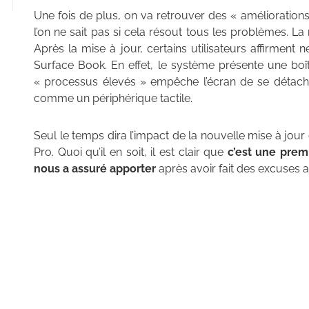
Une fois de plus, on va retrouver des « améliorations
l’on ne sait pas si cela résout tous les problèmes. L
Après la mise à jour, certains utilisateurs affirment
Surface Book. En effet, le système présente une bo
« processus élevés » empêche l’écran de se détacher.
comme un périphérique tactile.
Seul le temps dira l’impact de la nouvelle mise à jour
Pro. Quoi qu’il en soit, il est clair que
c’est une prem
nous a assuré apporter
après avoir fait des excuses 