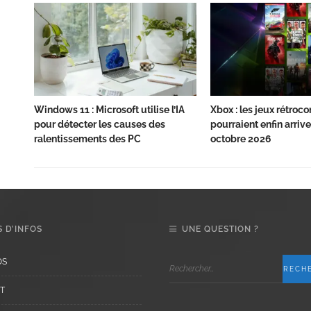
Windows 11 : Microsoft utilise l’IA
Xbox : les jeux rétroc
pour détecter les causes des
pourraient enfin arriv
ralentissements des PC
octobre 2026
 D’INFOS
UNE QUESTION ?
OS
T