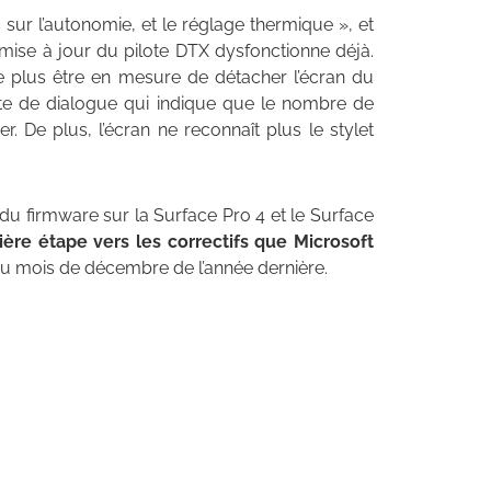
 sur l’autonomie, et le réglage thermique », et
a mise à jour du pilote DTX dysfonctionne déjà.
 ne plus être en mesure de détacher l’écran du
îte de dialogue qui indique que le nombre de
 De plus, l’écran ne reconnaît plus le stylet
 du firmware sur la Surface Pro 4 et le Surface
ière étape vers les correctifs que Microsoft
au mois de décembre de l’année dernière.