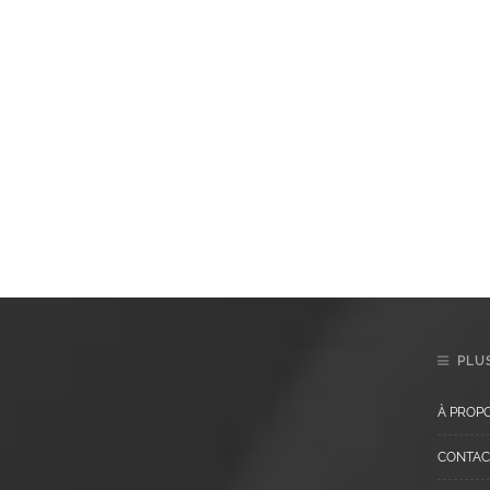
PLUS
À PROP
CONTAC