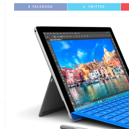
FACEBOOK
TWITTER