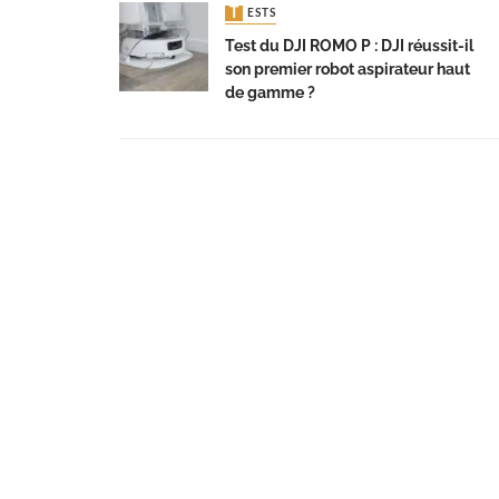
TESTS
Test du DJI ROMO P : DJI réussit-il
son premier robot aspirateur haut
de gamme ?