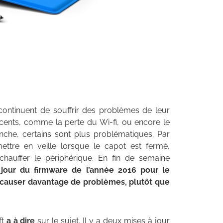
ontinuent de souffrir des problèmes de leur
ocents, comme la perte du Wi-fi, ou encore le
anche, certains sont plus problématiques. Par
ttre en veille lorsque le capot est fermé,
chauffer le périphérique. En fin de semaine
 jour du firmware de l’année 2016 pour le
e causer davantage de problèmes, plutôt que
ft
a à dire
sur le sujet. Il y a deux mises à jour