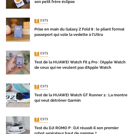
son petit frère éclipse
TESTS
Prise en main du Galaxy Z Fold 8 : le pliant format
passeport qui vole la vedette à l’Ultra
TESTS
Test de la HUAWEI Watch Fit 5 Pro : l’Apple Watch
de ceux qui ne veulent pas d’Apple Watch
TESTS
Test de la HUAWEI Watch GT Runner 2 : La montre
qui veut détrôner Garmin
TESTS
Test du DJI ROMO P : DJI réussit-il son premier
robot aspirateur haut de gamme ?