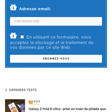
Adresse email:
En utilisant ce formulaire, vous
acceptez le stockage et le traitement de
vos données par ce site Web.
DERNIERS TESTS
TESTS
Galaxy Z Fold 8 Ultra : prise en main du pliable que