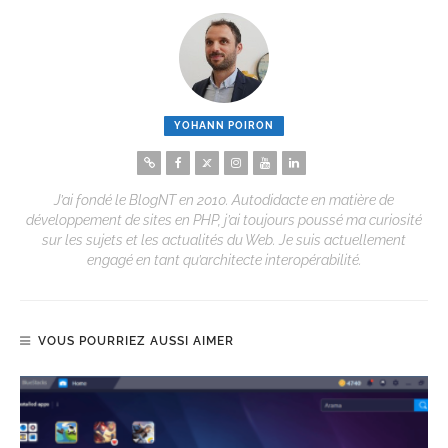
YOHANN POIRON
J’ai fondé le BlogNT en 2010. Autodidacte en matière de
développement de sites en PHP, j’ai toujours poussé ma curiosité
sur les sujets et les actualités du Web. Je suis actuellement
engagé en tant qu’architecte interopérabilité.
VOUS POURRIEZ AUSSI AIMER