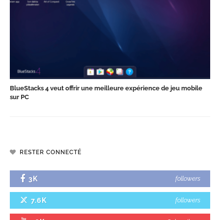
BlueStacks 4 veut offrir une meilleure expérience de jeu mobile
sur PC
RESTER CONNECTÉ
3K
followers
7.6K
followers