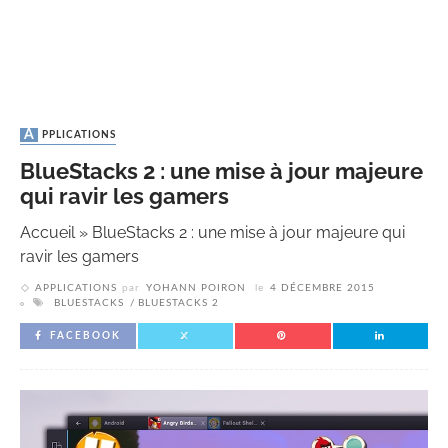
APPLICATIONS
BlueStacks 2 : une mise à jour majeure
qui ravir les gamers
Accueil
»
BlueStacks 2 : une mise à jour majeure qui
ravir les gamers
APPLICATIONS
par
YOHANN POIRON
le
4 DÉCEMBRE 2015
BLUESTACKS
BLUESTACKS 2
FACEBOOK