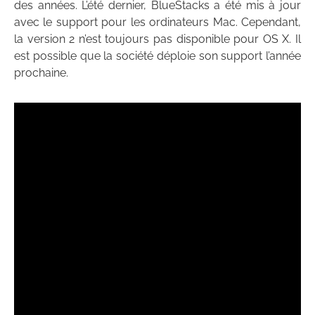
des années. L’été dernier, BlueStacks a été mis à jour
avec le support pour les ordinateurs Mac. Cependant,
la version 2 n’est toujours pas disponible pour OS X. Il
est possible que la société déploie son support l’année
prochaine.