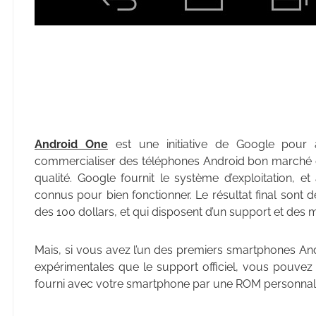
Android One
est une initiative de Google pour 
commercialiser des téléphones Android bon marché qu
qualité. Google fournit le système d’exploitation, e
connus pour bien fonctionner. Le résultat final sont
des 100 dollars, et qui disposent d’un support et des 
Mais, si vous avez l’un des premiers smartphones And
expérimentales que le support officiel, vous pouvez 
fourni avec votre smartphone par une ROM personnal