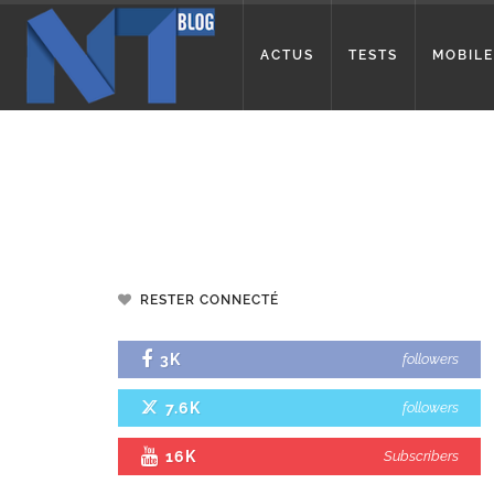
ACTUS
TESTS
MOBILE
RESTER CONNECTÉ
3K
followers
7.6K
followers
16K
Subscribers