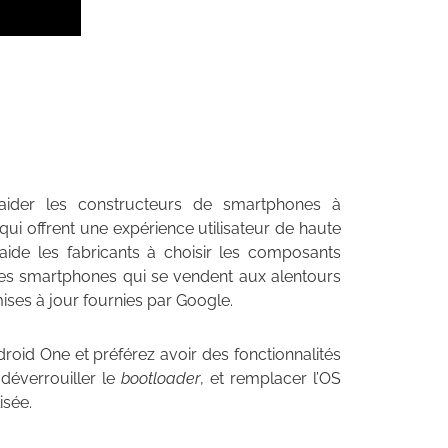
aider les constructeurs de smartphones à
i offrent une expérience utilisateur de haute
t aide les fabricants à choisir les composants
 des smartphones qui se vendent aux alentours
mises à jour fournies par Google.
roid One et préférez avoir des fonctionnalités
déverrouiller le
bootloader
, et remplacer l’OS
isée.