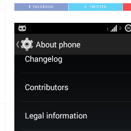
FACEBOOK
TWITTER