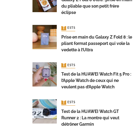
du pliable que son petit frère
éclipse
TESTS
Prise en main du Galaxy Z Fold 8 : le
pliant format passeport qui vole la
vedette à l’Ultra
TESTS
Test de la HUAWEI Watch Fit 5 Pro :
l’Apple Watch de ceux qui ne
veulent pas d’Apple Watch
TESTS
Test de la HUAWEI Watch GT
Runner 2 : La montre qui veut
détrôner Garmin