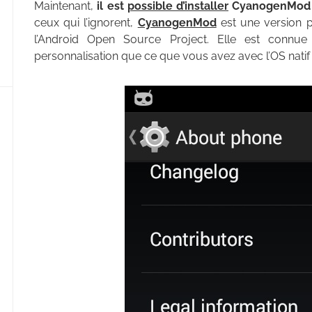
Maintenant,
il est
possible d’installer
CyanogenMod s
ceux qui l’ignorent,
CyanogenMod
est une version p
l’Android Open Source Project. Elle est connue 
personnalisation que ce que vous avez avec l’OS natif