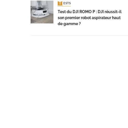
TESTS
Test du DJI ROMO P : DJI réussit-il
son premier robot aspirateur haut
de gamme ?