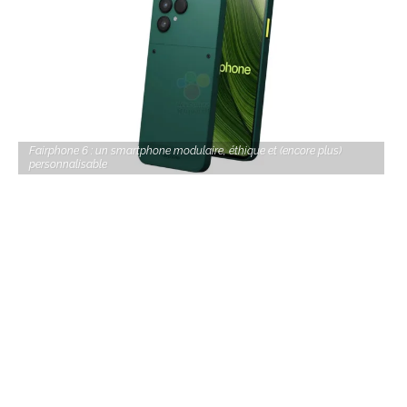
Fairphone 6 : un smartphone modulaire, éthique et (encore plus)
personnalisable