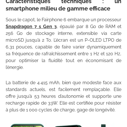
Caractéristiques techniques : un
smartphone milieu de gamme efficace
Sous le capot, le Fairphone 6 embarque un processeur
Snapdragon 7 s Gen 3
, épaulé par 8 Go de RAM et
256 Go de stockage interne, extensible via carte
microSD jusqu’à 2 To. L’écran est un P-OLED LTPO de
6,31 pouces, capable de faire varier dynamiquement
sa fréquence de rafraîchissement entre 1 Hz et 120 Hz,
pour optimiser la fluidité tout en économisant de
l’énergie.
La batterie de 4 415 mAh, bien que modeste face aux
standards actuels, est facilement remplaçable. Elle
offre jusqu’à 53 heures d’autonomie et supporte une
recharge rapide de 33W. Elle est certifiée pour résister
à plus de 1 000 cycles de charge, gage de longévité.