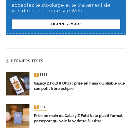
acceptez le stockage et le traitement de
vos données par ce site Web.
DERNIERS TESTS
TESTS
Galaxy Z Fold 8 Ultra : prise en main du pliable que
son petit frère éclipse
TESTS
Prise en main du Galaxy Z Fold 8 : le pliant format
passeport qui vole la vedette à l’Ultra