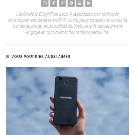
J’ai fondé le BlogNT en 2010. Autodidacte en matière de
développement de sites en PHP, j’ai toujours poussé ma curiosité
sur les sujets et les actualités du Web. Je suis actuellement
engagé en tant qu’architecte interopérabilité.
VOUS POURRIEZ AUSSI AIMER