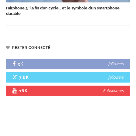
Fairphone 3 : la fin d’un cycle… et le symbole d’un smartphone
durable
RESTER CONNECTÉ
3K
followers
7.6K
followers
16K
Subscribers