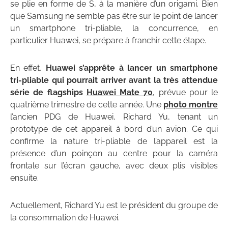
se plie en forme de S, à la manière d’un origami. Bien
que Samsung ne semble pas être sur le point de lancer
un smartphone tri-pliable, la concurrence, en
particulier Huawei, se prépare à franchir cette étape.
En effet,
Huawei s’apprête à lancer un smartphone
tri-pliable qui pourrait arriver avant la très attendue
série de flagships
Huawei Mate 70
, prévue pour le
quatrième trimestre de cette année. Une
photo montre
l’ancien PDG de Huawei, Richard Yu, tenant un
prototype de cet appareil à bord d’un avion. Ce qui
confirme la nature tri-pliable de l’appareil est la
présence d’un poinçon au centre pour la caméra
frontale sur l’écran gauche, avec deux plis visibles
ensuite.
Actuellement, Richard Yu est le président du groupe de
la consommation de Huawei.