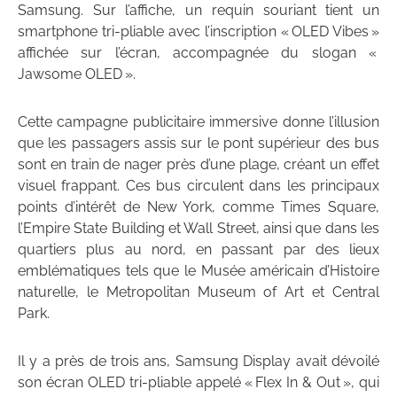
Samsung. Sur l’affiche, un requin souriant tient un
smartphone tri-pliable avec l’inscription « OLED Vibes »
affichée sur l’écran, accompagnée du slogan «
Jawsome OLED ».
Cette campagne publicitaire immersive donne l’illusion
que les passagers assis sur le pont supérieur des bus
sont en train de nager près d’une plage, créant un effet
visuel frappant. Ces bus circulent dans les principaux
points d’intérêt de New York, comme Times Square,
l’Empire State Building et Wall Street, ainsi que dans les
quartiers plus au nord, en passant par des lieux
emblématiques tels que le Musée américain d’Histoire
naturelle, le Metropolitan Museum of Art et Central
Park.
Il y a près de trois ans, Samsung Display avait dévoilé
son écran OLED tri-pliable appelé « Flex In & Out », qui