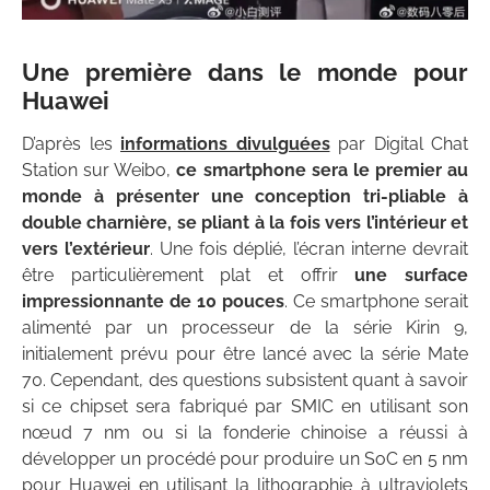
Une première dans le monde pour
Huawei
D’après les
informations divulguées
par Digital Chat
Station sur Weibo,
ce smartphone sera le premier au
monde à présenter une conception tri-pliable à
double charnière, se pliant à la fois vers l’intérieur et
vers l’extérieur
. Une fois déplié, l’écran interne devrait
être particulièrement plat et offrir
une surface
impressionnante de 10 pouces
. Ce smartphone serait
alimenté par un processeur de la série Kirin 9,
initialement prévu pour être lancé avec la série Mate
70. Cependant, des questions subsistent quant à savoir
si ce chipset sera fabriqué par SMIC en utilisant son
nœud 7 nm ou si la fonderie chinoise a réussi à
développer un procédé pour produire un SoC en 5 nm
pour Huawei en utilisant la lithographie à ultraviolets