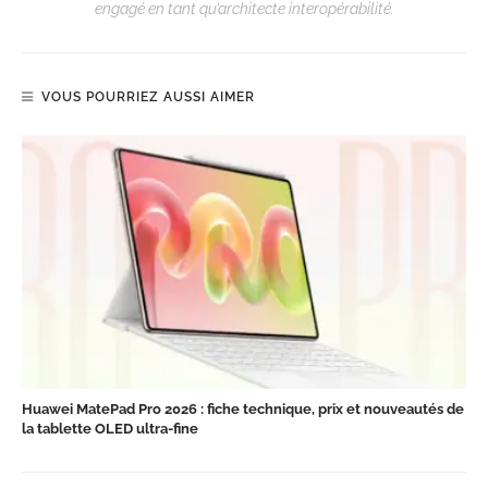
engagé en tant qu’architecte interopérabilité.
VOUS POURRIEZ AUSSI AIMER
Huawei MatePad Pro 2026 : fiche technique, prix et nouveautés de
la tablette OLED ultra-fine