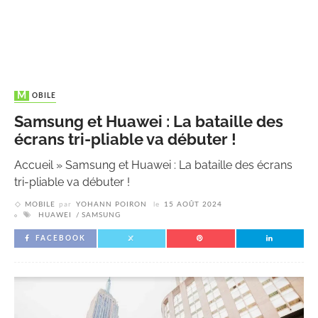
MOBILE
Samsung et Huawei : La bataille des
écrans tri-pliable va débuter !
Accueil
»
Samsung et Huawei : La bataille des écrans
tri-pliable va débuter !
MOBILE
par
YOHANN POIRON
le
15 AOÛT 2024
HUAWEI
SAMSUNG
FACEBOOK