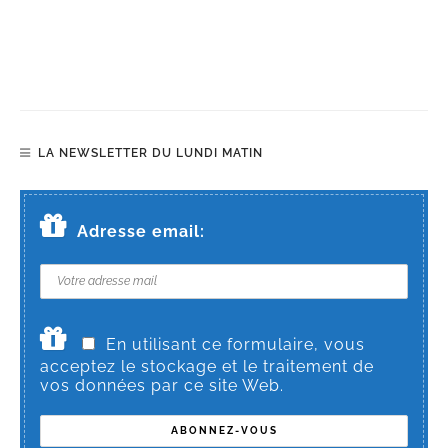
LA NEWSLETTER DU LUNDI MATIN
Adresse email:
En utilisant ce formulaire, vous
acceptez le stockage et le traitement de
vos données par ce site Web.