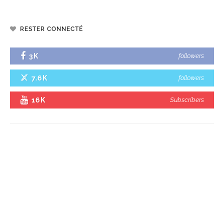
RESTER CONNECTÉ
3K
followers
7.6K
followers
16K
Subscribers