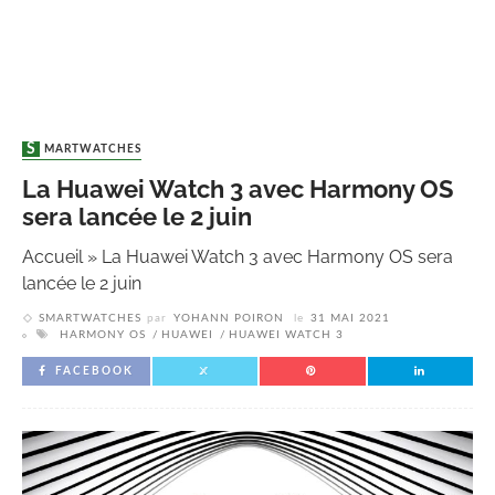
SMARTWATCHES
La Huawei Watch 3 avec Harmony OS
sera lancée le 2 juin
Accueil
»
La Huawei Watch 3 avec Harmony OS sera
lancée le 2 juin
SMARTWATCHES
par
YOHANN POIRON
le
31 MAI 2021
HARMONY OS
HUAWEI
HUAWEI WATCH 3
FACEBOOK