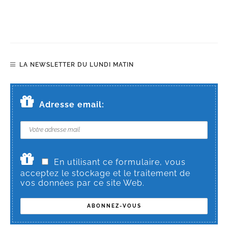
LA NEWSLETTER DU LUNDI MATIN
Adresse email:
En utilisant ce formulaire, vous
acceptez le stockage et le traitement de
vos données par ce site Web.