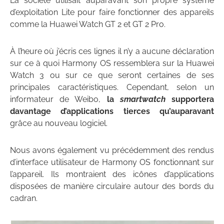
La société utilisait auparavant son propre système
d’exploitation Lite pour faire fonctionner des appareils
comme la Huawei Watch GT 2 et GT 2 Pro.
À l’heure où j’écris ces lignes il n’y a aucune déclaration
sur ce à quoi Harmony OS ressemblera sur la Huawei
Watch 3 ou sur ce que seront certaines de ses
principales caractéristiques. Cependant, selon un
informateur de Weibo,
la
smartwatch
supportera
davantage d’applications tierces qu’auparavant
grâce au nouveau logiciel.
Nous avons également vu précédemment des rendus
d’interface utilisateur de Harmony OS fonctionnant sur
l’appareil. Ils montraient des icônes d’applications
disposées de manière circulaire autour des bords du
cadran.