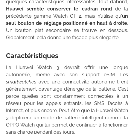
quelques caractéristiques intéressantes. Tout d’abord,
Huawei semble conserver le cadran rond
de la
précédente gamme Watch GT 2, mais n’utilise qu’
un
seul bouton de réglage positionné en haut à droite
.
Un bouton plat secondaire se trouve en dessous.
Globalement, cela donne une façade plus élégante.
Caractéristiques
La Huawei Watch 3 devrait offrir une longue
autonomie, même avec son support eSIM. Les
smartwatches
avec une connectivité autonome tirent
généralement davantage d’énergie de la batterie. C’est
parce qu’elles sont constamment connectées à un
réseau pour les appels entrants, les SMS, l’accès à
Internet, et plus encore. Peut-être que la Huawei Watch
3 déploiera un mode de batterie intelligent comme la
OPPO Watch qui lui permet de continuer à fonctionner
sans charge pendant des jours.