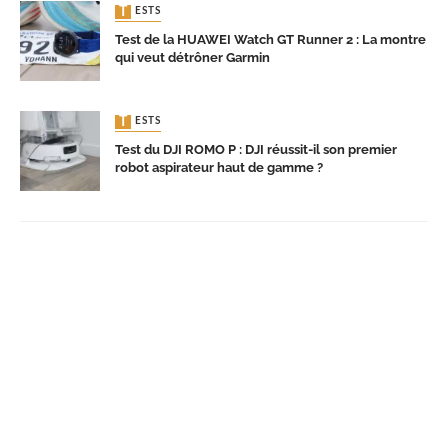
TESTS
Test de la HUAWEI Watch GT Runner 2 : La montre
qui veut détrôner Garmin
TESTS
Test du DJI ROMO P : DJI réussit-il son premier
robot aspirateur haut de gamme ?