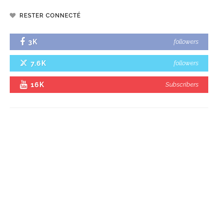
RESTER CONNECTÉ
3K
followers
7.6K
followers
16K
Subscribers