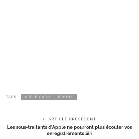
TAGS :
APPLE CARD
IPHONE
ARTICLE PRÉCÉDENT
Les sous-traitants d’Apple ne pourront plus écouter vos
enregistrements Siri