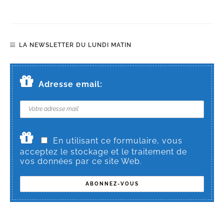
LA NEWSLETTER DU LUNDI MATIN
Adresse email:
En utilisant ce formulaire, vous
acceptez le stockage et le traitement de
vos données par ce site Web.