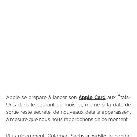
Apple se prépare à lancer son
Apple Card
aux États-
Unis dans le courant du mois et, même si la date de
sortie reste secrète, de nouveaux détails apparaissent
à mesure que nous nous rapprochons de ce moment.
Plus récemment, Goldman Sachs
a publié
le contrat