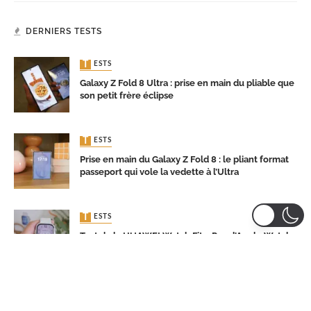
DERNIERS TESTS
TESTS
Galaxy Z Fold 8 Ultra : prise en main du pliable que
son petit frère éclipse
TESTS
Prise en main du Galaxy Z Fold 8 : le pliant format
passeport qui vole la vedette à l’Ultra
TESTS
Test de la HUAWEI Watch Fit 5 Pro : l’Apple Watch
de ceux qui ne veulent pas d’Apple Watch
TESTS