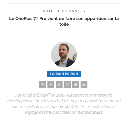
ARTICLE SUIVANT
Le OnePlus 7T Pro vient de faire son apparition sur la
toile
YOHANN POIRON
J’ai fondé le BlogNT en 2010. Autodidacte en matière de
développement de sites en PHP, j’ai toujours poussé ma curiosité
sur les sujets et les actualités du Web. Je suis actuellement
engagé en tant qu’architecte interopérabilité.