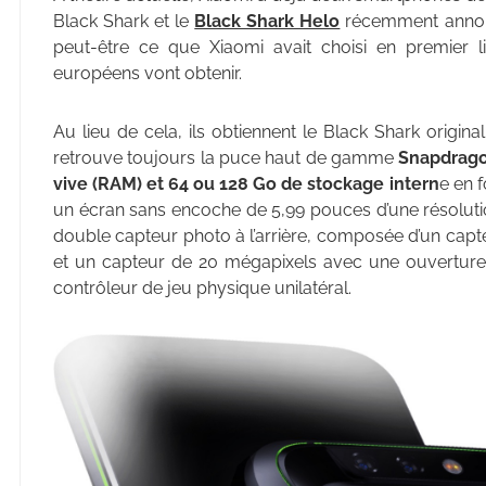
Black Shark et le
Black Shark Helo
récemment annonc
peut-être ce que Xiaomi avait choisi en premier l
européens vont obtenir.
Au lieu de cela, ils obtiennent le Black Shark origina
retrouve toujours la puce haut de gamme
Snapdrago
vive (RAM) et 64 ou 128 Go de stockage intern
e en 
un écran sans encoche de 5,99 pouces d’une résolutio
double capteur photo à l’arrière, composée d’un capt
et un capteur de 20 mégapixels avec une ouverture 
contrôleur de jeu physique unilatéral.