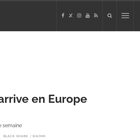
arrive en Europe
te semaine
BLACK SHARK
XIAOMI