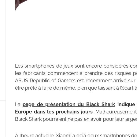
Les smartphones de jeux sont encore considérés co
les fabricants commencent à prendre des risques po
ASUS Republic of Gamers est récemment arrivé sur l
être prête à faire de même, bien que laissant à l’écart l
La
page de présentation du Black Shark
indique 
Europe dans les prochains jours
. Malheureusement,
Black Shark pourraient ne pas en avoir pour leur argen
À l’heure actuelle, Xiaomi a déjà deux smartphones de