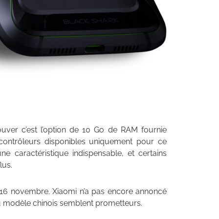
uver c’est l’option de 10 Go de RAM fournie
contrôleurs disponibles uniquement pour ce
e caractéristique indispensable, et certains
lus.
 16 novembre. Xiaomi n’a pas encore annoncé
du modèle chinois semblent prometteurs.