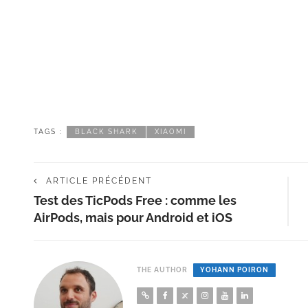
TAGS :
BLACK SHARK
XIAOMI
ARTICLE PRÉCÉDENT
Test des TicPods Free : comme les
AirPods, mais pour Android et iOS
THE AUTHOR
YOHANN POIRON