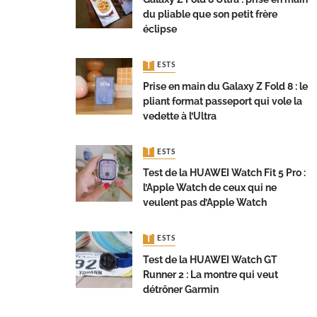
du pliable que son petit frère
éclipse
TESTS
Prise en main du Galaxy Z Fold 8 : le
pliant format passeport qui vole la
vedette à l’Ultra
TESTS
Test de la HUAWEI Watch Fit 5 Pro :
l’Apple Watch de ceux qui ne
veulent pas d’Apple Watch
TESTS
Test de la HUAWEI Watch GT
Runner 2 : La montre qui veut
détrôner Garmin