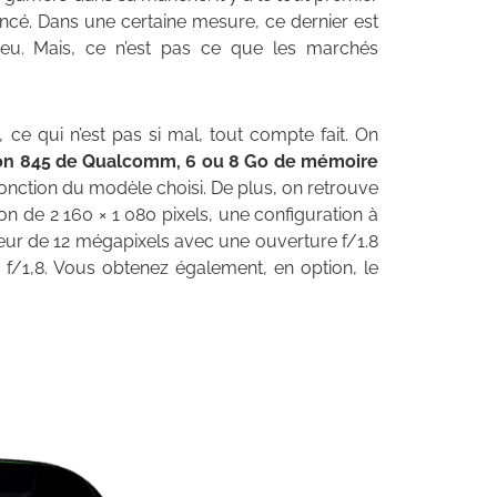
é. Dans une certaine mesure, ce dernier est
ieu. Mais, ce n’est pas ce que les marchés
l, ce qui n’est pas si mal, tout compte fait. On
n 845 de Qualcomm, 6 ou 8 Go de mémoire
fonction du modèle choisi. De plus, on retrouve
n de 2 160 × 1 080 pixels, une configuration à
eur de 12 mégapixels avec une ouverture f/1.8
f/1,8. Vous obtenez également, en option, le