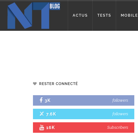
ACTUS
TESTS
MOBILE
RESTER CONNECTÉ
3K
followers
7.6K
followers
16K
Subscribers