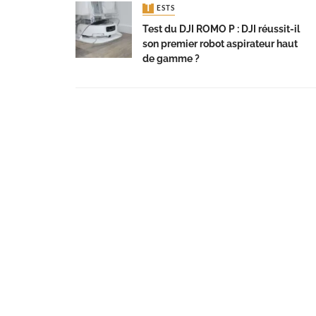
TESTS
Test du DJI ROMO P : DJI réussit-il
son premier robot aspirateur haut
de gamme ?