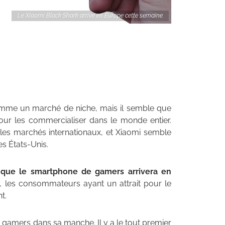
Le Xiaomi Black Shark arrive en Europe cette semaine
mme un marché de niche, mais il semble que
ur les commercialiser dans le monde entier.
es marchés internationaux, et Xiaomi semble
es États-Unis.
que le smartphone de gamers arrivera en
 les consommateurs ayant un attrait pour le
t.
 gamers dans sa manche. Il y a le tout premier