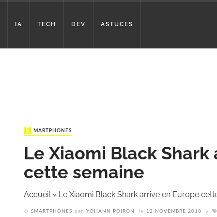
IA
TECH
DEV
ASTUCES
SMARTPHONES
Le Xiaomi Black Shark 
cette semaine
Accueil
»
Le Xiaomi Black Shark arrive en Europe cet
SMARTPHONES
par
YOHANN POIRON
le
12 NOVEMBRE 2018