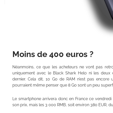
Moins de 400 euros ?
Néanmoins, ce que les acheteurs ne vont pas retro
uniquement avec le Black Shark Helo ni les deux 
dernier. Cela dit, 10 Go de RAM n’est pas encore un
pourraient même penser que 8 Go sont un peu superf
Le smartphone arrivera donc en France ce vendredi
son prix, mais les 3 000 RMB, soit environ 380 EUR, 