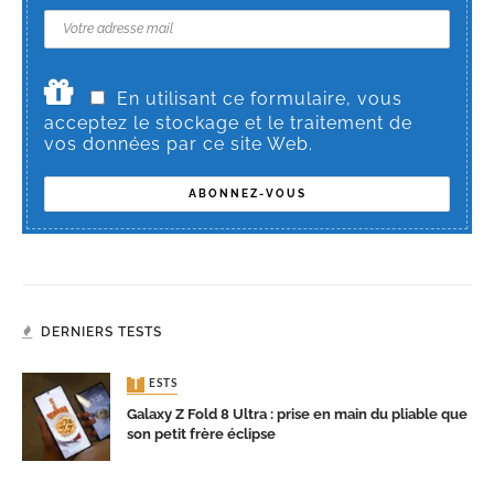
En utilisant ce formulaire, vous
acceptez le stockage et le traitement de
vos données par ce site Web.
DERNIERS TESTS
TESTS
Galaxy Z Fold 8 Ultra : prise en main du pliable que
son petit frère éclipse