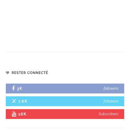
RESTER CONNECTÉ
3K
followers
7.6K
followers
16K
Subscribers