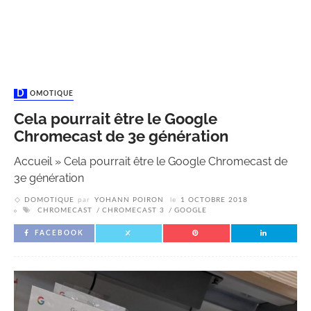
DOMOTIQUE
Cela pourrait être le Google
Chromecast de 3e génération
Accueil
»
Cela pourrait être le Google Chromecast de
3e génération
DOMOTIQUE
par
YOHANN POIRON
le
1 OCTOBRE 2018
CHROMECAST
CHROMECAST 3
GOOGLE
FACEBOOK