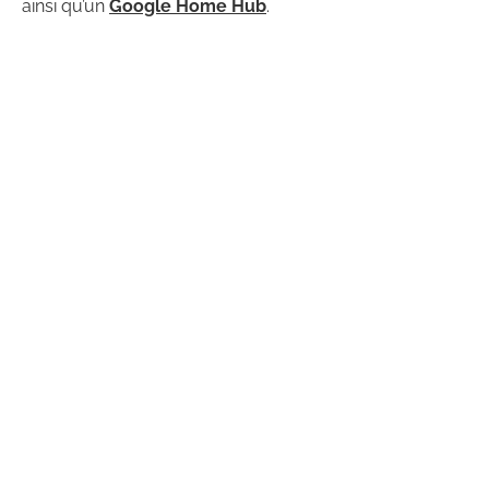
ainsi qu’un
Google Home Hub
.