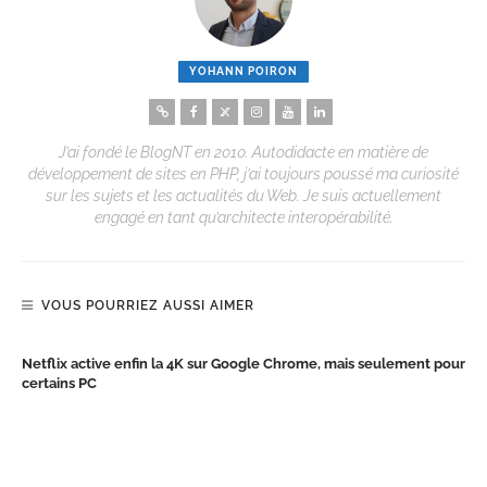
YOHANN POIRON
J’ai fondé le BlogNT en 2010. Autodidacte en matière de
développement de sites en PHP, j’ai toujours poussé ma curiosité
sur les sujets et les actualités du Web. Je suis actuellement
engagé en tant qu’architecte interopérabilité.
VOUS POURRIEZ AUSSI AIMER
Netflix active enfin la 4K sur Google Chrome, mais seulement pour
certains PC