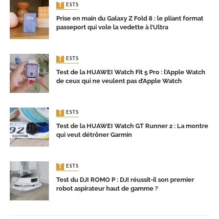
TESTS
Prise en main du Galaxy Z Fold 8 : le pliant format
passeport qui vole la vedette à l’Ultra
TESTS
Test de la HUAWEI Watch Fit 5 Pro : l’Apple Watch
de ceux qui ne veulent pas d’Apple Watch
TESTS
Test de la HUAWEI Watch GT Runner 2 : La montre
qui veut détrôner Garmin
TESTS
Test du DJI ROMO P : DJI réussit-il son premier
robot aspirateur haut de gamme ?