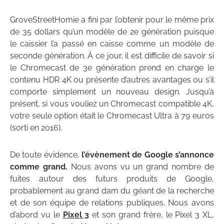
GroveStreetHomie a fini par l’obtenir pour le même prix
de 35 dollars qu’un modèle de 2e génération puisque
le caissier l’a passé en caisse comme un modèle de
seconde génération. À ce jour, il est difficile de savoir si
le Chromecast de 3e génération prend en charge le
contenu HDR 4K ou présente d’autres avantages ou s’il
comporte simplement un nouveau design. Jusqu’à
présent, si vous vouliez un Chromecast compatible 4K,
votre seule option était le Chromecast Ultra à 79 euros
(sorti en 2016).
De toute évidence,
l’évènement de Google s’annonce
comme grand.
Nous avons vu un grand nombre de
fuites autour des futurs produits de Google,
probablement au grand dam du géant de la recherche
et de son équipe de relations publiques. Nous avons
d’abord vu le
Pixel 3
et son grand frère, le Pixel 3 XL,