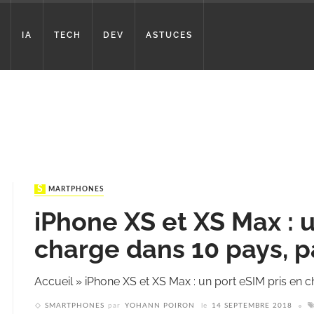
IA
TECH
DEV
ASTUCES
SMARTPHONES
iPhone XS et XS Max : u
charge dans 10 pays, p
Accueil
»
iPhone XS et XS Max : un port eSIM pris en 
SMARTPHONES
par
YOHANN POIRON
le
14 SEPTEMBRE 2018