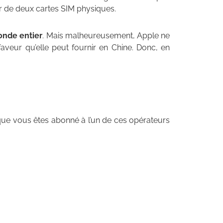
r de deux cartes SIM physiques.
onde entier
. Mais malheureusement, Apple ne
veur qu’elle peut fournir en Chine. Donc, en
 que vous êtes abonné à l’un de ces opérateurs