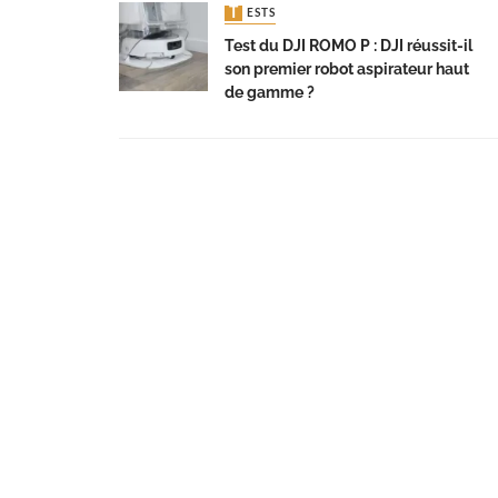
TESTS
Test du DJI ROMO P : DJI réussit-il
son premier robot aspirateur haut
de gamme ?