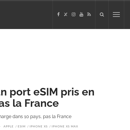
n port eSIM pris en
as la France
charge dans 10 pays, pas la France
APPLE
ESIM
IPHONE XS
IPHONE XS MAX