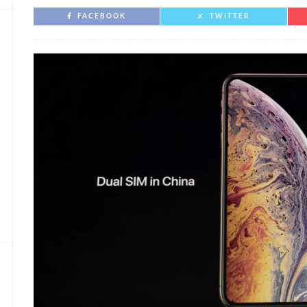
FACEBOOK
TWITTER