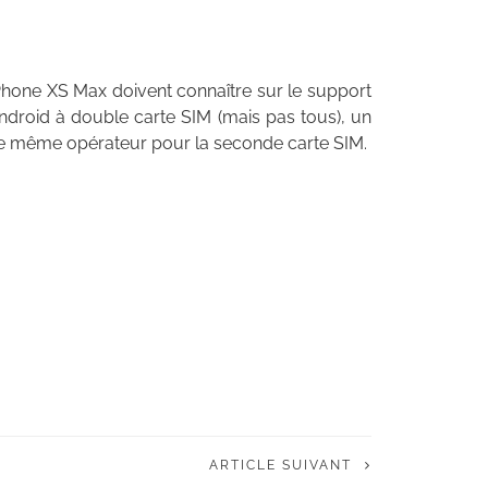
’iPhone XS Max doivent connaître sur le support
droid à double carte SIM (mais pas tous), un
r le même opérateur pour la seconde carte SIM.
ARTICLE SUIVANT