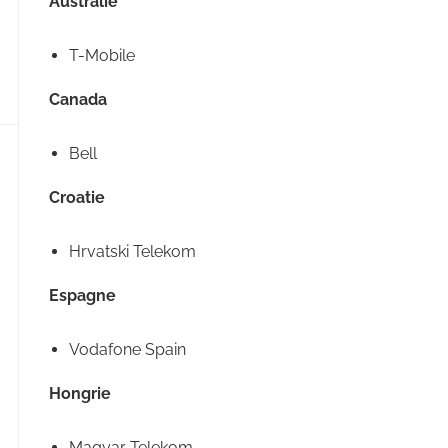
Australie
T-Mobile
Canada
Bell
Croatie
Hrvatski Telekom
Espagne
Vodafone Spain
Hongrie
Magyar Telekom