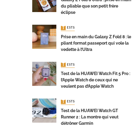
du pliable que son petit frère
éclipse
TESTS
Prise en main du Galaxy Z Fold 8 : le
pliant format passeport qui vole la
vedette à l’Ultra
TESTS
Test de la HUAWEI Watch Fit 5 Pro :
l’Apple Watch de ceux qui ne
veulent pas d’Apple Watch
TESTS
Test de la HUAWEI Watch GT
Runner 2 : La montre qui veut
détrôner Garmin