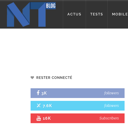
ACTUS
TESTS
MOBILE
RESTER CONNECTÉ
3K
followers
7.6K
followers
16K
Subscribers