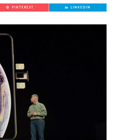
PINTEREST
LINKEDIN