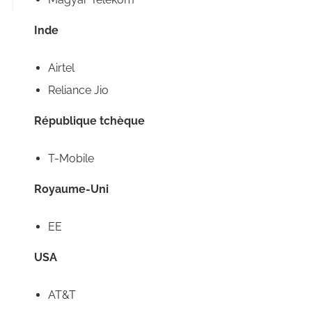
Inde
Airtel
Reliance Jio
République tchèque
T-Mobile
Royaume-Uni
EE
USA
AT&T