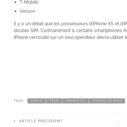
T-Mobile
Verizon
Il y a un détail que les possesseurs d’iPhone XS et d
double SIM. Contrairement à certains smartphones An
iPhone verrouillé sur un seul opérateur devra utilise
TAGS :
APPLE
ESIM
IPHONE XS
IPHONE XS MAX
ARTICLE PRÉCÉDENT