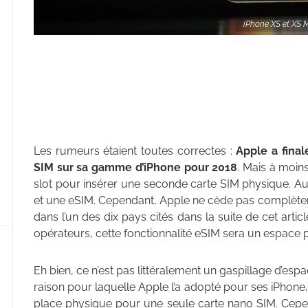
iPhone XS et XS M
Les rumeurs étaient toutes correctes :
Apple a fina
SIM sur sa gamme d’iPhone pour 2018
. Mais à moin
slot pour insérer une seconde carte SIM physique. Au
et une eSIM. Cependant, Apple ne cède pas complèteme
dans l’un des dix pays cités dans la suite de cet arti
opérateurs, cette fonctionnalité eSIM sera un espace 
Eh bien, ce n’est pas littéralement un gaspillage d’espa
raison pour laquelle Apple l’a adopté pour ses iPhone, d
place physique pour une seule carte nano SIM. Cepen