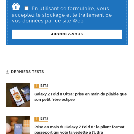
En utilisant ce formulaire, vous
acceptez le stockage et le traitement de
vos données par ce site Web.
DERNIERS TESTS
TESTS
Galaxy Z Fold 8 Ultra : prise en main du pliable que
son petit frère éclipse
TESTS
Prise en main du Galaxy Z Fold 8 : le pliant format
passeport qui vole la vedette à l’Ultra