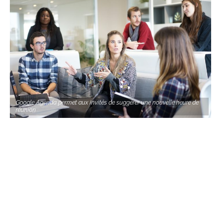
Google Agenda permet aux invités de suggérer une nouvelle heure de
réunion