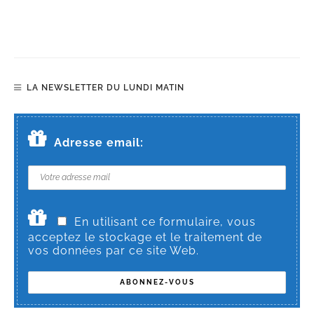
LA NEWSLETTER DU LUNDI MATIN
Adresse email:
En utilisant ce formulaire, vous
acceptez le stockage et le traitement de
vos données par ce site Web.