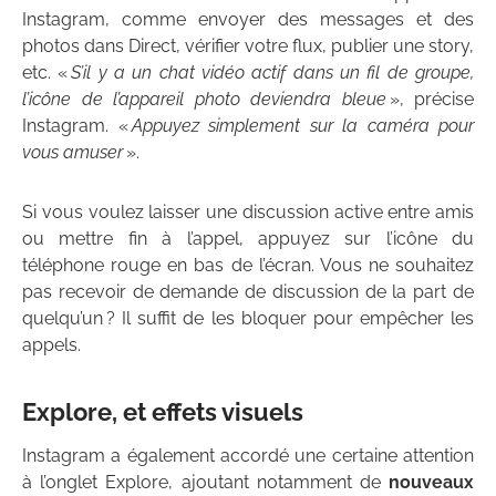
Instagram, comme envoyer des messages et des
photos dans Direct, vérifier votre flux, publier une story,
etc. «
S’il y a un chat vidéo actif dans un fil de groupe,
l’icône de l’appareil photo deviendra bleue
», précise
Instagram. «
Appuyez simplement sur la caméra pour
vous amuser
».
Si vous voulez laisser une discussion active entre amis
ou mettre fin à l’appel, appuyez sur l’icône du
téléphone rouge en bas de l’écran. Vous ne souhaitez
pas recevoir de demande de discussion de la part de
quelqu’un ? Il suffit de les bloquer pour empêcher les
appels.
Explore, et effets visuels
Instagram a également accordé une certaine attention
à l’onglet Explore, ajoutant notamment de
nouveaux