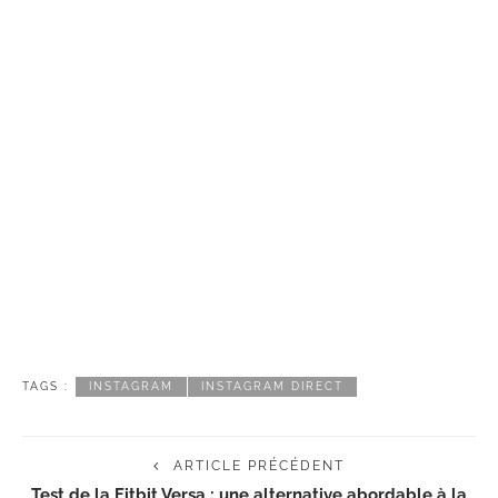
TAGS :
INSTAGRAM
INSTAGRAM DIRECT
ARTICLE PRÉCÉDENT
Test de la Fitbit Versa : une alternative abordable à la