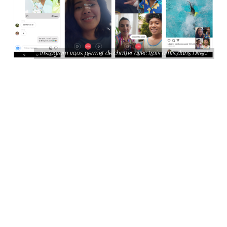
Instagram vous permet de chatter avec trois amis dans Direct