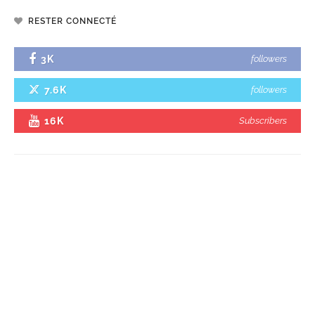
RESTER CONNECTÉ
3K
followers
7.6K
followers
16K
Subscribers