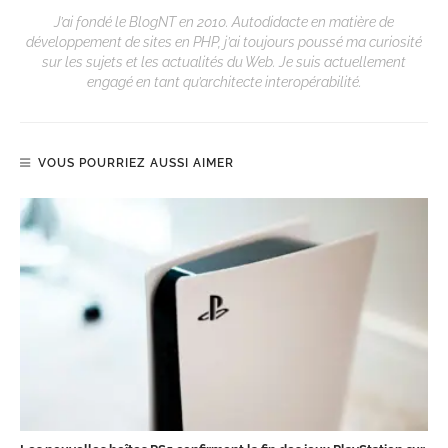
J’ai fondé le BlogNT en 2010. Autodidacte en matière de
développement de sites en PHP, j’ai toujours poussé ma curiosité
sur les sujets et les actualités du Web. Je suis actuellement
engagé en tant qu’architecte interopérabilité.
VOUS POURRIEZ AUSSI AIMER