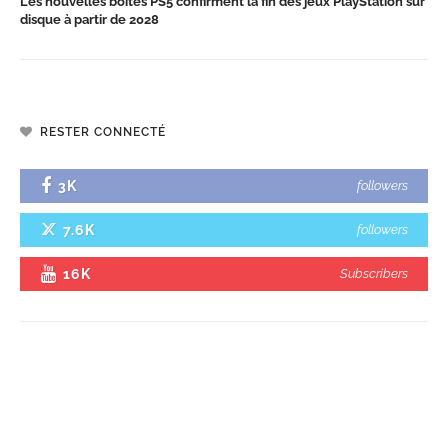
Les nouvelles boîtes PS5 confirment la fin des jeux PlayStation sur
disque à partir de 2028
RESTER CONNECTÉ
3K
followers
7.6K
followers
16K
Subscribers