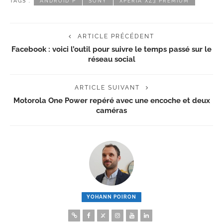
TAGS :
ANDROID P
SONY
XPERIA XZ3 PREMIUM
ARTICLE PRÉCÉDENT
Facebook : voici l’outil pour suivre le temps passé sur le
réseau social
ARTICLE SUIVANT
Motorola One Power repéré avec une encoche et deux
caméras
YOHANN POIRON