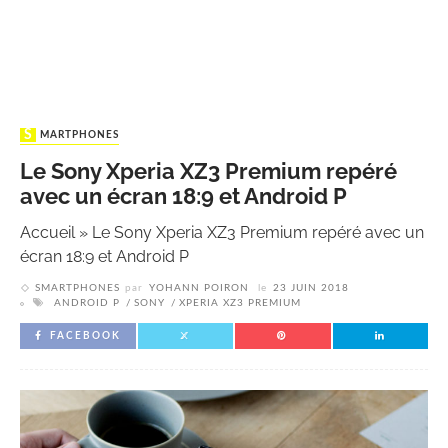
SMARTPHONES
Le Sony Xperia XZ3 Premium repéré
avec un écran 18:9 et Android P
Accueil
»
Le Sony Xperia XZ3 Premium repéré avec un
écran 18:9 et Android P
SMARTPHONES
par
YOHANN POIRON
le
23 JUIN 2018
ANDROID P
SONY
XPERIA XZ3 PREMIUM
FACEBOOK