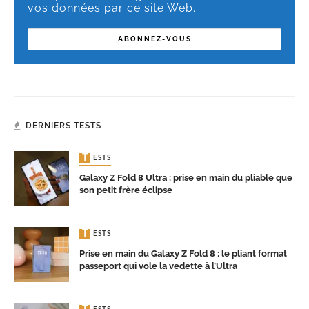
vos données par ce site Web.
DERNIERS TESTS
TESTS
Galaxy Z Fold 8 Ultra : prise en main du pliable que
son petit frère éclipse
TESTS
Prise en main du Galaxy Z Fold 8 : le pliant format
passeport qui vole la vedette à l’Ultra