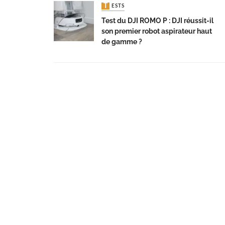
TESTS
Test du DJI ROMO P : DJI réussit-il
son premier robot aspirateur haut
de gamme ?