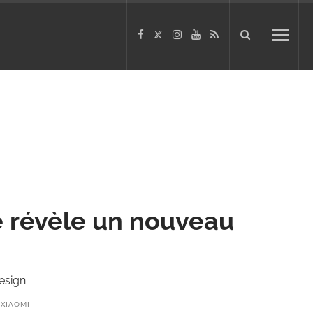
te révèle un nouveau
design
XIAOMI