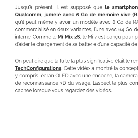
Jusqu’à présent, il est supposé que
le smartphon
Qualcomm, jumelé avec 6 Go de mémoire vive (
qu’il peut même y avoir un modèle avec 8 Go de RAM
commercialisé en deux variantes, l’une avec 64 Go d
interne. Comme le
Mi Mix 2S
, le Mi 7 est conçu pour 
d’aider le chargement de sa batterie d’une capacité d
On peut dire que la fuite la plus significative était l
TechConfigurations
. Cette vidéo a montré la concep
y compris l’écran OLED avec une encoche, la caméra f
de reconnaissance 3D du visage. L’aspect le plus con
cachée lorsque vous regardez des vidéos.