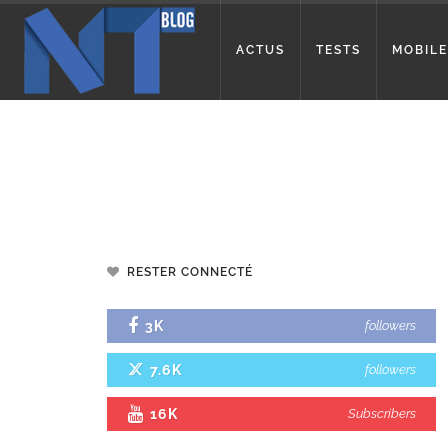
ACTUS
TESTS
MOBILE
RESTER CONNECTÉ
3K
followers
7.6K
followers
16K
Subscribers