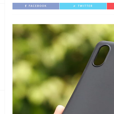
FACEBOOK
TWITTER