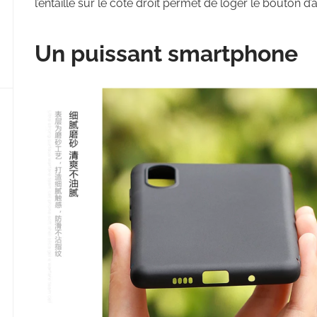
l’entaille sur le côté droit permet de loger le bouton 
Un puissant smartphone