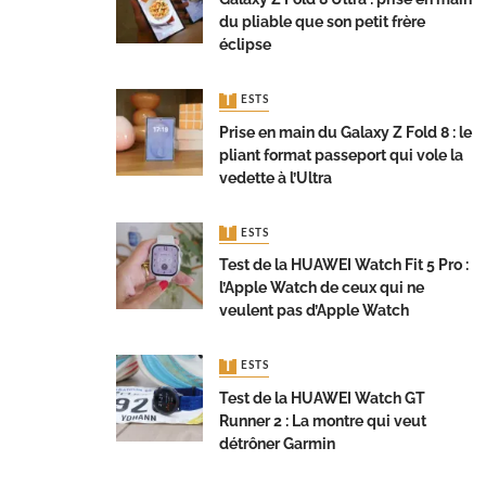
du pliable que son petit frère
éclipse
TESTS
Prise en main du Galaxy Z Fold 8 : le
pliant format passeport qui vole la
vedette à l’Ultra
TESTS
Test de la HUAWEI Watch Fit 5 Pro :
l’Apple Watch de ceux qui ne
veulent pas d’Apple Watch
TESTS
Test de la HUAWEI Watch GT
Runner 2 : La montre qui veut
détrôner Garmin