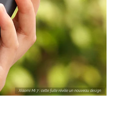
Xiaomi Mi 7 : cette fuite révèle un nouveau design