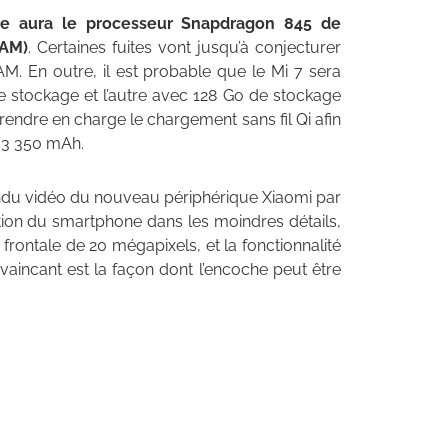
e aura le processeur Snapdragon 845 de
RAM)
. Certaines fuites vont jusqu’à conjecturer
. En outre, il est probable que le Mi 7 sera
e stockage et l’autre avec 128 Go de stockage
prendre en charge le chargement sans fil Qi afin
e 3 350 mAh.
e rendu vidéo du nouveau périphérique Xiaomi par
tion du smartphone dans les moindres détails,
rontale de 20 mégapixels, et la fonctionnalité
vaincant est la façon dont l’encoche peut être