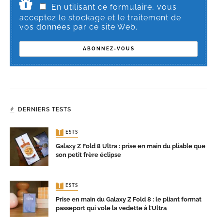
En utilisant ce formulaire, vous
acceptez le stockage et le traitement de
vos données par ce site Web.
DERNIERS TESTS
TESTS
Galaxy Z Fold 8 Ultra : prise en main du pliable que
son petit frère éclipse
TESTS
Prise en main du Galaxy Z Fold 8 : le pliant format
passeport qui vole la vedette à l’Ultra