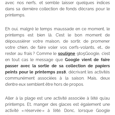
avec nos nerfs, et semble laisser quelques indices
dans sa dernière collection de fonds d’écrans pour le
printemps.
Eh oui, malgré le temps maussade en ce moment, le
printemps est bien là. C’est le bon moment de
dépoussiérer votre maison, de sortir, de promener
votre chien, de faire voler vos cerfs-volants, et… de
rester au frais ? Comme le
souligne
9to5Google, c’est
en tout cas le message que
Google vient de faire
passer avec la sortie de sa collection de papiers
peints pour le printemps 2018
, décrivant les activités
communément associées à la saison. Mais, deux
d’entre eux semblent être hors de propos.
Aller à la plage est une activité associée à l’été qu’au
printemps. Et, manger des glaces est également une
activité « réservée » à l’été. Donc, lorsque Google