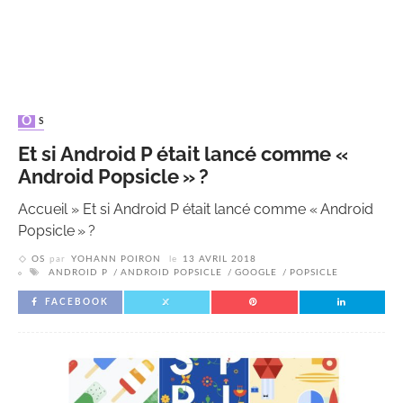
OS
Et si Android P était lancé comme «
Android Popsicle » ?
Accueil
»
Et si Android P était lancé comme « Android
Popsicle » ?
OS
par
YOHANN POIRON
le
13 AVRIL 2018
ANDROID P
ANDROID POPSICLE
GOOGLE
POPSICLE
FACEBOOK