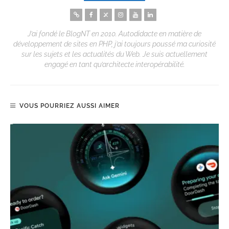
J’ai fondé le BlogNT en 2010. Autodidacte en matière de
développement de sites en PHP, j’ai toujours poussé ma curiosité
sur les sujets et les actualités du Web. Je suis actuellement
engagé en tant qu’architecte interopérabilité.
VOUS POURRIEZ AUSSI AIMER