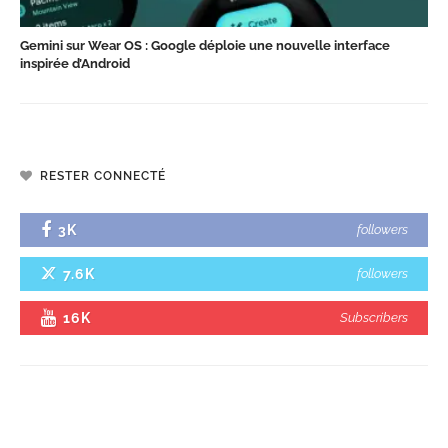
Gemini sur Wear OS : Google déploie une nouvelle interface
inspirée d’Android
RESTER CONNECTÉ
3K
followers
7.6K
followers
16K
Subscribers