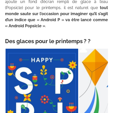
ajoute un fond d’écran rempli de glace à l’eau
(Popsicle) pour le printemps, il est naturel que
tout
monde saute sur l’occasion pour imaginer qu’il s’agit
d’un indice que « Android P » va être lancé comme
« Android Popsicle »
.
Des glaces pour le printemps ? ?