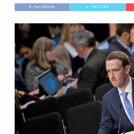
FACEBOOK
TWITTER