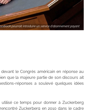
acebook pourrait introduire un service d'abonnement payant
 devant le Congrès américain en réponse au
 bien que la majeure partie de son discours ait
uestions-réponses a soulevé quelques idées
a utilisé ce temps pour donner à Zuckerberg
 rencontré Zuckerberg en 2010 dans le cadre