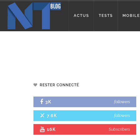
ACTUS
TESTS
MOBILE
RESTER CONNECTÉ
3K
followers
7.6K
followers
16K
Subscribers