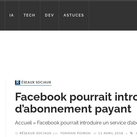
IA
TECH
DEV
ASTUCES
RÉSEAUX SOCIAUX
Facebook pourrait intr
d’abonnement payant
Accueil
»
Facebook pourrait introduire un service d’
RÉSEAUX SOCIAUX
par
YOHANN POIRON
le
11 AVRIL 2018