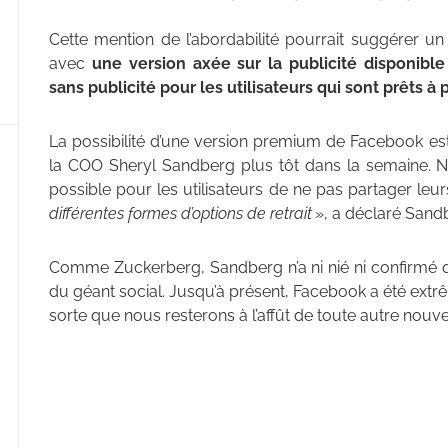
Cette mention de l’abordabilité pourrait suggérer 
avec
une version axée sur la publicité disponibl
sans publicité pour les utilisateurs qui sont prêts à 
La possibilité d’une version premium de Facebook e
la COO Sheryl Sandberg plus tôt dans la semaine.
possible pour les utilisateurs de ne pas partager le
différentes formes d’options de retrait
», a déclaré Sand
Comme Zuckerberg, Sandberg n’a ni nié ni confirmé qu
du géant social. Jusqu’à présent, Facebook a été ex
sorte que nous resterons à l’affût de toute autre nouve