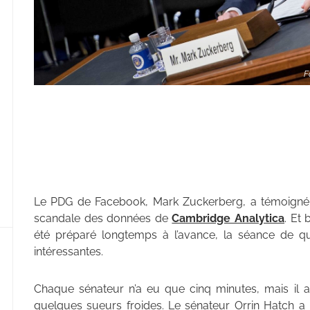
F
Le PDG de Facebook, Mark Zuckerberg, a témoigné
scandale des données de
Cambridge Analytica
. Et
été préparé longtemps à l’avance, la séance de q
intéressantes.
Chaque sénateur n’a eu que cinq minutes, mais il 
quelques sueurs froides. Le sénateur Orrin Hatch a