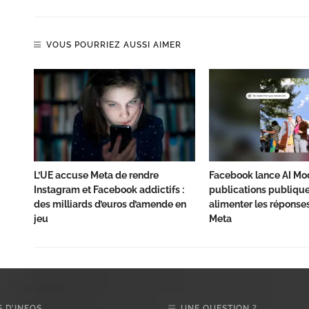
VOUS POURRIEZ AUSSI AIMER
L’UE accuse Meta de rendre
Facebook lance AI Mod
Instagram et Facebook addictifs :
publications publique
des milliards d’euros d’amende en
alimenter les réponses
jeu
Meta
 D’INFOS
UNE QUESTION ?