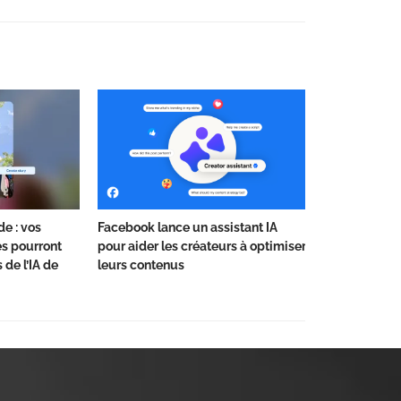
e : vos
Facebook lance un assistant IA
s pourront
pour aider les créateurs à optimiser
 de l’IA de
leurs contenus