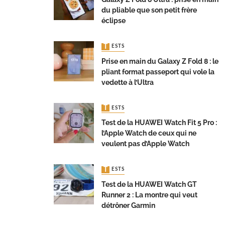
du pliable que son petit frère
éclipse
TESTS
Prise en main du Galaxy Z Fold 8 : le
pliant format passeport qui vole la
vedette à l’Ultra
TESTS
Test de la HUAWEI Watch Fit 5 Pro :
l’Apple Watch de ceux qui ne
veulent pas d’Apple Watch
TESTS
Test de la HUAWEI Watch GT
Runner 2 : La montre qui veut
détrôner Garmin