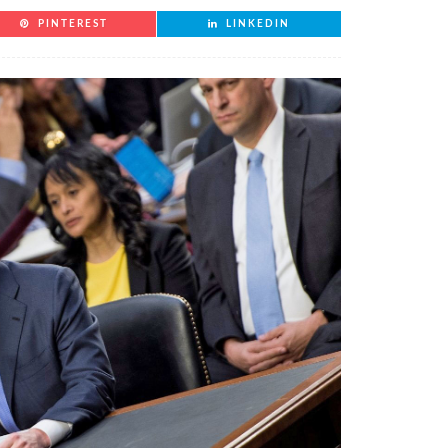
PINTEREST
LINKEDIN