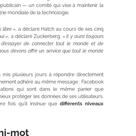
épublicain — un comité qui vise à maintenir la
trie mondiale de la technologie.
 libre
», a déclaré Hatch au cours de ses cinq
oui
», a déclaré Zuckerberg. «
Il y aura toujours
t d’essayer de connecter tout le monde et de
nous devons offrir un service que tout le monde
 a mis plusieurs jours à répondre directement
 fermement adhéré au même message : Facebook
lications qui sont dans le même panier que
eux protéger les données de ses utilisateurs.
re fois qu’il insinue que
différents niveaux
mi-mot