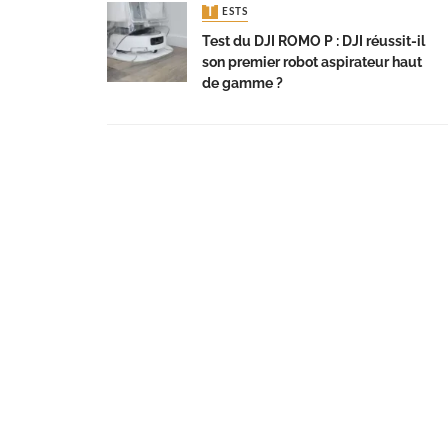
TESTS
Test du DJI ROMO P : DJI réussit-il
son premier robot aspirateur haut
de gamme ?