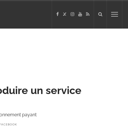
oduire un service
abonnement payant
FACEBOOK