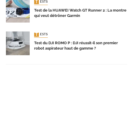
TESTS
Test de la HUAWEI Watch GT Runner 2 : La montre
qui veut détrôner Garmin
TESTS
Test du DJI ROMO P : DJI réussit-il son premier
robot aspirateur haut de gamme ?