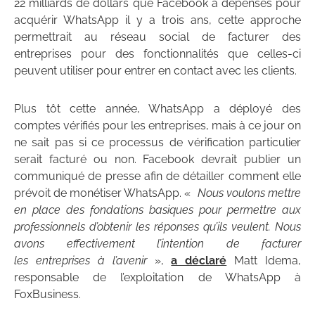
22 milliards de dollars que Facebook a dépensés pour
acquérir WhatsApp il y a trois ans, cette approche
permettrait au réseau social de facturer des
entreprises pour des fonctionnalités que celles-ci
peuvent utiliser pour entrer en contact avec les clients.
Plus tôt cette année, WhatsApp a déployé des
comptes vérifiés pour les entreprises, mais à ce jour on
ne sait pas si ce processus de vérification particulier
serait facturé ou non. Facebook devrait publier un
communiqué de presse afin de détailler comment elle
prévoit de monétiser WhatsApp. «
Nous voulons mettre
en place des fondations basiques pour permettre aux
professionnels d’obtenir les réponses qu’ils veulent. Nous
avons effectivement l’intention de facturer
les entreprises à l’avenir
»,
a déclaré
Matt Idema,
responsable de l’exploitation de WhatsApp à
FoxBusiness.