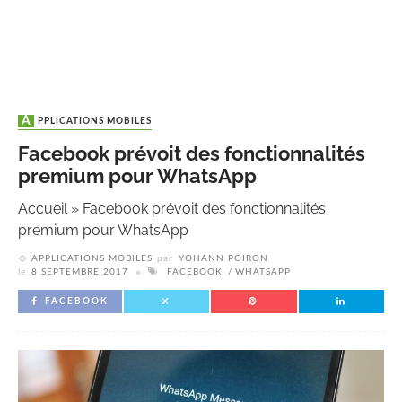
APPLICATIONS MOBILES
Facebook prévoit des fonctionnalités
premium pour WhatsApp
Accueil
»
Facebook prévoit des fonctionnalités
premium pour WhatsApp
APPLICATIONS MOBILES
par
YOHANN POIRON
le
8 SEPTEMBRE 2017
FACEBOOK
WHATSAPP
FACEBOOK