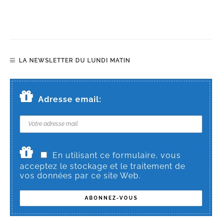
LA NEWSLETTER DU LUNDI MATIN
Adresse email:
En utilisant ce formulaire, vous
acceptez le stockage et le traitement de
vos données par ce site Web.