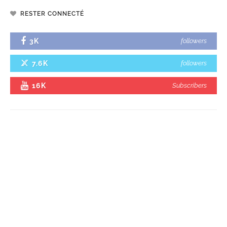
RESTER CONNECTÉ
3K
followers
7.6K
followers
16K
Subscribers