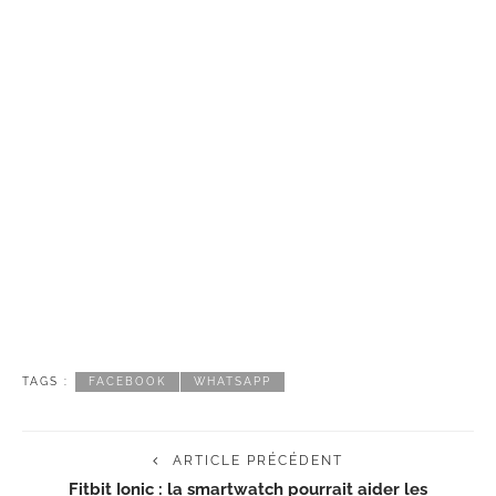
TAGS :
FACEBOOK
WHATSAPP
ARTICLE PRÉCÉDENT
Fitbit Ionic : la smartwatch pourrait aider les