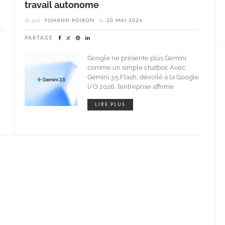
travail autonome
par
YOHANN POIRON
le
20 MAI 2026
PARTAGE
Google ne présente plus Gemini
comme un simple chatbot. Avec
Gemini 3.5 Flash, dévoilé à la Google
I/O 2026, l’entreprise affirme
LIRE PLUS