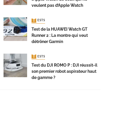
veulent pas d’Apple Watch
TESTS
Test de la HUAWEI Watch GT
Runner 2 : La montre qui veut
détrôner Garmin
TESTS
Test du DJI ROMO P : DJI réussit-il
son premier robot aspirateur haut
de gamme ?