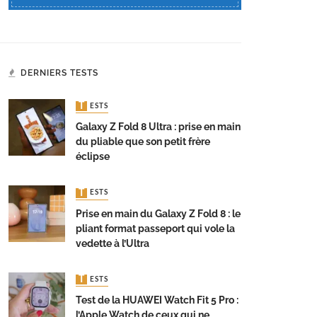
DERNIERS TESTS
TESTS
Galaxy Z Fold 8 Ultra : prise en main
du pliable que son petit frère
éclipse
TESTS
Prise en main du Galaxy Z Fold 8 : le
pliant format passeport qui vole la
vedette à l’Ultra
TESTS
Test de la HUAWEI Watch Fit 5 Pro :
l’Apple Watch de ceux qui ne