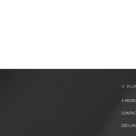
PLUS
À PROP
CONTAC
DÉCLARA