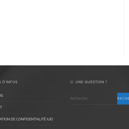
 D’INFOS
UNE QUESTION ?
OS
T
TION DE CONFIDENTIALITÉ (UE)