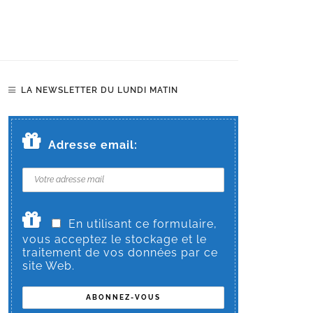
LA NEWSLETTER DU LUNDI MATIN
Adresse email:
En utilisant ce formulaire,
vous acceptez le stockage et le
traitement de vos données par ce
site Web.