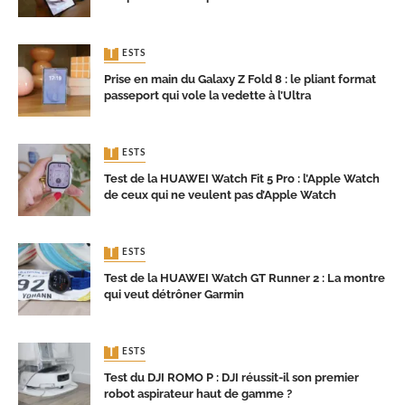
TESTS
Prise en main du Galaxy Z Fold 8 : le pliant format
passeport qui vole la vedette à l’Ultra
TESTS
Test de la HUAWEI Watch Fit 5 Pro : l’Apple Watch
de ceux qui ne veulent pas d’Apple Watch
TESTS
Test de la HUAWEI Watch GT Runner 2 : La montre
qui veut détrôner Garmin
TESTS
Test du DJI ROMO P : DJI réussit-il son premier
robot aspirateur haut de gamme ?