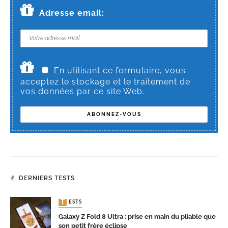
Adresse email:
En utilisant ce formulaire, vous
acceptez le stockage et le traitement de
vos données par ce site Web.
DERNIERS TESTS
TESTS
Galaxy Z Fold 8 Ultra : prise en main du pliable que
son petit frère éclipse