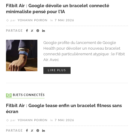
Fitbit Air : Google dévoile un bracelet connecté
minimaliste pensé pour l’IA
par
YOHANN POIRON
le
7 MAI 2026
PARTAGE
Google profite du lancement de Google
Health pour dévoiler un nouveau bracelet
connecté particulièrement atypique : le Fitbit
Air. Avec
LIRE PLUS
OBJETS CONNECTÉS
Fitbit Air : Google tease enfin un bracelet fitness sans
écran
par
YOHANN POIRON
le
7 MAI 2026
PARTAGE