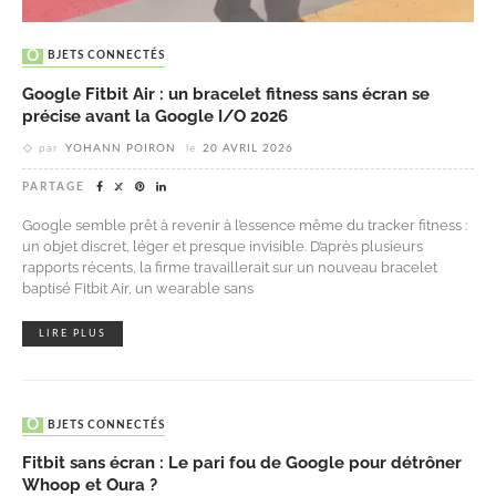
OBJETS CONNECTÉS
Google Fitbit Air : un bracelet fitness sans écran se
précise avant la Google I/O 2026
par
YOHANN POIRON
le
20 AVRIL 2026
PARTAGE
Google semble prêt à revenir à l’essence même du tracker fitness :
un objet discret, léger et presque invisible. D’après plusieurs
rapports récents, la firme travaillerait sur un nouveau bracelet
baptisé Fitbit Air, un wearable sans
LIRE PLUS
OBJETS CONNECTÉS
Fitbit sans écran : Le pari fou de Google pour détrôner
Whoop et Oura ?