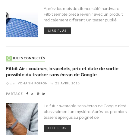
Après des mois de silence côté hardware,
Fitbit semble prêt à revenir avec un produit
radicalement différent. Un teaser publié
LIRE PLUS
OBJETS CONNECTÉS
Fitbit Air : couleurs, bracelets, prix et date de sortie
possible du tracker sans écran de Google
par
YOHANN POIRON
le
21 AVRIL 2026
PARTAGE
Le futur wearable sans écran de Google n’est
plus vraiment un mystère. Après les premiers
teasers aperçus au poignet de
LIRE PLUS