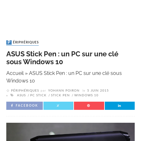
PÉRIPHÉRIQUES
ASUS Stick Pen : un PC sur une clé
sous Windows 10
Accueil
»
ASUS Stick Pen : un PC sur une clé sous
Windows 10
PÉRIPHÉRIQUES
par
YOHANN POIRON
le
5 JUIN 2015
ASUS
PC STICK
STICK PEN
WINDOWS 10
FACEBOOK