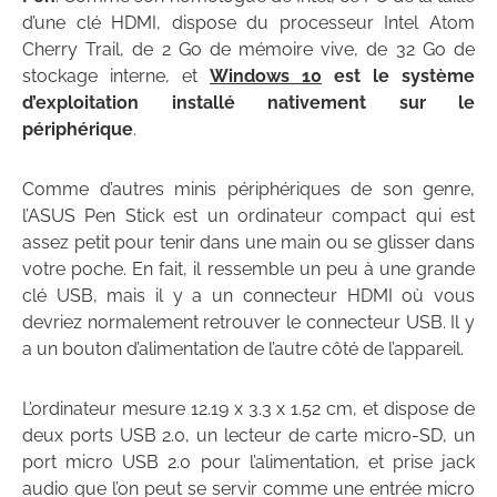
d’une clé HDMI, dispose du processeur Intel Atom
Cherry Trail, de 2 Go de mémoire vive, de 32 Go de
stockage interne, et
Windows 10
est le système
d’exploitation installé nativement sur le
périphérique
.
Comme d’autres minis périphériques de son genre,
l’ASUS Pen Stick est un ordinateur compact qui est
assez petit pour tenir dans une main ou se glisser dans
votre poche. En fait, il ressemble un peu à une grande
clé USB, mais il y a un connecteur HDMI où vous
devriez normalement retrouver le connecteur USB. Il y
a un bouton d’alimentation de l’autre côté de l’appareil.
L’ordinateur mesure 12.19 x 3.3 x 1.52 cm, et dispose de
deux ports USB 2.0, un lecteur de carte micro-SD, un
port micro USB 2.0 pour l’alimentation, et prise jack
audio que l’on peut se servir comme une entrée micro