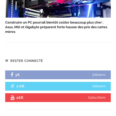
Construire un PC pourrait bientôt coûter beaucoup plus cher :
Asus, MSI et Gigabyte préparent forte hausse des prix des cartes
mères
RESTER CONNECTÉ
3K
followers
7.6K
followers
16K
Subscribers