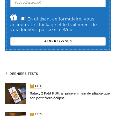
En utilisant ce formulaire, vous
acceptez le stockage et le traitement de
vos données par ce site Web.
DERNIERS TESTS
TESTS
Galaxy Z Fold 8 Ultra : prise en main du pliable que
son petit frère éclipse
TESTS