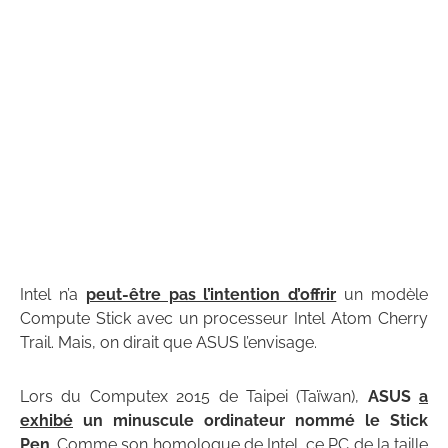
Intel n’a
peut-être pas l’intention d’offrir
un modèle
Compute Stick avec un processeur Intel Atom Cherry
Trail. Mais, on dirait que ASUS l’envisage.
Lors du Computex 2015 de Taipei (Taïwan),
ASUS
a
exhibé
un minuscule ordinateur nommé le Stick
Pen
. Comme son homologue de Intel, ce PC de la taille