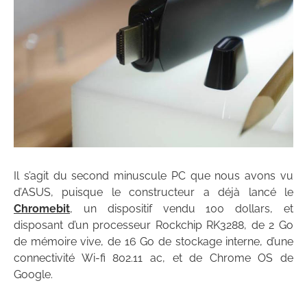
Il s’agit du second minuscule PC que nous avons vu
d’ASUS, puisque le constructeur a déjà lancé le
Chromebit
, un dispositif vendu 100 dollars, et
disposant d’un processeur Rockchip RK3288, de 2 Go
de mémoire vive, de 16 Go de stockage interne, d’une
connectivité Wi-fi 802.11 ac, et de Chrome OS de
Google.