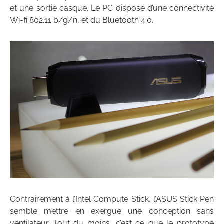
et une sortie casque. Le PC dispose d’une connectivité
Wi-fi 802.11 b/g/n, et du Bluetooth 4.0.
Contrairement à l’Intel Compute Stick, l’ASUS Stick Pen
semble mettre en exergue une conception sans
ventilateur. Tout du moins, c’est ce que le prototype