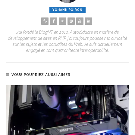
YOHANN POIRON
J’ai fondé le BlogNT en 2010. Autodidacte en matière de
développement de sites en PHP, j’ai toujours poussé ma curiosité
sur les sujets et les actualités du Web. Je suis actuellement
engagé en tant qu’architecte interopérabilité.
VOUS POURRIEZ AUSSI AIMER