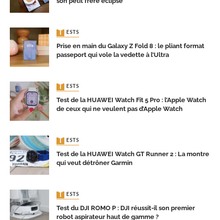
son petit frère éclipse
TESTS
Prise en main du Galaxy Z Fold 8 : le pliant format
passeport qui vole la vedette à l’Ultra
TESTS
Test de la HUAWEI Watch Fit 5 Pro : l’Apple Watch
de ceux qui ne veulent pas d’Apple Watch
TESTS
Test de la HUAWEI Watch GT Runner 2 : La montre
qui veut détrôner Garmin
TESTS
Test du DJI ROMO P : DJI réussit-il son premier
robot aspirateur haut de gamme ?