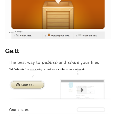
Ge.tt