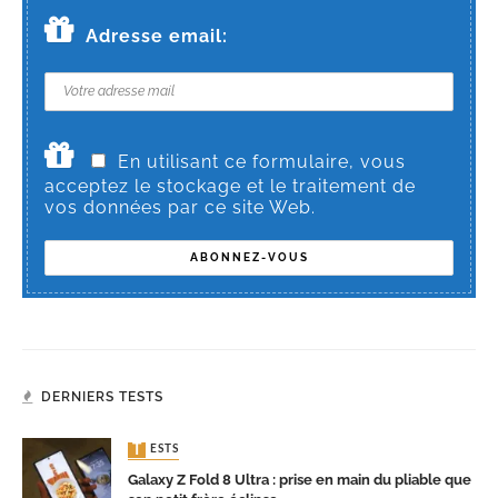
Adresse email:
En utilisant ce formulaire, vous
acceptez le stockage et le traitement de
vos données par ce site Web.
DERNIERS TESTS
TESTS
Galaxy Z Fold 8 Ultra : prise en main du pliable que