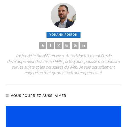
YOHANN POIRON
J’ai fondé le BlogNT en 2010. Autodidacte en matière de
développement de sites en PHP, j’ai toujours poussé ma curiosité
sur les sujets et les actualités du Web. Je suis actuellement
engagé en tant qu’architecte interopérabilité.
VOUS POURRIEZ AUSSI AIMER