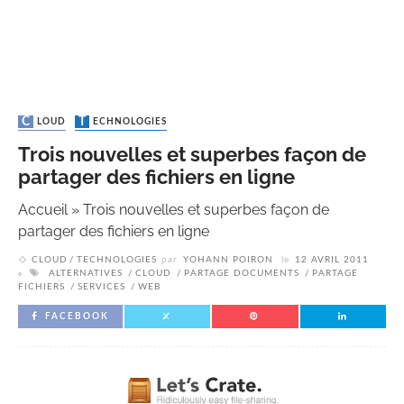
CLOUD
TECHNOLOGIES
Trois nouvelles et superbes façon de
partager des fichiers en ligne
Accueil
»
Trois nouvelles et superbes façon de
partager des fichiers en ligne
CLOUD
TECHNOLOGIES
par
YOHANN POIRON
le
12 AVRIL 2011
ALTERNATIVES
CLOUD
PARTAGE DOCUMENTS
PARTAGE
FICHIERS
SERVICES
WEB
FACEBOOK