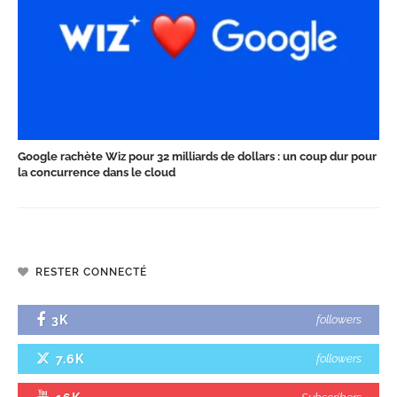
Google rachète Wiz pour 32 milliards de dollars : un coup dur pour
la concurrence dans le cloud
RESTER CONNECTÉ
3K
followers
7.6K
followers