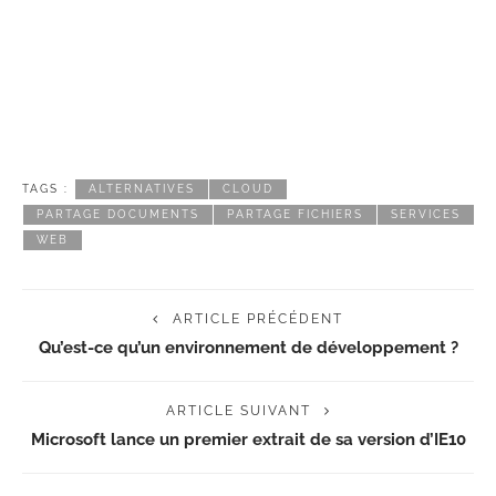
TAGS :
ALTERNATIVES
CLOUD
PARTAGE DOCUMENTS
PARTAGE FICHIERS
SERVICES
WEB
ARTICLE PRÉCÉDENT
Qu’est-ce qu’un environnement de développement ?
ARTICLE SUIVANT
Microsoft lance un premier extrait de sa version d’IE10