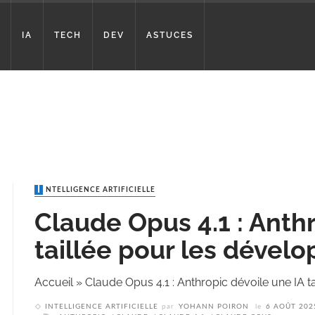
IA
TECH
DEV
ASTUCES
INTELLIGENCE ARTIFICIELLE
Claude Opus 4.1 : Anthr
taillée pour les dével
Accueil
»
Claude Opus 4.1 : Anthropic dévoile une IA t
INTELLIGENCE ARTIFICIELLE
par
YOHANN POIRON
le
6 AOÛT 202