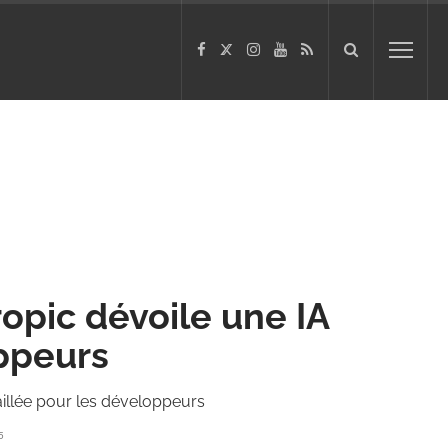
opic dévoile une IA
oppeurs
aillée pour les développeurs
5