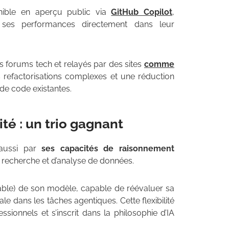
nible en aperçu public via
GitHub Copilot
,
 ses performances directement dans leur
es forums tech et relayés par des sites
comme
s refactorisations complexes et une réduction
 de code existantes.
té : un trio gagnant
 aussi par
ses capacités de raisonnement
e recherche et d’analyse de données.
table) de son modèle, capable de réévaluer sa
e dans les tâches agentiques. Cette flexibilité
ssionnels et s’inscrit dans la philosophie d’IA