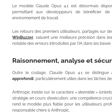
Le modèle Claude Opus 4.1 est désormais dispo
permettant aux développeurs de bénéficier de
environnement de travail.
Les retours des premiers utilisateurs, partagés sur d
WinBuzzer
, saluent une meilleure précision dans le
notable des erreurs introduites par l’IA dans les bases
Raisonnement, analyse et sécuri
Outre le codage, Claude Opus 4.1 se distingue
approfondi
, particulièrement utiles dans les tâches d
Anthropic insiste sur le caractère «
steerable
» (orien
stratégie en cours d’exécution, une compétence crucial
rend le modèle plus fiable pour les utilisateurs profe
responsable chère à Anthropic.