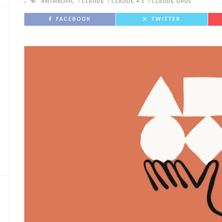
ANTHROPIC
CLAUDE
CLAUDE 4.1
CLAUDE OPUS
FACEBOOK
TWITTER