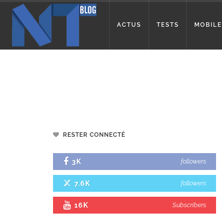
ACTUS
TESTS
MOBILE
RESTER CONNECTÉ
3K
followers
7.6K
followers
16K
Subscribers