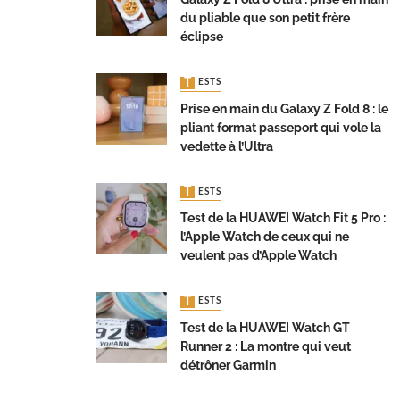
du pliable que son petit frère
éclipse
TESTS
Prise en main du Galaxy Z Fold 8 : le
pliant format passeport qui vole la
vedette à l’Ultra
TESTS
Test de la HUAWEI Watch Fit 5 Pro :
l’Apple Watch de ceux qui ne
veulent pas d’Apple Watch
TESTS
Test de la HUAWEI Watch GT
Runner 2 : La montre qui veut
détrôner Garmin