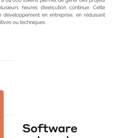
e à 64 000 tokens permet de gérer des projets
usieurs heures d’exécution continue. Cette
e développement en entreprise, en réduisant
tives ou techniques.