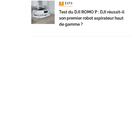
TESTS
Test du DJI ROMO P : DJI réussit-il
son premier robot aspirateur haut
de gamme ?