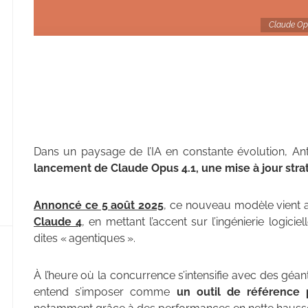
Claude Opu
Dans un paysage de l’IA en constante évolution, Ant
lancement de Claude Opus 4.1, une mise à jour str
Annoncé ce 5 août 2025
, ce nouveau modèle vient af
Claude 4
, en mettant l’accent sur l’ingénierie logici
dites « agentiques ».
À l’heure où la concurrence s’intensifie avec des g
entend s’imposer comme
un outil de référence 