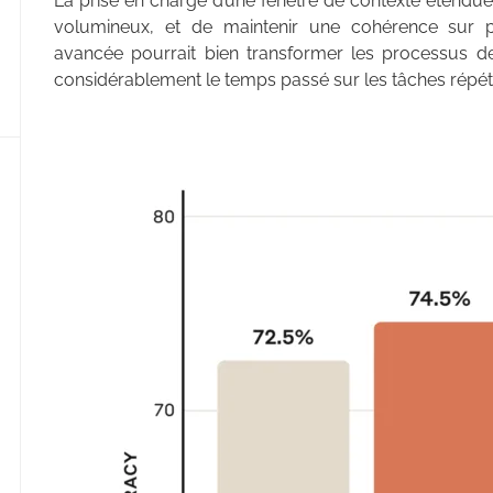
La prise en charge d’une fenêtre de contexte étendu
volumineux, et de maintenir une cohérence sur pl
avancée pourrait bien transformer les processus d
considérablement le temps passé sur les tâches répéti