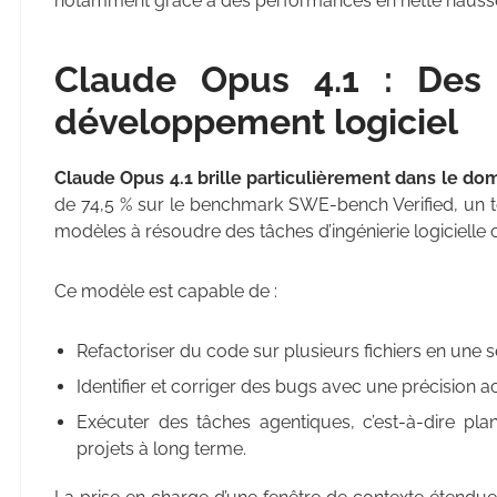
notamment grâce à des performances en nette hausse
Claude Opus 4.1 : Des 
développement logiciel
Claude Opus 4.1 brille particulièrement dans le d
de 74,5 % sur le benchmark SWE-bench Verified, un t
modèles à résoudre des tâches d’ingénierie logicielle
Ce modèle est capable de :
Refactoriser du code sur plusieurs fichiers en une s
Identifier et corriger des bugs avec une précision a
Exécuter des tâches agentiques, c’est-à-dire pl
projets à long terme.