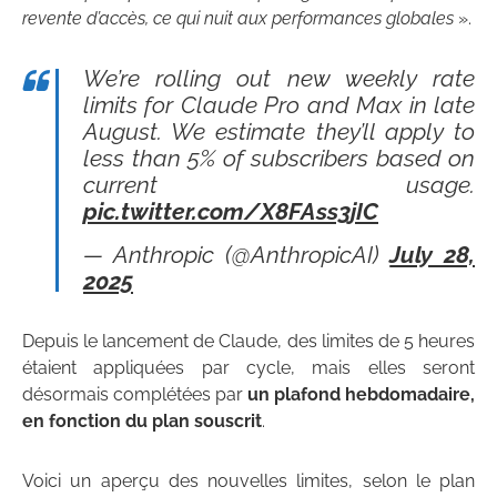
revente d’accès, ce qui nuit aux performances globales
».
We’re rolling out new weekly rate
limits for Claude Pro and Max in late
August. We estimate they’ll apply to
less than 5% of subscribers based on
current usage.
pic.twitter.com/X8FAss3jIC
— Anthropic (@AnthropicAI)
July 28,
2025
Depuis le lancement de Claude, des limites de 5 heures
étaient appliquées par cycle, mais elles seront
désormais complétées par
un plafond hebdomadaire,
en fonction du plan souscrit
.
Voici un aperçu des nouvelles limites, selon le plan