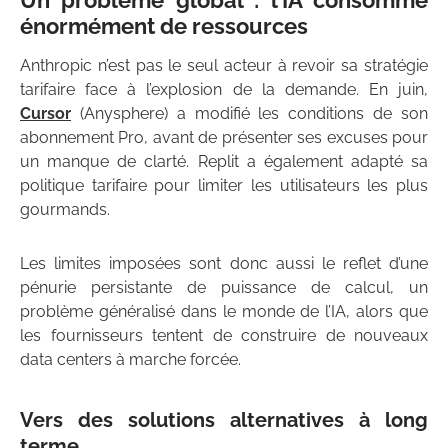
Un problème global : l’IA consomme
énormément de ressources
Anthropic n’est pas le seul acteur à revoir sa stratégie
tarifaire face à l’explosion de la demande. En juin,
Cursor
(Anysphere) a modifié les conditions de son
abonnement Pro, avant de présenter ses excuses pour
un manque de clarté. Replit a également adapté sa
politique tarifaire pour limiter les utilisateurs les plus
gourmands.
Les limites imposées sont donc aussi le reflet d’une
pénurie persistante de puissance de calcul, un
problème généralisé dans le monde de l’IA, alors que
les fournisseurs tentent de construire de nouveaux
data centers à marche forcée.
Vers des solutions alternatives à long
terme