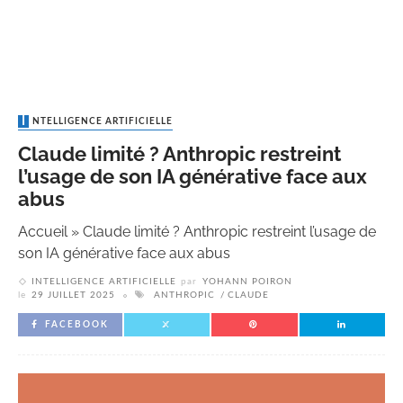
INTELLIGENCE ARTIFICIELLE
Claude limité ? Anthropic restreint
l’usage de son IA générative face aux
abus
Accueil
»
Claude limité ? Anthropic restreint l’usage de
son IA générative face aux abus
INTELLIGENCE ARTIFICIELLE
par
YOHANN POIRON
le
29 JUILLET 2025
ANTHROPIC
CLAUDE
FACEBOOK