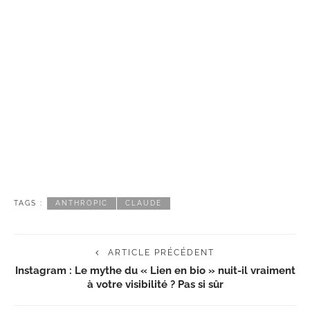
TAGS :
ANTHROPIC
CLAUDE
ARTICLE PRÉCÉDENT
Instagram : Le mythe du « Lien en bio » nuit-il vraiment
à votre visibilité ? Pas si sûr