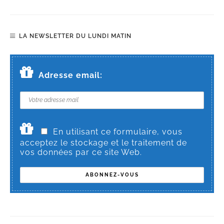
LA NEWSLETTER DU LUNDI MATIN
Adresse email:
En utilisant ce formulaire, vous
acceptez le stockage et le traitement de
vos données par ce site Web.