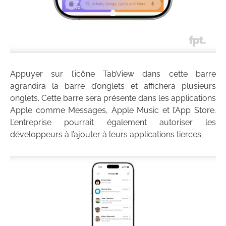
Appuyer sur l’icône TabView dans cette barre
agrandira la barre d’onglets et affichera plusieurs
onglets. Cette barre sera présente dans les applications
Apple comme Messages, Apple Music et l’App Store.
L’entreprise pourrait également autoriser les
développeurs à l’ajouter à leurs applications tierces.