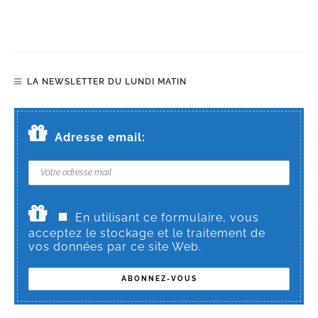
LA NEWSLETTER DU LUNDI MATIN
Adresse email:
En utilisant ce formulaire, vous
acceptez le stockage et le traitement de
vos données par ce site Web.