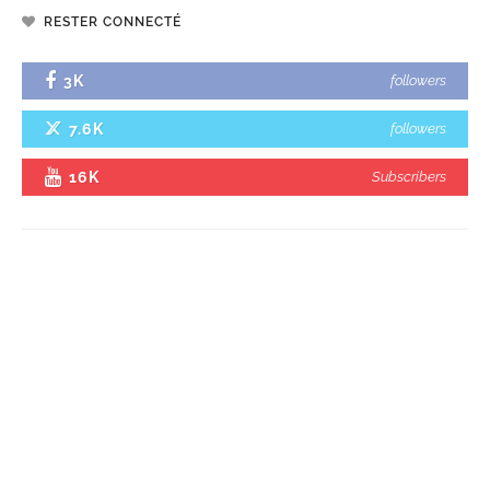
RESTER CONNECTÉ
3K
followers
7.6K
followers
16K
Subscribers