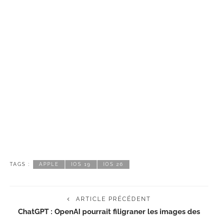
TAGS :
APPLE
IOS 19
IOS 26
ARTICLE PRÉCÉDENT
ChatGPT : OpenAI pourrait filigraner les images des