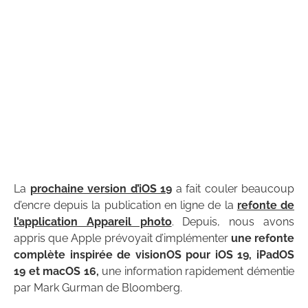
La
prochaine version d’iOS 19
a fait couler beaucoup
d’encre depuis la publication en ligne de la
refonte de
l’application Appareil photo
. Depuis, nous avons
appris que Apple prévoyait d’implémenter
une refonte
complète inspirée de visionOS pour iOS 19, iPadOS
19 et macOS 16,
une information rapidement démentie
par Mark Gurman de Bloomberg.