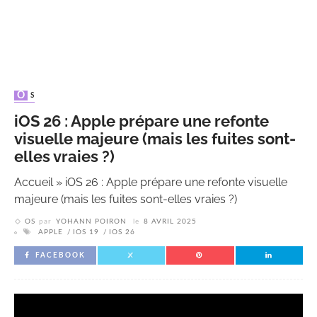
OS
iOS 26 : Apple prépare une refonte
visuelle majeure (mais les fuites sont-
elles vraies ?)
Accueil
»
iOS 26 : Apple prépare une refonte visuelle
majeure (mais les fuites sont-elles vraies ?)
OS
par
YOHANN POIRON
le
8 AVRIL 2025
APPLE
IOS 19
IOS 26
FACEBOOK