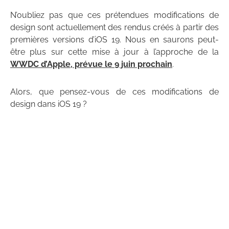
N’oubliez pas que ces prétendues modifications de
design sont actuellement des rendus créés à partir des
premières versions d’iOS 19. Nous en saurons peut-
être plus sur cette mise à jour à l’approche de la
WWDC d’Apple, prévue le 9 juin prochain
.
Alors, que pensez-vous de ces modifications de
design dans iOS 19 ?