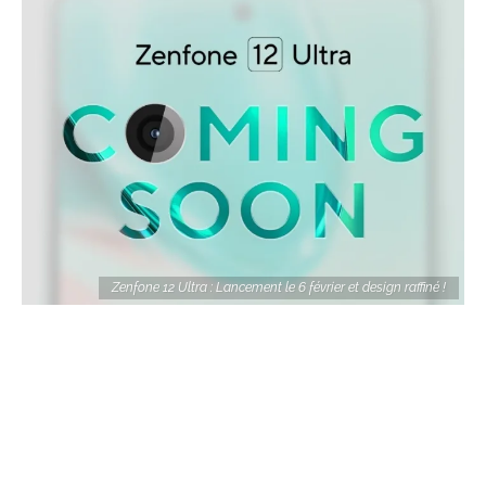
Zenfone 12 Ultra : Lancement le 6 février et design raffiné !