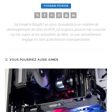
YOHANN POIRON
J’ai fondé le BlogNT en 2010. Autodidacte en matière de
développement de sites en PHP, j’ai toujours poussé ma curiosité
sur les sujets et les actualités du Web. Je suis actuellement
engagé en tant qu’architecte interopérabilité.
VOUS POURRIEZ AUSSI AIMER