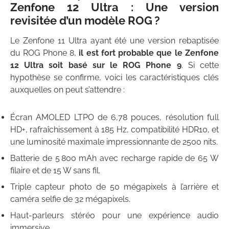
Zenfone 12 Ultra : Une version
revisitée d’un modèle ROG ?
Le Zenfone 11 Ultra ayant été une version rebaptisée
du ROG Phone 8,
il est fort probable que le Zenfone
12 Ultra soit basé sur le ROG Phone 9
. Si cette
hypothèse se confirme, voici les caractéristiques clés
auxquelles on peut s’attendre :
Écran AMOLED LTPO de 6,78 pouces, résolution full
HD+, rafraîchissement à 185 Hz, compatibilité HDR10, et
une luminosité maximale impressionnante de 2500 nits.
Batterie de 5 800 mAh avec recharge rapide de 65 W
filaire et de 15 W sans fil.
Triple capteur photo de 50 mégapixels à l’arrière et
caméra selfie de 32 mégapixels.
Haut-parleurs stéréo pour une expérience audio
immersive.