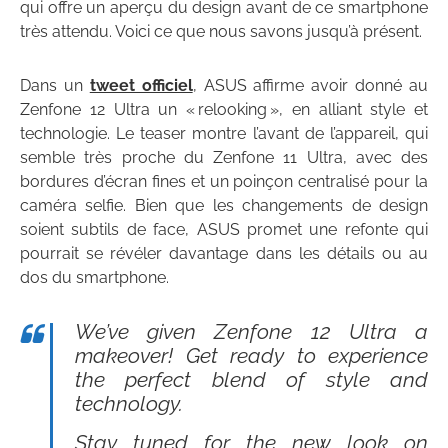
qui offre un aperçu du design avant de ce smartphone
très attendu. Voici ce que nous savons jusqu’à présent.
Dans un
tweet officiel
, ASUS affirme avoir donné au
Zenfone 12 Ultra un « relooking », en alliant style et
technologie. Le teaser montre l’avant de l’appareil, qui
semble très proche du Zenfone 11 Ultra, avec des
bordures d’écran fines et un poinçon centralisé pour la
caméra selfie. Bien que les changements de design
soient subtils de face, ASUS promet une refonte qui
pourrait se révéler davantage dans les détails ou au
dos du smartphone.
We’ve given Zenfone 12 Ultra a
makeover! Get ready to experience
the perfect blend of style and
technology.
Stay tuned for the new look on