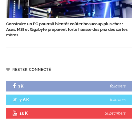
Construire un PC pourrait bientôt coûter beaucoup plus cher :
Asus, MSI et Gigabyte préparent forte hausse des prix des cartes
mères
RESTER CONNECTÉ
3K
followers
7.6K
followers
16K
Subscribers