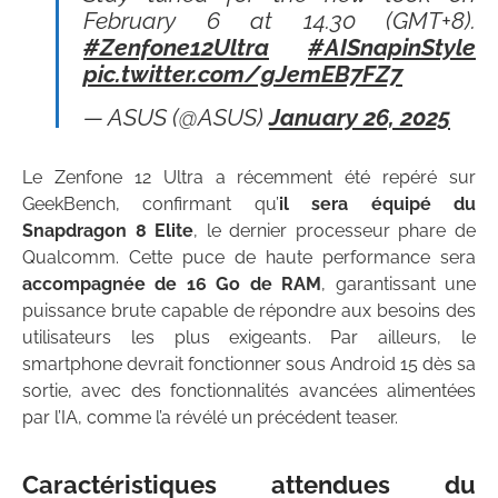
February 6 at 14.30 (GMT+8).
#Zenfone12Ultra
#AISnapinStyle
pic.twitter.com/gJemEB7FZ7
— ASUS (@ASUS)
January 26, 2025
Le Zenfone 12 Ultra a récemment été repéré sur
GeekBench, confirmant qu’
il sera équipé du
Snapdragon 8 Elite
, le dernier processeur phare de
Qualcomm. Cette puce de haute performance sera
accompagnée de 16 Go de RAM
, garantissant une
puissance brute capable de répondre aux besoins des
utilisateurs les plus exigeants. Par ailleurs, le
smartphone devrait fonctionner sous Android 15 dès sa
sortie, avec des fonctionnalités avancées alimentées
par l’IA, comme l’a révélé un précédent teaser.
Caractéristiques attendues du