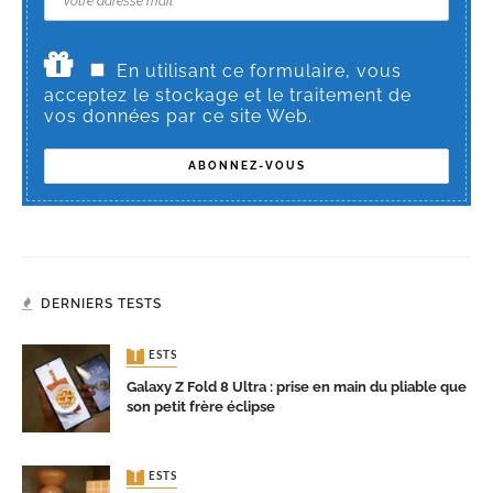
En utilisant ce formulaire, vous
acceptez le stockage et le traitement de
vos données par ce site Web.
DERNIERS TESTS
TESTS
Galaxy Z Fold 8 Ultra : prise en main du pliable que
son petit frère éclipse
TESTS