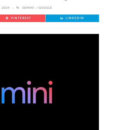
 2024
GEMINI
GOOGLE
PINTEREST
LINKEDIN