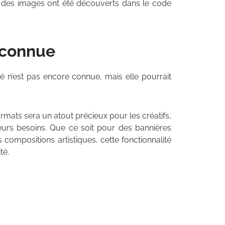
t des images ont été découverts dans le code
nconnue
é n’est pas encore connue, mais elle pourrait
ormats sera un atout précieux pour les créatifs,
leurs besoins. Que ce soit pour des bannières
compositions artistiques, cette fonctionnalité
té.