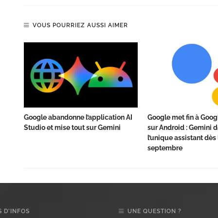
VOUS POURRIEZ AUSSI AIMER
Google abandonne l’application AI
Google met fin à Goog
Studio et mise tout sur Gemini
sur Android : Gemini 
l’unique assistant dès 
septembre
 D’INFOS
UNE QUESTION ?