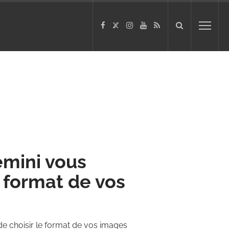
Gemini vous
e format de vos
 de choisir le format de vos images