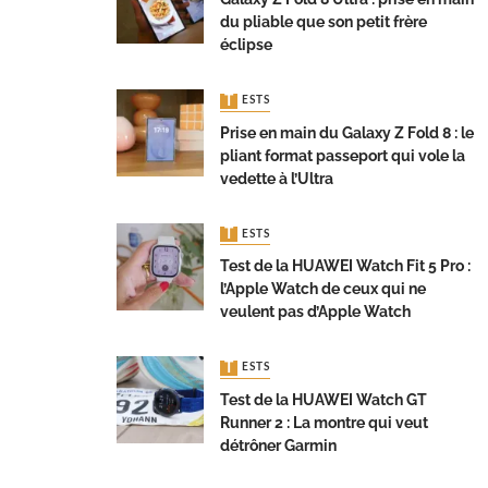
du pliable que son petit frère
éclipse
TESTS
Prise en main du Galaxy Z Fold 8 : le
pliant format passeport qui vole la
vedette à l’Ultra
TESTS
Test de la HUAWEI Watch Fit 5 Pro :
l’Apple Watch de ceux qui ne
veulent pas d’Apple Watch
TESTS
Test de la HUAWEI Watch GT
Runner 2 : La montre qui veut
détrôner Garmin