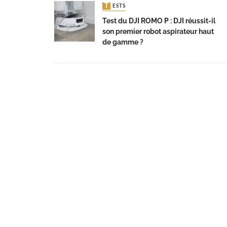
TESTS
Test du DJI ROMO P : DJI réussit-il
son premier robot aspirateur haut
de gamme ?