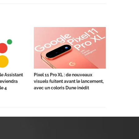
le Assistant
Pixel 11 Pro XL : de nouveaux
deviendra
visuels fuitent avant le lancement,
le 4
avec un coloris Dune inédit