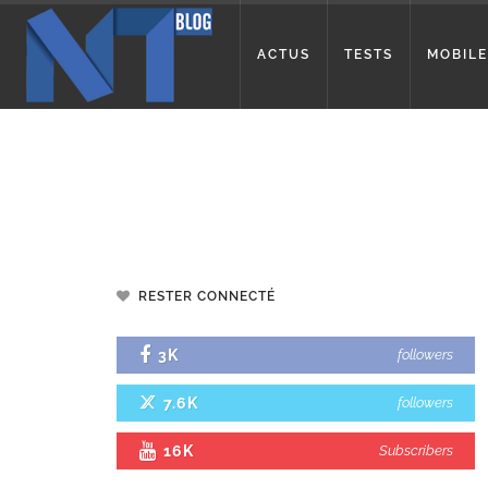
ACTUS
TESTS
MOBILE
RESTER CONNECTÉ
3K
followers
7.6K
followers
16K
Subscribers