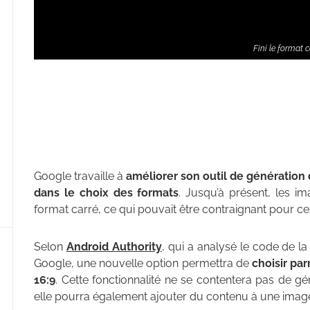
Fini le format 
Google travaille à
améliorer son outil de génération
dans le choix des formats
. Jusqu’à présent, les i
format carré, ce qui pouvait être contraignant pour ce
Selon
Android Authority
, qui a analysé le code de la
Google, une nouvelle option permettra de
choisir par
16:9
. Cette fonctionnalité ne se contentera pas de 
elle pourra également ajouter du contenu à une image 