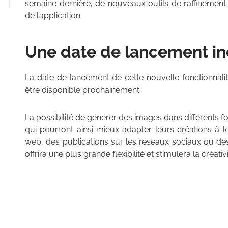
semaine dernière, de nouveaux outils de raffinemen
de l’application.
Une date de lancement i
La date de lancement de cette nouvelle fonctionnalit
être disponible prochainement.
La possibilité de générer des images dans différents f
qui pourront ainsi mieux adapter leurs créations à 
web, des publications sur les réseaux sociaux ou des 
offrira une plus grande flexibilité et stimulera la créativi