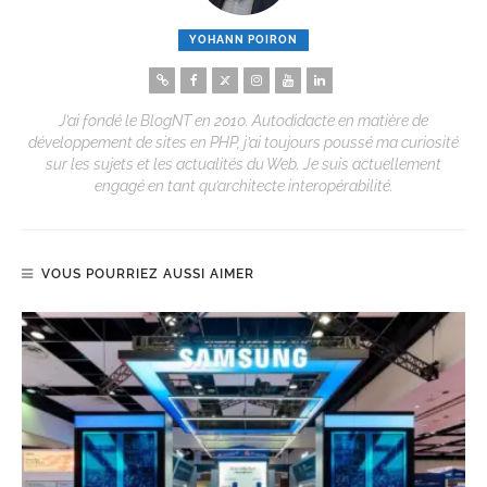
YOHANN POIRON
J’ai fondé le BlogNT en 2010. Autodidacte en matière de
développement de sites en PHP, j’ai toujours poussé ma curiosité
sur les sujets et les actualités du Web. Je suis actuellement
engagé en tant qu’architecte interopérabilité.
VOUS POURRIEZ AUSSI AIMER