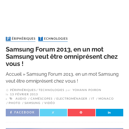
PÉRIPHÉRIQUES
TECHNOLOGIES
Samsung Forum 2013, en un mot
Samsung veut être omniprésent chez
vous !
Accueil
»
Samsung Forum 2013, en un mot Samsung
veut être omniprésent chez vous !
PÉRIPHÉRIQUES
TECHNOLOGIES
par
YOHANN POIRON
le
13 FÉVRIER 2013
AUDIO
CAMÉSCOPES
ELECTROMÉNAGER
IT
MONACO
PHOTO
SAMSUNG
VIDÉO
FACEBOOK