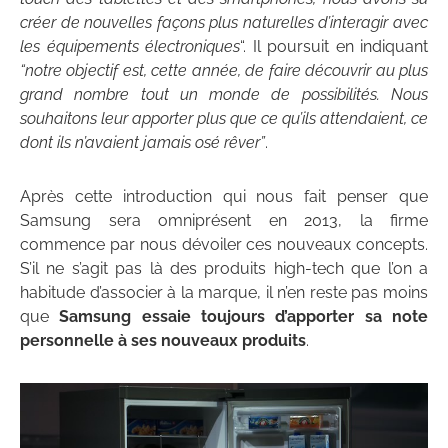
créer de nouvelles façons plus naturelles d’interagir avec
les équipements électroniques
“. Il poursuit en indiquant
“notre objectif est, cette année, de faire découvrir au plus
grand nombre tout un monde de possibilités. Nous
souhaitons leur apporter plus que ce qu’ils attendaient, ce
dont ils n’avaient jamais osé rêver”
.
Après cette introduction qui nous fait penser que
Samsung sera omniprésent en 2013, la firme
commence par nous dévoiler ces nouveaux concepts.
S’il ne s’agit pas là des produits high-tech que l’on a
habitude d’associer à la marque, il n’en reste pas moins
que
Samsung essaie toujours d’apporter sa note
personnelle à ses nouveaux produits
.