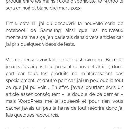
produit entre les mains ! Côté disponibilité, le NX300 le
sera en noir et blanc d’ici mars 2013.
Enfin, côté IT, j’ai du découvrir la nouvelle série de
notebook de Samsung ainsi que les nouveaux
moniteurs mais ça j’en parlerais dans divers articles car
j’ai pris quelques vidéos de tests.
Voilà je pense avoir fait le tour du showroom ! Bien sûr
je ne vous ai pas tout présenté dans cet article, d’une
part car tous les produits ne m’intéressaient pas
spécialement, et d’autre part car j’ai un peu oublié tout
ce que j’ai pu voir … En effet, j’avais pourtant écris un
article assez conséquent – le double de ce dernier –
mais WordPress me la squeezé et pour rien vous
cacher j’avais un peu la haine de tout réécrire donc j’ai
fais quelques raccourcis.