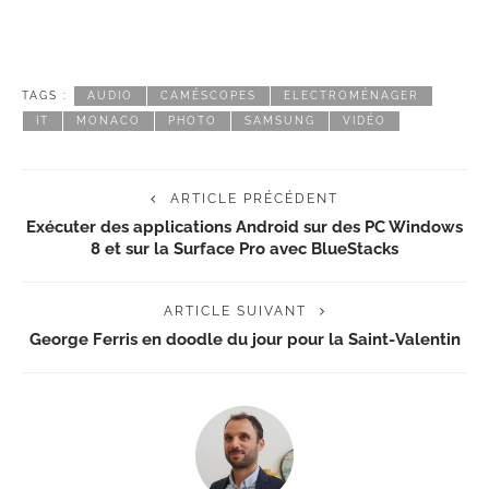
TAGS :
AUDIO
CAMÉSCOPES
ELECTROMÉNAGER
IT
MONACO
PHOTO
SAMSUNG
VIDÉO
ARTICLE PRÉCÉDENT
Exécuter des applications Android sur des PC Windows
8 et sur la Surface Pro avec BlueStacks
ARTICLE SUIVANT
George Ferris en doodle du jour pour la Saint-Valentin