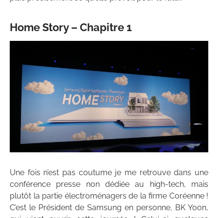
Home Story – Chapitre 1
Une fois n’est pas coutume je me retrouve dans une
conférence presse non dédiée au high-tech, mais
plutôt la partie électroménagers de la firme Coréenne !
C’est le Président de Samsung en personne, BK Yoon,