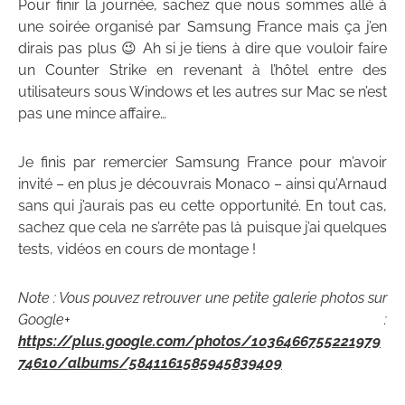
Pour finir la journée, sachez que nous sommes allé à
une soirée organisé par Samsung France mais ça j’en
dirais pas plus 😉 Ah si je tiens à dire que vouloir faire
un Counter Strike en revenant à l’hôtel entre des
utilisateurs sous Windows et les autres sur Mac se n’est
pas une mince affaire…
Je finis par remercier Samsung France pour m’avoir
invité – en plus je découvrais Monaco – ainsi qu’Arnaud
sans qui j’aurais pas eu cette opportunité. En tout cas,
sachez que cela ne s’arrête pas là puisque j’ai quelques
tests, vidéos en cours de montage !
Note : Vous pouvez retrouver une petite galerie photos sur
Google+ :
https://plus.google.com/photos/1036466755221979
74610/albums/5841161585945839409