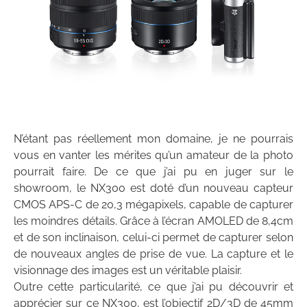
N’étant pas réellement mon domaine, je ne pourrais
vous en vanter les mérites qu’un amateur de la photo
pourrait faire. De ce que j’ai pu en juger sur le
showroom, le NX300 est doté d’un nouveau capteur
CMOS APS-C de 20,3 mégapixels, capable de capturer
les moindres détails. Grâce à l’écran AMOLED de 8,4cm
et de son inclinaison, celui-ci permet de capturer selon
de nouveaux angles de prise de vue. La capture et le
visionnage des images est un véritable plaisir.
Outre cette particularité, ce que j’ai pu découvrir et
apprécier sur ce NX300, est l’objectif 2D/3D de 45mm