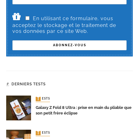
En utilisant ce formulaire, vous
acceptez le stockage et le traitement de
vos données par ce site Web.
DERNIERS TESTS
TESTS
Galaxy Z Fold 8 Ultra : prise en main du pliable que
son petit frère éclipse
TESTS