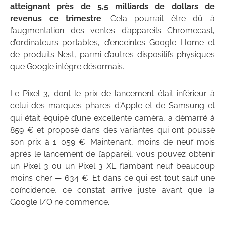
atteignant près de 5,5 milliards de dollars de
revenus ce trimestre
. Cela pourrait être dû à
l’augmentation des ventes d’appareils Chromecast,
d’ordinateurs portables, d’enceintes Google Home et
de produits Nest, parmi d’autres dispositifs physiques
que Google intègre désormais.
Le Pixel 3, dont le prix de lancement était inférieur à
celui des marques phares d’Apple et de Samsung et
qui était équipé d’une excellente caméra, a démarré à
859 € et proposé dans des variantes qui ont poussé
son prix à 1 059 €. Maintenant, moins de neuf mois
après le lancement de l’appareil, vous pouvez obtenir
un Pixel 3 ou un Pixel 3 XL flambant neuf beaucoup
moins cher — 634 €. Et dans ce qui est tout sauf une
coïncidence, ce constat arrive juste avant que la
Google I/O ne commence.