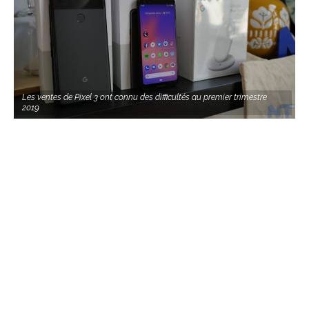
Les ventes de Pixel 3 ont connu des difficultés au premier trimestre
2019