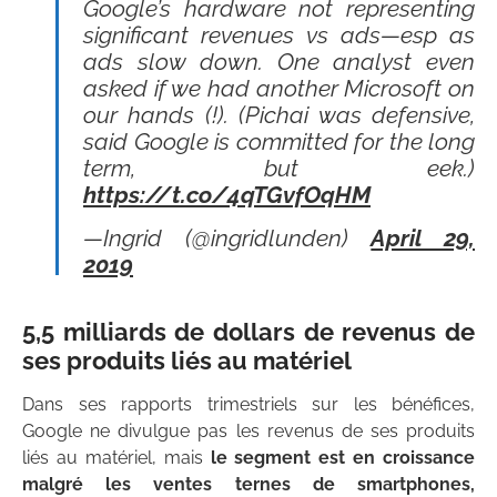
Google’s hardware not representing
significant revenues vs ads—esp as
ads slow down. One analyst even
asked if we had another Microsoft on
our hands (!). (Pichai was defensive,
said Google is committed for the long
term, but eek.)
https://t.co/4qTGvfOqHM
—Ingrid (@ingridlunden)
April 29,
2019
5,5 milliards de dollars de revenus de
ses produits liés au matériel
Dans ses rapports trimestriels sur les bénéfices,
Google ne divulgue pas les revenus de ses produits
liés au matériel, mais
le segment est en croissance
malgré les ventes ternes de smartphones,