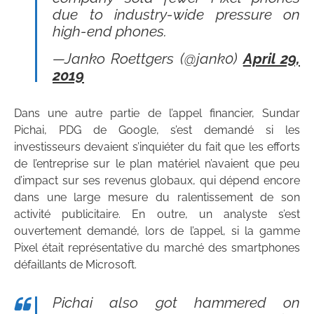
due to industry-wide pressure on
high-end phones.
—Janko Roettgers (@jank0)
April 29,
2019
Dans une autre partie de l’appel financier, Sundar
Pichai, PDG de Google, s’est demandé si les
investisseurs devaient s’inquiéter du fait que les efforts
de l’entreprise sur le plan matériel n’avaient que peu
d’impact sur ses revenus globaux, qui dépend encore
dans une large mesure du ralentissement de son
activité publicitaire. En outre, un analyste s’est
ouvertement demandé, lors de l’appel, si la gamme
Pixel était représentative du marché des smartphones
défaillants de Microsoft.
Pichai also got hammered on