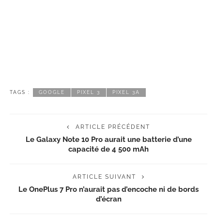
TAGS :
GOOGLE
PIXEL 3
PIXEL 3A
ARTICLE PRÉCÉDENT
Le Galaxy Note 10 Pro aurait une batterie d’une
capacité de 4 500 mAh
ARTICLE SUIVANT
Le OnePlus 7 Pro n’aurait pas d’encoche ni de bords
d’écran