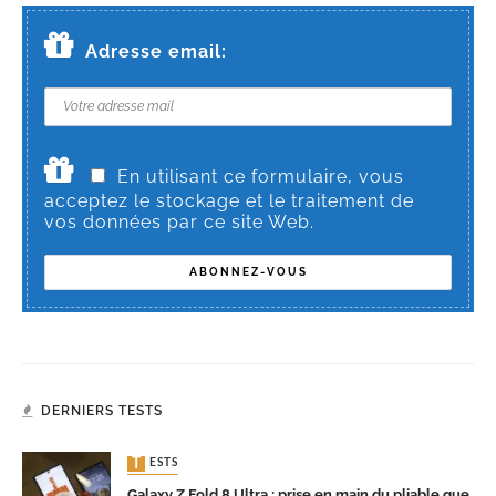
Adresse email:
En utilisant ce formulaire, vous
acceptez le stockage et le traitement de
vos données par ce site Web.
DERNIERS TESTS
TESTS
Galaxy Z Fold 8 Ultra : prise en main du pliable que