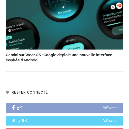
Gemini sur Wear OS : Google déploie une nouvelle interface
inspirée d’Android
RESTER CONNECTÉ
3K
followers
7.6K
followers