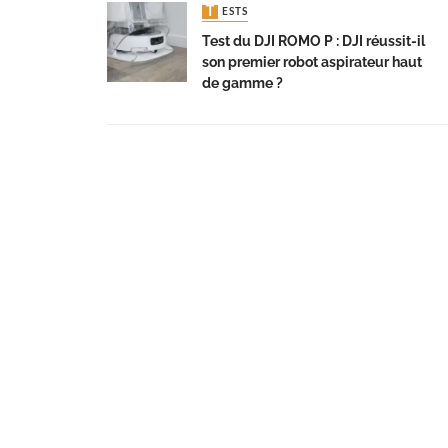
TESTS
Test du DJI ROMO P : DJI réussit-il
son premier robot aspirateur haut
de gamme ?