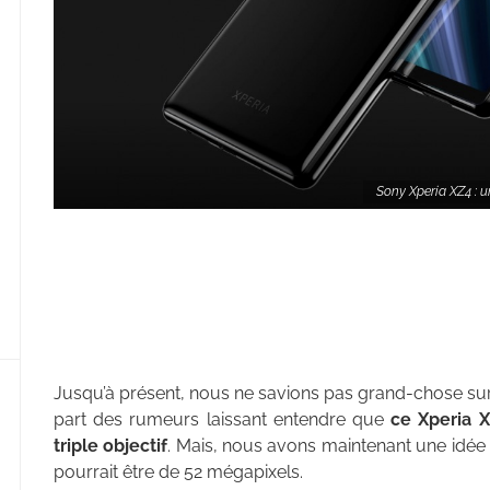
Sony Xperia XZ4 : u
Jusqu’à présent, nous ne savions pas grand-chose sur
part des rumeurs laissant entendre que
ce Xperia X
triple objectif
. Mais, nous avons maintenant une idée d
pourrait être de 52 mégapixels.