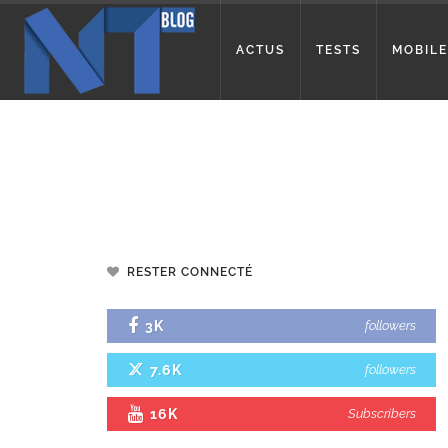
ACTUS
TESTS
MOBILE
RESTER CONNECTÉ
3K
followers
7.6K
followers
16K
Subscribers