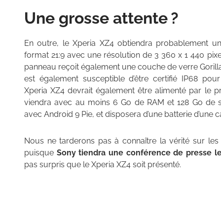
Une grosse attente ?
En outre, le Xperia XZ4 obtiendra probablement 
format 21:9 avec une résolution de 3 360 x 1 440 pixe
panneau reçoit également une couche de verre Gorilla
est également susceptible d’être certifié IP68 pour
Xperia XZ4 devrait également être alimenté par le
viendra avec au moins 6 Go de RAM et 128 Go de st
avec Android 9 Pie, et disposera d’une batterie d’une 
Nous ne tarderons pas à connaître la vérité sur les
puisque
Sony tiendra une conférence de presse l
pas surpris que le Xperia XZ4 soit présenté.