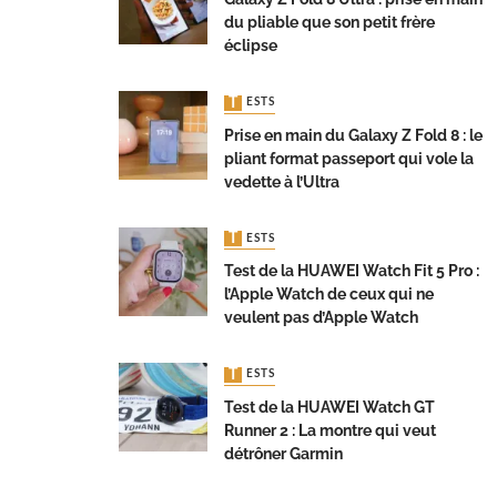
du pliable que son petit frère
éclipse
TESTS
Prise en main du Galaxy Z Fold 8 : le
pliant format passeport qui vole la
vedette à l’Ultra
TESTS
Test de la HUAWEI Watch Fit 5 Pro :
l’Apple Watch de ceux qui ne
veulent pas d’Apple Watch
TESTS
Test de la HUAWEI Watch GT
Runner 2 : La montre qui veut
détrôner Garmin