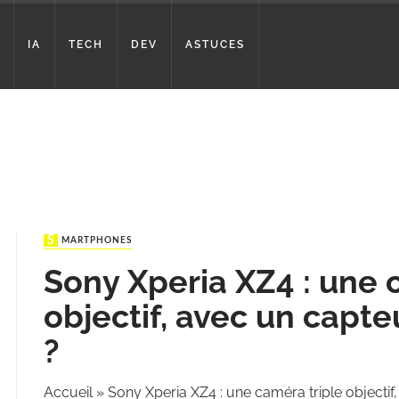
IA
TECH
DEV
ASTUCES
SMARTPHONES
Sony Xperia XZ4 : une 
objectif, avec un capt
?
Accueil
»
Sony Xperia XZ4 : une caméra triple objecti