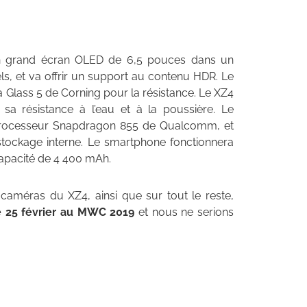
un grand écran OLED de 6,5 pouces dans un
ls, et va offrir un support au contenu HDR. Le
 Glass 5 de Corning pour la résistance. Le XZ4
 sa résistance à l’eau et à la poussière. Le
 processeur Snapdragon 855 de Qualcomm, et
ockage interne. Le smartphone fonctionnera
capacité de 4 400 mAh.
 caméras du XZ4, ainsi que sur tout le reste,
e 25 février au MWC 2019
et nous ne serions