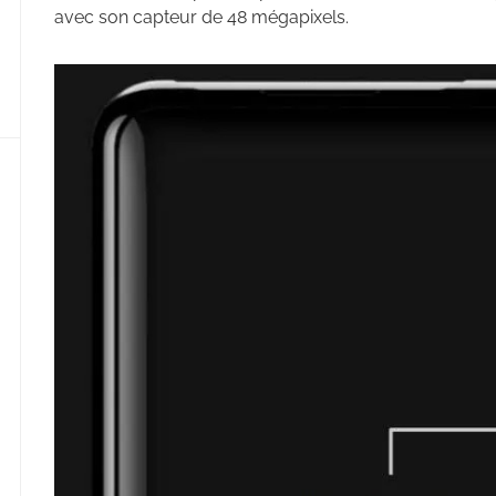
avec son capteur de 48 mégapixels.