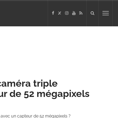
caméra triple
eur de 52 mégapixels
f, avec un capteur de 52 mégapixels ?