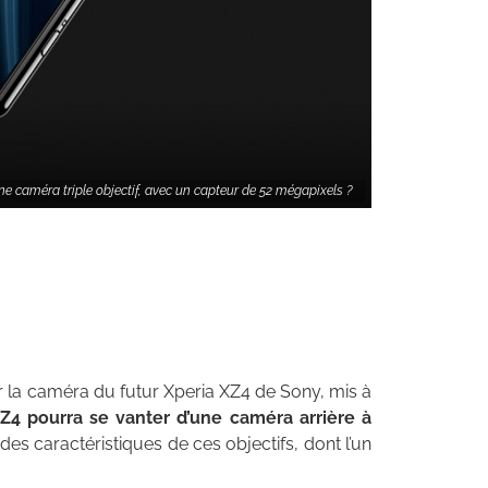
ne caméra triple objectif, avec un capteur de 52 mégapixels ?
 la caméra du futur Xperia XZ4 de Sony, mis à
Z4 pourra se vanter d’une caméra arrière à
es caractéristiques de ces objectifs, dont l’un