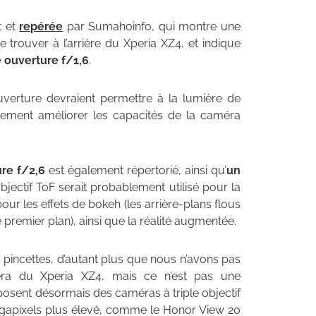
t et
repérée
par Sumahoinfo, qui montre une
 trouver à l’arrière du Xperia XZ4, et indique
e ouverture f/1,6
.
 ouverture devraient permettre à la lumière de
lement améliorer les capacités de la caméra
re f/2,6
est également répertorié, ainsi qu’
un
objectif ToF serait probablement utilisé pour la
our les effets de bokeh (les arrière-plans flous
premier plan), ainsi que la réalité augmentée.
s pincettes, d’autant plus que nous n’avons pas
ra du Xperia XZ4, mais ce n’est pas une
osent désormais des caméras à triple objectif
gapixels plus élevé, comme le Honor View 20