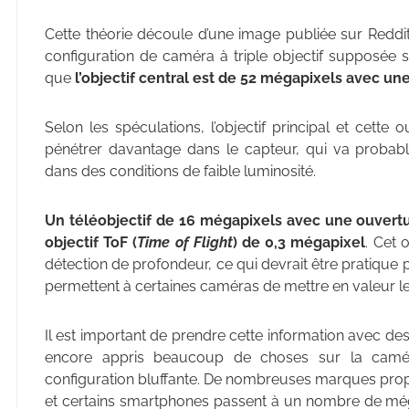
Cette théorie découle d’une image publiée sur Reddi
configuration de caméra à triple objectif supposée se
que
l’objectif central est de 52 mégapixels avec un
Selon les spéculations, l’objectif principal et cette
pénétrer davantage dans le capteur, qui va probab
dans des conditions de faible luminosité.
Un téléobjectif de 16 mégapixels avec une ouvertu
objectif ToF (
Time of Flight
) de 0,3 mégapixel
. Cet 
détection de profondeur, ce qui devrait être pratique p
permettent à certaines caméras de mettre en valeur le 
Il est important de prendre cette information avec de
encore appris beaucoup de choses sur la camé
configuration bluffante. De nombreuses marques prop
et certains smartphones passent à un nombre de mé