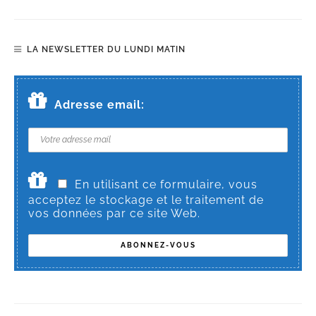
LA NEWSLETTER DU LUNDI MATIN
Adresse email:
En utilisant ce formulaire, vous
acceptez le stockage et le traitement de
vos données par ce site Web.