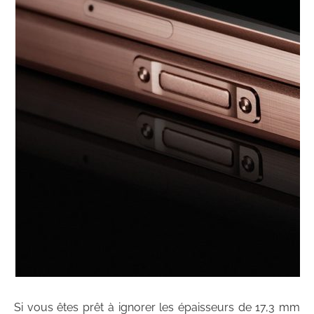
Si vous êtes prêt à ignorer les épaisseurs de 17,3 mm