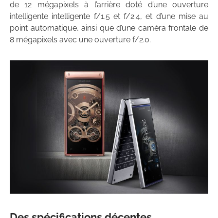
de 12 mégapixels à l’arrière doté d’une ouverture
intelligente intelligente f/1.5 et f/2.4, et d’une mise au
point automatique, ainsi que d’une caméra frontale de
8 mégapixels avec une ouverture f/2.0.
Des spécifications décentes