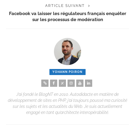
ARTICLE SUIVANT
Facebook va laisser les régulateurs français enquêter
sur les processus de modération
YOHANN POIRON
J’ai fondé le BlogNT en 2010. Autodidacte en matière de
développement de sites en PHP, j’ai toujours poussé ma curiosité
sur les sujets et les actualités du Web. Je suis actuellement
engagé en tant qu’architecte interopérabilité.