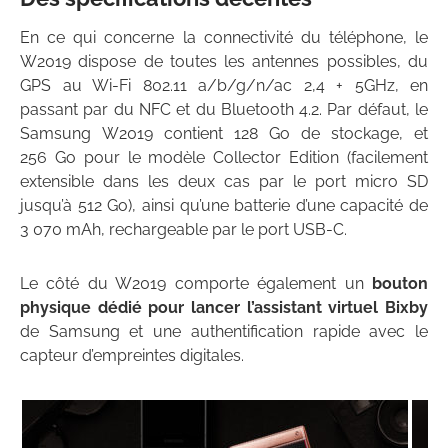
En ce qui concerne la connectivité du téléphone, le
W2019 dispose de toutes les antennes possibles, du
GPS au Wi-Fi 802.11 a/b/g/n/ac 2,4 + 5GHz, en
passant par du NFC et du Bluetooth 4.2. Par défaut, le
Samsung W2019 contient 128 Go de stockage, et
256 Go pour le modèle Collector Edition (facilement
extensible dans les deux cas par le port micro SD
jusqu’à 512 Go), ainsi qu’une batterie d’une capacité de
3 070 mAh, rechargeable par le port USB-C.
Le côté du W2019 comporte également un
bouton
physique dédié pour lancer l’assistant virtuel Bixby
de Samsung et une authentification rapide avec le
capteur d’empreintes digitales.