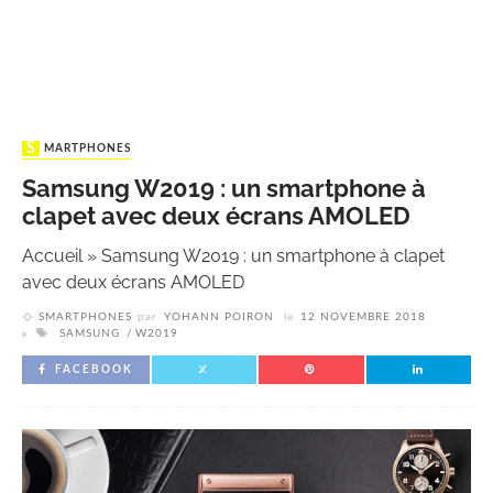
SMARTPHONES
Samsung W2019 : un smartphone à
clapet avec deux écrans AMOLED
Accueil
»
Samsung W2019 : un smartphone à clapet
avec deux écrans AMOLED
SMARTPHONES
par
YOHANN POIRON
le
12 NOVEMBRE 2018
SAMSUNG
W2019
FACEBOOK