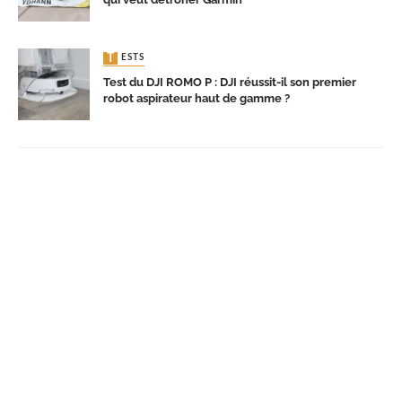
TESTS
Test du DJI ROMO P : DJI réussit-il son premier
robot aspirateur haut de gamme ?