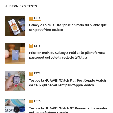
DERNIERS TESTS
TESTS
Galaxy Z Fold 8 Ultra : prise en main du pliable que
son petit frère éclipse
TESTS
Prise en main du Galaxy Z Fold 8 : le pliant format
passeport qui vole la vedette à l’Ultra
TESTS
Test de la HUAWEI Watch Fit 5 Pro : l’Apple Watch
de ceux qui ne veulent pas d’Apple Watch
TESTS
Test de la HUAWEI Watch GT Runner 2 : La montre
qui veut détrôner Garmin