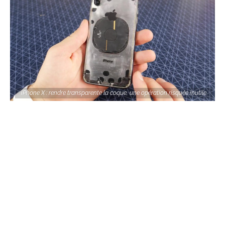
iPhone X : rendre transparente la coque, une opération risquée inutile