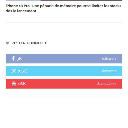
iPhone 18 Pro : une pénurie de mémoire pourrait limiter les stocks
dès le lancement
RESTER CONNECTÉ
3K
followers
7.6K
followers
16K
Subscribers