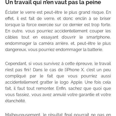
Un travail qui n’en vaut pas la peine
Éclater le verre est peut-être le plus grand risque. En
effet, il est fait de verre, et donc enclin à se briser
lorsque la force exercée sur ce dernier est trop forte.
En outre, vous pourriez accidentellement couper les
câbles tout en essayant d’ouvrir le smartphone,
endommager la caméra arrière, et, peut-être le plus
dangereux, vous pourriez endommager la batterie.
Cependant, si vous survivez à cette épreuve, le travail
n’est pas fini ! Dans le cas de l’iPhone X, c’est un peu
compliqué par le fait que vous pourriez aussi
accidentellement gratter le logo Apple. Une fois cela
fait, il faut tout remonter. Enfin, sachez que quoi que
vous fassiez, vous avez annulé votre garantie et votre
étanchéité.
Malheureusement, le résultat final pourrait ne pas en