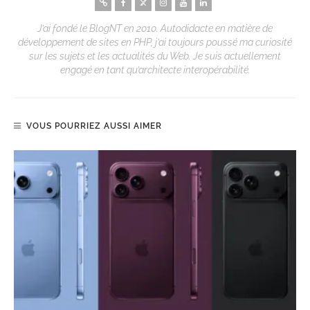
J’ai fondé le BlogNT en 2010. Autodidacte en matière de
développement de sites en PHP, j’ai toujours poussé ma curiosité
sur les sujets et les actualités du Web. Je suis actuellement
engagé en tant qu’architecte interopérabilité.
VOUS POURRIEZ AUSSI AIMER