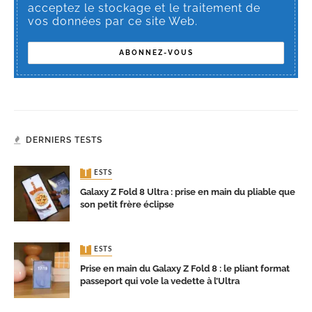
acceptez le stockage et le traitement de
vos données par ce site Web.
DERNIERS TESTS
TESTS
Galaxy Z Fold 8 Ultra : prise en main du pliable que
son petit frère éclipse
TESTS
Prise en main du Galaxy Z Fold 8 : le pliant format
passeport qui vole la vedette à l’Ultra