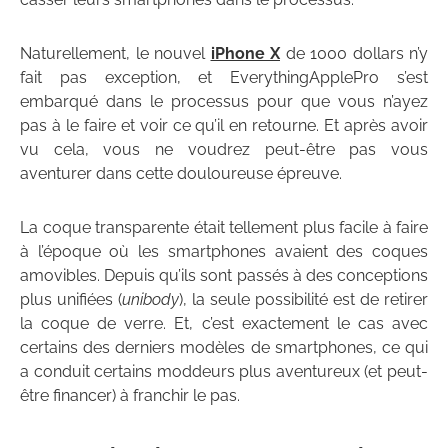
Naturellement, le nouvel
iPhone X
de 1000 dollars n’y
fait pas exception, et EverythingApplePro s’est
embarqué dans le processus pour que vous n’ayez
pas à le faire et voir ce qu’il en retourne. Et après avoir
vu cela, vous ne voudrez peut-être pas vous
aventurer dans cette douloureuse épreuve.
La coque transparente était tellement plus facile à faire
à l’époque où les smartphones avaient des coques
amovibles. Depuis qu’ils sont passés à des conceptions
plus unifiées (
unibody
), la seule possibilité est de retirer
la coque de verre. Et, c’est exactement le cas avec
certains des derniers modèles de smartphones, ce qui
a conduit certains moddeurs plus aventureux (et peut-
être financer) à franchir le pas.