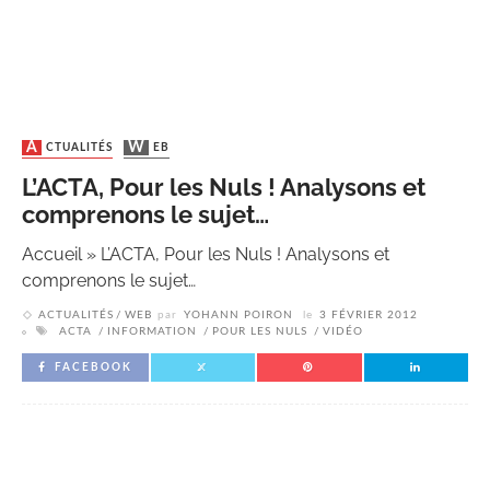
ACTUALITÉS
WEB
L’ACTA, Pour les Nuls ! Analysons et
comprenons le sujet…
Accueil
»
L’ACTA, Pour les Nuls ! Analysons et
comprenons le sujet…
ACTUALITÉS
WEB
par
YOHANN POIRON
le
3 FÉVRIER 2012
ACTA
INFORMATION
POUR LES NULS
VIDÉO
FACEBOOK