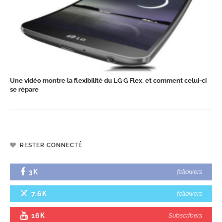
Une vidéo montre la flexibilité du LG G Flex, et comment celui-ci
se répare
RESTER CONNECTÉ
3K
followers
7.6K
followers
16K
Subscribers