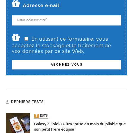
Adresse email:
En utilisant ce formulaire, vous
acceptez le stockage et le traitement de
vos données par ce site Web.
DERNIERS TESTS
TESTS
Galaxy Z Fold 8 Ultra : prise en main du pliable que
son petit frère éclipse