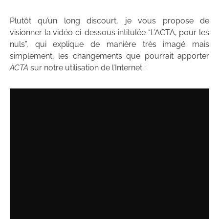
Plutôt qu’un long discourt, je vous propose de
visionner la vidéo ci-dessous intitulée “L’ACTA, pour les
nuls”, qui explique de manière très imagé mais
simplement, les changements que pourrait apporter
ACTA
sur notre utilisation de l’Internet :