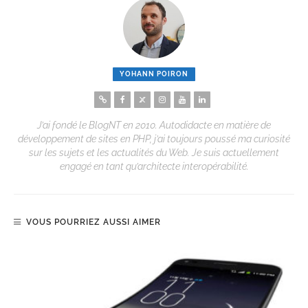
YOHANN POIRON
J’ai fondé le BlogNT en 2010. Autodidacte en matière de
développement de sites en PHP, j’ai toujours poussé ma curiosité
sur les sujets et les actualités du Web. Je suis actuellement
engagé en tant qu’architecte interopérabilité.
VOUS POURRIEZ AUSSI AIMER