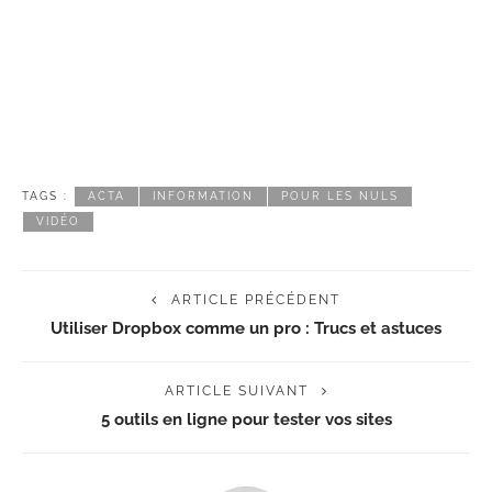
TAGS :
ACTA
INFORMATION
POUR LES NULS
VIDÉO
ARTICLE PRÉCÉDENT
Utiliser Dropbox comme un pro : Trucs et astuces
ARTICLE SUIVANT
5 outils en ligne pour tester vos sites