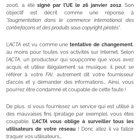
2006, a été
signé par l’UE le 26 janvier 2012
. Son
objectif est décrit comme une réponse à
“l’augmentation dans le commerce international des
contrefaçons et des produits sous copyright piratés”
.
L’
ACTA
est vu comme une
tentative de changement
,
au moins pour toutes vos activités sur Internet. Selon
l’
ACTA
, un producteur qui soupçonne que vous avez
acquis et utilise illégalement sa musique, il peut se
référer à votre
FAI
, autrement dit votre fournisseur
d’accès et y demander des informations… Ainsi, vous
pourrez être condamné et coupable de cette faute !
De plus, si vous fournissez un service qui est utilisé à
des mauvaises fins (piratage par exemple), vous êtes
coupable.
L’
ACTA
vous oblige à surveiller tous les
utilisateurs de votre réseau
! Donc allez il va falloir
traquer vos utilisateurs…