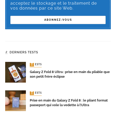
acceptez le stockage et le traitement de
vos données par ce site Web.
DERNIERS TESTS
TESTS
Galaxy Z Fold 8 Ultra : prise en main du pliable que
son petit frère éclipse
TESTS
Prise en main du Galaxy Z Fold 8 : le pliant format
passeport qui vole la vedette à l’Ultra