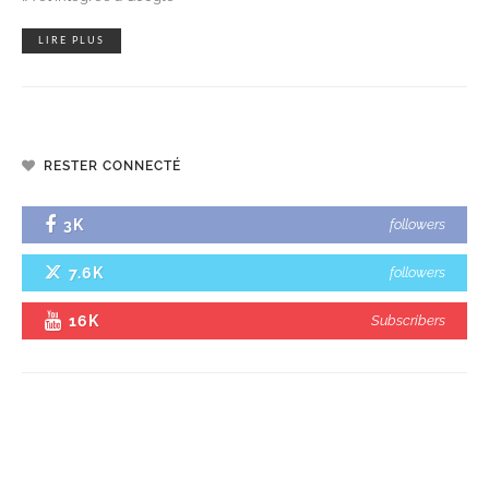
LIRE PLUS
RESTER CONNECTÉ
3K
followers
7.6K
followers
16K
Subscribers