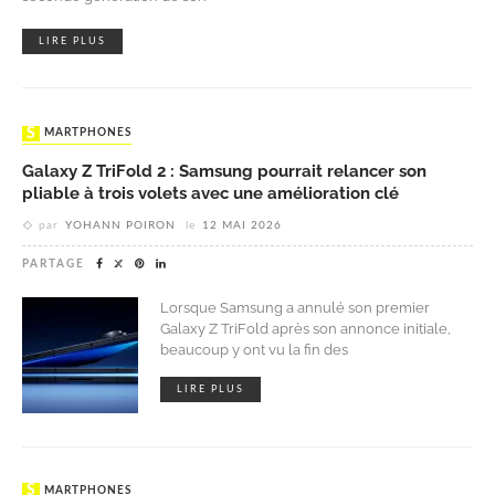
LIRE PLUS
SMARTPHONES
Galaxy Z TriFold 2 : Samsung pourrait relancer son
pliable à trois volets avec une amélioration clé
par
YOHANN POIRON
le
12 MAI 2026
PARTAGE
Lorsque Samsung a annulé son premier
Galaxy Z TriFold après son annonce initiale,
beaucoup y ont vu la fin des
LIRE PLUS
SMARTPHONES