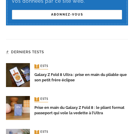
vos données par ce site Web.
DERNIERS TESTS
TESTS
Galaxy Z Fold 8 Ultra : prise en main du pliable que
son petit frère éclipse
TESTS
Prise en main du Galaxy Z Fold 8 : le pliant format
passeport qui vole la vedette à l’Ultra
TESTS