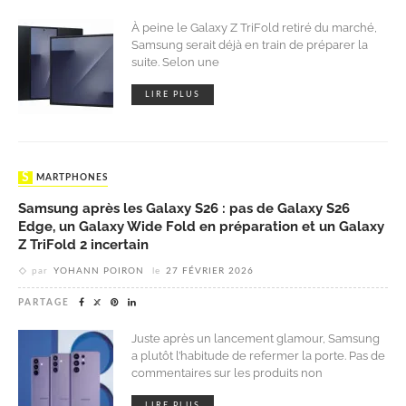
À peine le Galaxy Z TriFold retiré du marché,
Samsung serait déjà en train de préparer la
suite. Selon une
LIRE PLUS
SMARTPHONES
Samsung après les Galaxy S26 : pas de Galaxy S26
Edge, un Galaxy Wide Fold en préparation et un Galaxy
Z TriFold 2 incertain
par
YOHANN POIRON
le
27 FÉVRIER 2026
PARTAGE
Juste après un lancement glamour, Samsung
a plutôt l’habitude de refermer la porte. Pas de
commentaires sur les produits non
LIRE PLUS