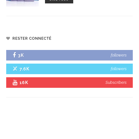
RESTER CONNECTÉ
3K
followers
7.6K
followers
16K
Subscribers