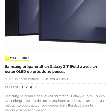
SMARTPHONES
Samsung préparerait un Galaxy Z TriFold 2 avec un
écran OLED de près de 10 pouces
par
YOHANN POIRON
le
29 JUILLET 2026
PARTAGE
Samsung ne semble pas vouloir s’arrêter au Galaxy Z Fold 8. Après
avoir élargi le format de son smartphone pliable avec un écran au
ratio 4:3, le constructeur sud-coréen travaillerait déjà sur la
seconde génération de son