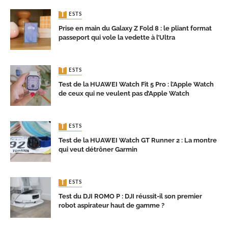
TESTS
Prise en main du Galaxy Z Fold 8 : le pliant format
passeport qui vole la vedette à l’Ultra
TESTS
Test de la HUAWEI Watch Fit 5 Pro : l’Apple Watch
de ceux qui ne veulent pas d’Apple Watch
TESTS
Test de la HUAWEI Watch GT Runner 2 : La montre
qui veut détrôner Garmin
TESTS
Test du DJI ROMO P : DJI réussit-il son premier
robot aspirateur haut de gamme ?