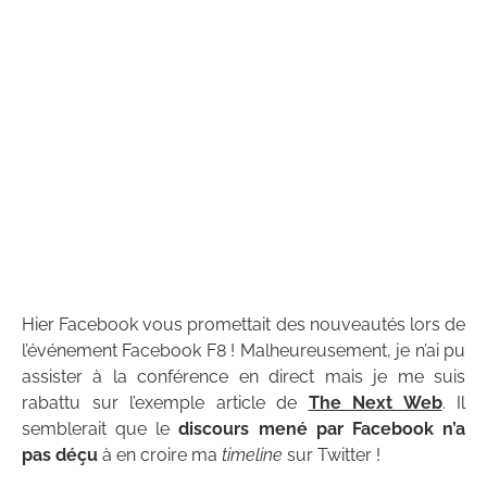
Hier Facebook vous promettait des nouveautés lors de
l’événement Facebook F8 ! Malheureusement, je n’ai pu
assister à la conférence en direct mais je me suis
rabattu sur l’exemple article de
The Next Web
. Il
semblerait que le
discours mené par Facebook n’a
pas déçu
à en croire ma
timeline
sur Twitter !