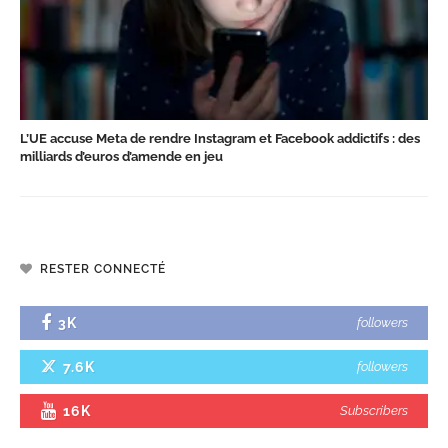
L’UE accuse Meta de rendre Instagram et Facebook addictifs : des
milliards d’euros d’amende en jeu
RESTER CONNECTÉ
3K
followers
7.6K
followers
16K
Subscribers