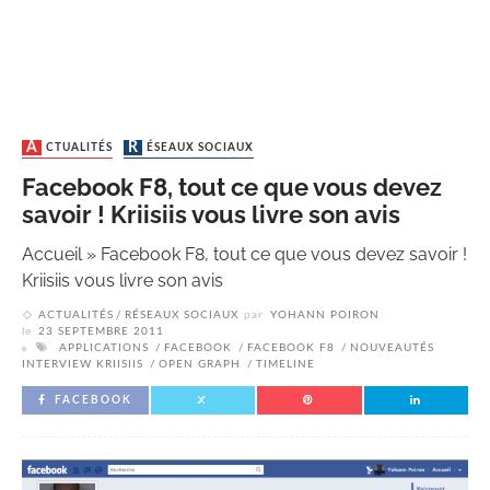
ACTUALITÉS
RÉSEAUX SOCIAUX
Facebook F8, tout ce que vous devez
savoir ! Kriisiis vous livre son avis
Accueil
»
Facebook F8, tout ce que vous devez savoir !
Kriisiis vous livre son avis
ACTUALITÉS
RÉSEAUX SOCIAUX
par
YOHANN POIRON
le
23 SEPTEMBRE 2011
APPLICATIONS
FACEBOOK
FACEBOOK F8
NOUVEAUTÉS
INTERVIEW KRIISIIS
OPEN GRAPH
TIMELINE
FACEBOOK