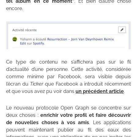
tel album en ce moment”
. Et bien d’autre chose
encore.
Ce type de contenu ne s’affichera pas sur le fil
d’actualité d’une personne. Cette activité, considérée
comme minime par Facebook, sera visible depuis
l’écran du
Ticker
que Facebook a introduit récemment
et que vous avez pu voir dans
un précédent article
.
Le nouveau protocole Open Graph se concentre sur
deux choses :
enrichir votre profil et faire découvrir
de nouvelles choses à vos amis
. Les applications
peuvent maintenant publier au fil des eaux des