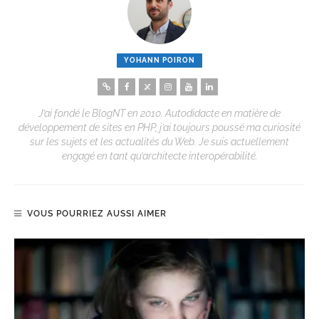
YOHANN POIRON
J’ai fondé le BlogNT en 2010. Autodidacte en matière de
développement de sites en PHP, j’ai toujours poussé ma curiosité
sur les sujets et les actualités du Web. Je suis actuellement
engagé en tant qu’architecte interopérabilité.
VOUS POURRIEZ AUSSI AIMER