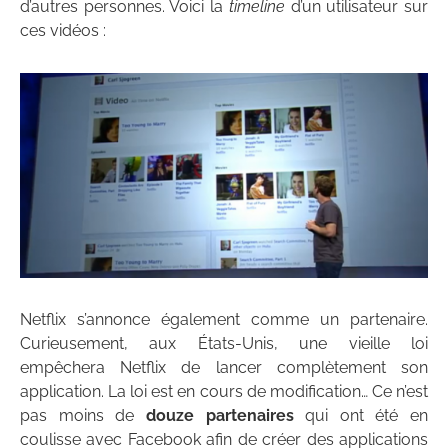
d’autres personnes. Voici la
timeline
d’un utilisateur sur
ces vidéos :
Netflix s’annonce également comme un partenaire.
Curieusement, aux États-Unis, une vieille loi
empêchera Netflix de lancer complètement son
application. La loi est en cours de modification… Ce n’est
pas moins de
douze partenaires
qui ont été en
coulisse avec Facebook afin de créer des applications