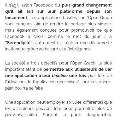
Il s’agit, selon Facebook du
plus grand changement
qu’il ait fait sur leur plateforme depuis son
lancement
. Les applications basées sur l’Open Graph
sont conçues afin de rendre le partage plus simple,
mais également conçues pour promouvoir ce que
Facebook a choisi comme le mot du jour : la
“Sérendipité”
, autrement dit, réaliser une découverte
inattendue grâce au hasard et à l’intelligence.
La société a trois objectifs pour l’Open Graph, le plus
important étant de
permettre aux utilisateurs de lier
une application à leur
timeline
une fois
, puis lors de
l’utilisation de l’application une mise à jour en arrière-
plan pourra se faire.
Une application peut employer six vues différentes que
les utilisateurs peuvent trier pour permettre plus de
personnalisation. Surtout, à partir d’aujourd’hui,