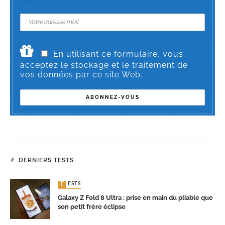
En utilisant ce formulaire, vous
acceptez le stockage et le traitement de
vos données par ce site Web.
DERNIERS TESTS
TESTS
Galaxy Z Fold 8 Ultra : prise en main du pliable que
son petit frère éclipse