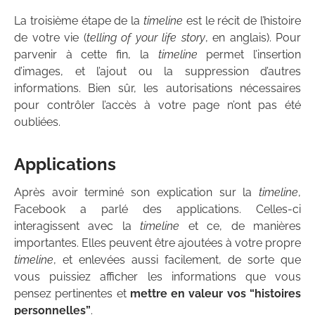
La troisième étape de la
timeline
est le récit de l’histoire
de votre vie (
telling of your life story
, en anglais). Pour
parvenir à cette fin, la
timeline
permet l’insertion
d’images, et l’ajout ou la suppression d’autres
informations. Bien sûr, les autorisations nécessaires
pour contrôler l’accès à votre page n’ont pas été
oubliées.
Applications
Après avoir terminé son explication sur la
timeline
,
Facebook a parlé des applications. Celles-ci
interagissent avec la
timeline
et ce, de manières
importantes. Elles peuvent être ajoutées à votre propre
timeline
, et enlevées aussi facilement, de sorte que
vous puissiez afficher les informations que vous
pensez pertinentes et
mettre en valeur vos “histoires
personnelles”
.