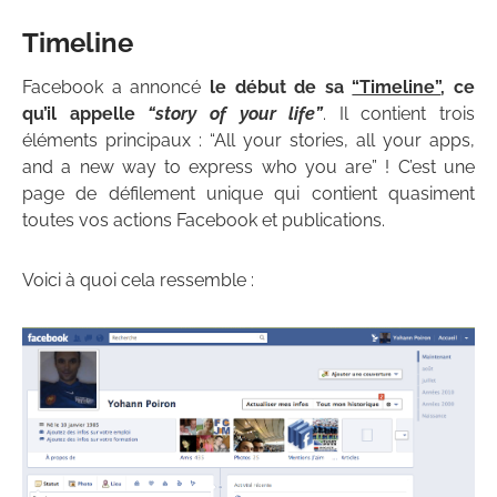
Timeline
Facebook a annoncé
le début de sa
“Timeline”
, ce
qu’il appelle
“story of your life”
. Il contient trois
éléments principaux : “All your stories, all your apps,
and a new way to express who you are” ! C’est une
page de défilement unique qui contient quasiment
toutes vos actions Facebook et publications.
Voici à quoi cela ressemble :