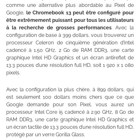
comme une alternative plus abordable au Pixel de
Google,
le Chromebook 13 peut être configuré pour
être extrêmement puissant pour tous les utilisateurs
à la recherche de grosses performances
. Avec la
configuration de base à 399 dollars, vous trouverez un
processeur Celeron de cinquième génération d’Intel
cadencé à 1.50 GHz, 2 Go de RAM DDR3, une carte
graphique Intel HD Graphics et un écran antireflet de
13.3 pouces d’une résolution full HD, soit 1 920 x 1 080
pixels.
Avec la configuration la plus chère, à 899 dollars, qui
est seulement 100 dollars moins chers que ce que
Google demande pour son Pixel, vous aurez un
processeur Intel Core i5 cadencé à 2.90 GHz, 8 Go de
RAM DDR3, une carte graphique Intel HD Graphics et
un écran tactile de 13.3 pouces d’une résolution full HD,
protégé par un verre Gorilla Glass.