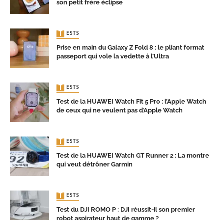
son petit frère éclipse
TESTS
Prise en main du Galaxy Z Fold 8 : le pliant format
passeport qui vole la vedette à l’Ultra
TESTS
Test de la HUAWEI Watch Fit 5 Pro : l’Apple Watch
de ceux qui ne veulent pas d’Apple Watch
TESTS
Test de la HUAWEI Watch GT Runner 2 : La montre
qui veut détrôner Garmin
TESTS
Test du DJI ROMO P : DJI réussit-il son premier
robot aspirateur haut de gamme ?