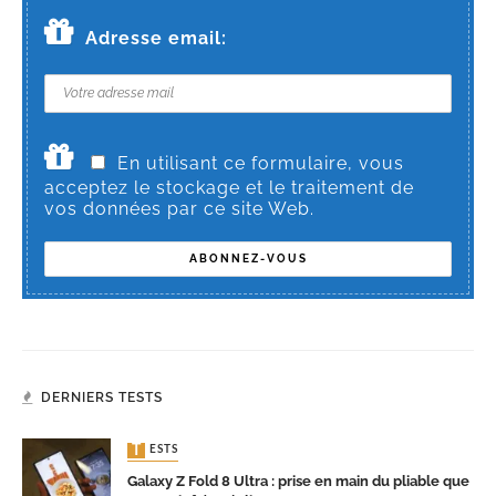
Adresse email:
En utilisant ce formulaire, vous
acceptez le stockage et le traitement de
vos données par ce site Web.
DERNIERS TESTS
TESTS
Galaxy Z Fold 8 Ultra : prise en main du pliable que