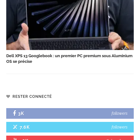
Dell XPS 13 Googlebook : un premier PC premium sous Aluminium
OS se précise
RESTER CONNECTÉ
3K
followers
7.6K
followers