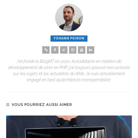
YOHANN POIRON
J’ai fondé le BlogNT en 2010. Autodidacte en matière de
développement de sites en PHP, j’ai toujours poussé ma curiosité
sur les sujets et les actualités du Web. Je suis actuellement
engagé en tant qu’architecte interopérabilité.
VOUS POURRIEZ AUSSI AIMER