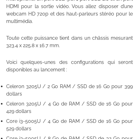
HDMI pour la sortie vidéo. Vous allez disposer d’une
webcam HD 720p et des haut-parleurs stéréo pour le
multimédia.
Toute cette puissance tient dans un châssis mesurant
323.4 x 225.8 x 16.7 mm.
Voici quelques-unes des configurations qui seront
disponibles au lancement :
Celeron 3205U / 2 Go RAM / SSD de 16 Go pour 399
dollars
Celeron 3205U / 4 Go de RAM / SSD de 16 Go pour
429 dollars
Core i3-5005U / 4 Go de RAM / SSD de 16 Go pour
529 dollars
Core i3-5005U / 8 Go de RAM / SSD de 32 Go pour