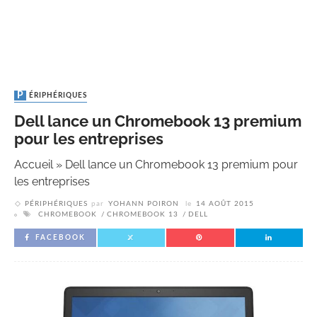
PÉRIPHÉRIQUES
Dell lance un Chromebook 13 premium
pour les entreprises
Accueil
»
Dell lance un Chromebook 13 premium pour
les entreprises
PÉRIPHÉRIQUES
par
YOHANN POIRON
le
14 AOÛT 2015
CHROMEBOOK
CHROMEBOOK 13
DELL
FACEBOOK