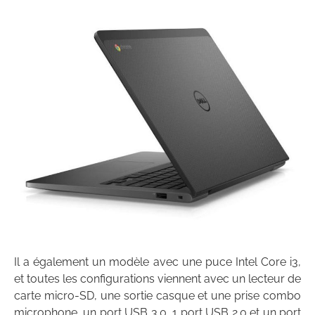
Il a également un modèle avec une puce Intel Core i3,
et toutes les configurations viennent avec un lecteur de
carte micro-SD, une sortie casque et une prise combo
microphone, un port USB 3.0, 1 port USB 2.0 et un port