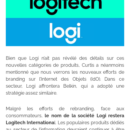
Bien que Logi n’ait pas révélé des détails sur ces
nouvelles catégories de produits, Curtis a néanmoins
mentionné que nous verrons les nouveaux efforts de
branding sur l’Internet des Objets (IdO). Dans ce
secteur, Logi affrontera Belkin, qui a adopté une
stratégie assez similaire.
Malgré les efforts de rebranding, face aux
consommateurs,
le nom de la société Logi restera
Logitech Internationa
l. Les populaires produits dédiés
au secteur de l’information devraient continuer à être