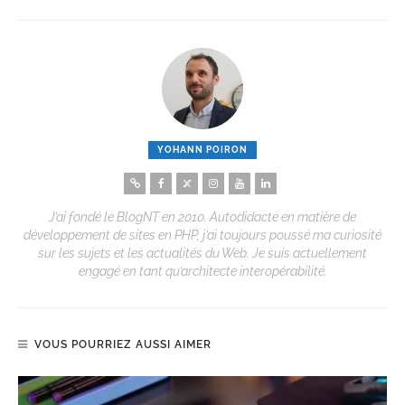
YOHANN POIRON
J’ai fondé le BlogNT en 2010. Autodidacte en matière de
développement de sites en PHP, j’ai toujours poussé ma curiosité
sur les sujets et les actualités du Web. Je suis actuellement
engagé en tant qu’architecte interopérabilité.
VOUS POURRIEZ AUSSI AIMER