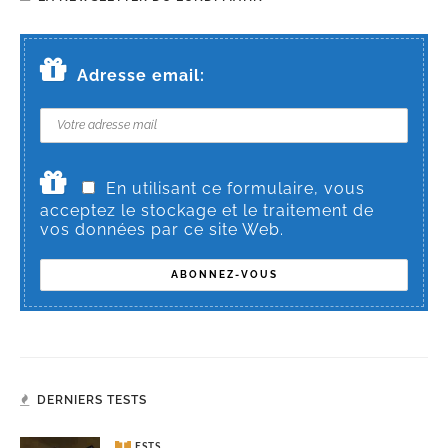
Adresse email:
En utilisant ce formulaire, vous
acceptez le stockage et le traitement de
vos données par ce site Web.
DERNIERS TESTS
TESTS