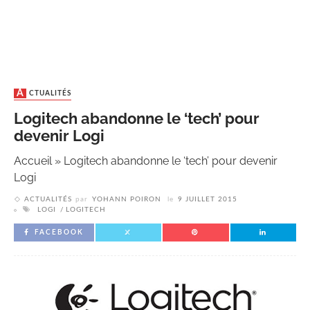
ACTUALITÉS
Logitech abandonne le ‘tech’ pour
devenir Logi
Accueil
»
Logitech abandonne le ‘tech’ pour devenir
Logi
ACTUALITÉS
par
YOHANN POIRON
le
9 JUILLET 2015
LOGI
LOGITECH
FACEBOOK